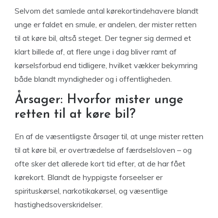
Selvom det samlede antal kørekortindehavere blandt
unge er faldet en smule, er andelen, der mister retten
til at køre bil, altså steget. Der tegner sig dermed et
klart billede af, at flere unge i dag bliver ramt af
kørselsforbud end tidligere, hvilket vækker bekymring
både blandt myndigheder og i offentligheden.
Årsager: Hvorfor mister unge
retten til at køre bil?
En af de væsentligste årsager til, at unge mister retten
til at køre bil, er overtrædelse af færdselsloven – og
ofte sker det allerede kort tid efter, at de har fået
kørekort. Blandt de hyppigste forseelser er
spirituskørsel, narkotikakørsel, og væsentlige
hastighedsoverskridelser.