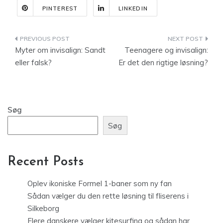
PINTEREST
LINKEDIN
Indlægsnavigation
Myter om invisalign: Sandt
Teenagere og invisalign:
eller falsk?
Er det den rigtige løsning?
Søg
Søg
Recent Posts
Oplev ikoniske Formel 1-baner som ny fan
Sådan vælger du den rette løsning til fliserens i
Silkeborg
Flere danskere vælger kitesurfing og sådan har