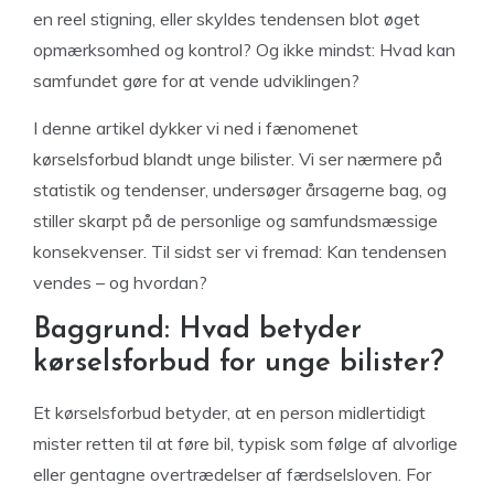
en reel stigning, eller skyldes tendensen blot øget
opmærksomhed og kontrol? Og ikke mindst: Hvad kan
samfundet gøre for at vende udviklingen?
I denne artikel dykker vi ned i fænomenet
kørselsforbud blandt unge bilister. Vi ser nærmere på
statistik og tendenser, undersøger årsagerne bag, og
stiller skarpt på de personlige og samfundsmæssige
konsekvenser. Til sidst ser vi fremad: Kan tendensen
vendes – og hvordan?
Baggrund: Hvad betyder
kørselsforbud for unge bilister?
Et kørselsforbud betyder, at en person midlertidigt
mister retten til at føre bil, typisk som følge af alvorlige
eller gentagne overtrædelser af færdselsloven. For