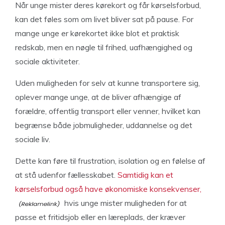
Når unge mister deres kørekort og får kørselsforbud,
kan det føles som om livet bliver sat på pause. For
mange unge er kørekortet ikke blot et praktisk
redskab, men en nøgle til frihed, uafhængighed og
sociale aktiviteter.
Uden muligheden for selv at kunne transportere sig,
oplever mange unge, at de bliver afhængige af
forældre, offentlig transport eller venner, hvilket kan
begrænse både jobmuligheder, uddannelse og det
sociale liv.
Dette kan føre til frustration, isolation og en følelse af
at stå udenfor fællesskabet.
Samtidig kan et
kørselsforbud også have økonomiske konsekvenser,
hvis unge mister muligheden for at
passe et fritidsjob eller en læreplads, der kræver