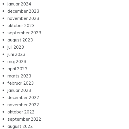
januar 2024
december 2023
november 2023
oktober 2023
september 2023
august 2023
juli 2023
juni 2023
maj 2023
april 2023
marts 2023
februar 2023
januar 2023
december 2022
november 2022
oktober 2022
september 2022
august 2022