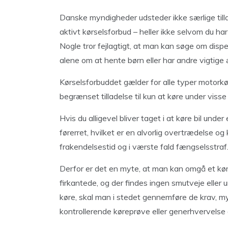
Danske myndigheder udsteder ikke særlige tillade
aktivt kørselsforbud – heller ikke selvom du ha
Nogle tror fejlagtigt, at man kan søge om dispe
alene om at hente børn eller har andre vigtige 
Kørselsforbuddet gælder for alle typer motorkøre
begrænset tilladelse til kun at køre under visse 
Hvis du alligevel bliver taget i at køre bil und
førerret, hvilket er en alvorlig overtrædelse 
frakendelsestid og i værste fald fængselsstraf
Derfor er det en myte, at man kan omgå et kørs
firkantede, og der findes ingen smutveje eller 
køre, skal man i stedet gennemføre de krav, my
kontrollerende køreprøve eller generhvervelse 