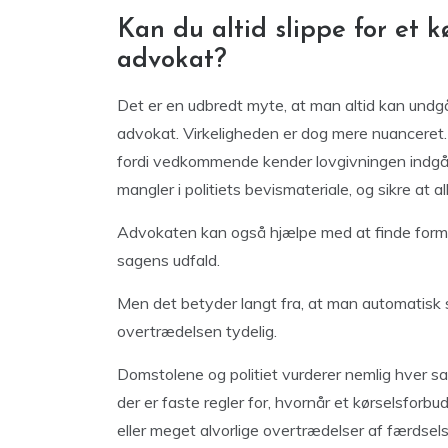
Kan du altid slippe for et 
advokat?
Det er en udbredt myte, at man altid kan undgå
advokat. Virkeligheden er dog mere nuanceret.
fordi vedkommende kender lovgivningen indgå
mangler i politiets bevismateriale, og sikre at a
Advokaten kan også hjælpe med at finde form
sagens udfald.
Men det betyder langt fra, at man automatisk sl
overtrædelsen tydelig.
Domstolene og politiet vurderer nemlig hver s
der er faste regler for, hvornår et kørselsforb
eller meget alvorlige overtrædelser af færdsel