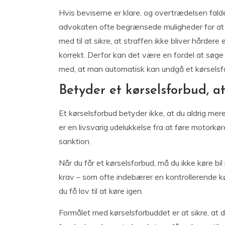
Hvis beviserne er klare, og overtrædelsen falde
advokaten ofte begrænsede muligheder for at
med til at sikre, at straffen ikke bliver hårde
korrekt. Derfor kan det være en fordel at søg
med, at man automatisk kan undgå et kørselsf
Betyder et kørselsforbud, a
Et kørselsforbud betyder ikke, at du aldrig mere
er en livsvarig udelukkelse fra at føre motorkør
sanktion.
Når du får et kørselsforbud, må du ikke køre bil
krav – som ofte indebærer en kontrollerende k
du få lov til at køre igen.
Formålet med kørselsforbuddet er at sikre, at 