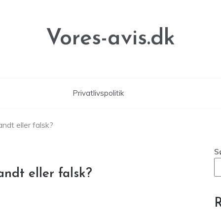
Vores-avis.dk
Privatlivspolitik
ndt eller falsk?
S
ndt eller falsk?
R