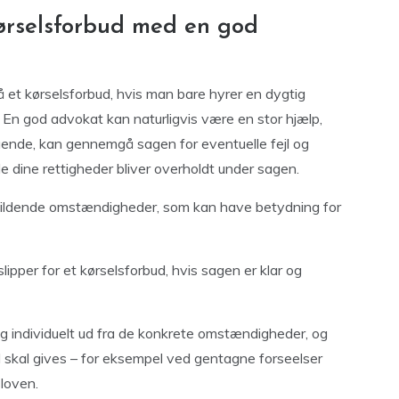
kørselsforbud med en god
 et kørselsforbud, hvis man bare hyrer en dygtig
 En god advokat kan naturligvis være en stor hjælp,
ende, kan gennemgå sagen for eventuelle fejl og
lle dine rettigheder bliver overholdt under sagen.
ildende omstændigheder, som kan have betydning for
ipper for et kørselsforbud, hvis sagen er klar og
ag individuelt ud fra de konkrete omstændigheder, og
ud skal gives – for eksempel ved gentagne forseelser
sloven.