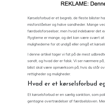
Kørselsforbud er et begreb, de fleste bilister
misforståelser og halve sandheder. Mange ved 
færdselsforseelser, men hvad indebærer det ege
Rygterne er mange, og det kan være svært at 
mulighederne for at undgå eller omgå et kørsel
I denne artikel tager vi fat på de mest udbred
sandt, og hvad der er falsk. Vi ser nærmere på
bilist skal være opmærksom på, hvis du står over
rettigheder og muligheder.
Hvad er et kørselsforbud e
Et kørselsforbud er en særlig sanktion, som polit
gentagne overtrædelser af færdselsloven. Men 