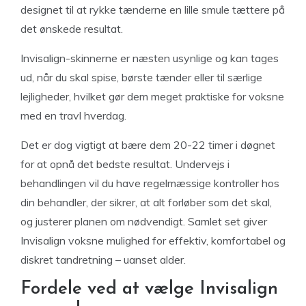
designet til at rykke tænderne en lille smule tættere på
det ønskede resultat.
Invisalign-skinnerne er næsten usynlige og kan tages
ud, når du skal spise, børste tænder eller til særlige
lejligheder, hvilket gør dem meget praktiske for voksne
med en travl hverdag.
Det er dog vigtigt at bære dem 20-22 timer i døgnet
for at opnå det bedste resultat. Undervejs i
behandlingen vil du have regelmæssige kontroller hos
din behandler, der sikrer, at alt forløber som det skal,
og justerer planen om nødvendigt. Samlet set giver
Invisalign voksne mulighed for effektiv, komfortabel og
diskret tandretning – uanset alder.
Fordele ved at vælge Invisalign