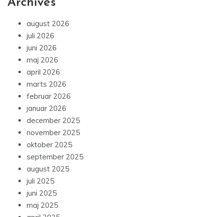
Archives
august 2026
juli 2026
juni 2026
maj 2026
april 2026
marts 2026
februar 2026
januar 2026
december 2025
november 2025
oktober 2025
september 2025
august 2025
juli 2025
juni 2025
maj 2025