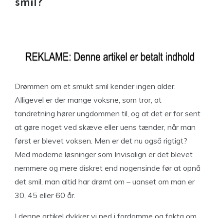
smil?
Drømmen om et smukt smil kender ingen alder.
Alligevel er der mange voksne, som tror, at
tandretning hører ungdommen til, og at det er for sent
at gøre noget ved skæve eller uens tænder, når man
først er blevet voksen. Men er det nu også rigtigt?
Med moderne løsninger som Invisalign er det blevet
nemmere og mere diskret end nogensinde før at opnå
det smil, man altid har drømt om – uanset om man er
30, 45 eller 60 år.
I denne artikel dykker vi ned i fordomme og fakta om