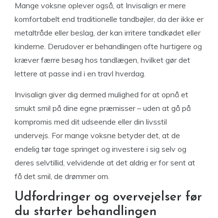
Mange voksne oplever også, at Invisalign er mere
komfortabelt end traditionelle tandbøjler, da der ikke er
metaltråde eller beslag, der kan irritere tandkødet eller
kinderne. Derudover er behandlingen ofte hurtigere og
kræver færre besøg hos tandlægen, hvilket gør det
lettere at passe ind i en travl hverdag.
Invisalign giver dig dermed mulighed for at opnå et
smukt smil på dine egne præmisser – uden at gå på
kompromis med dit udseende eller din livsstil
undervejs. For mange voksne betyder det, at de
endelig tør tage springet og investere i sig selv og
deres selvtillid, velvidende at det aldrig er for sent at
få det smil, de drømmer om.
Udfordringer og overvejelser før
du starter behandlingen