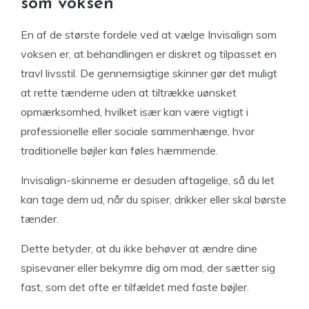
som voksen
En af de største fordele ved at vælge Invisalign som
voksen er, at behandlingen er diskret og tilpasset en
travl livsstil. De gennemsigtige skinner gør det muligt
at rette tænderne uden at tiltrække uønsket
opmærksomhed, hvilket især kan være vigtigt i
professionelle eller sociale sammenhænge, hvor
traditionelle bøjler kan føles hæmmende.
Invisalign-skinnerne er desuden aftagelige, så du let
kan tage dem ud, når du spiser, drikker eller skal børste
tænder.
Dette betyder, at du ikke behøver at ændre dine
spisevaner eller bekymre dig om mad, der sætter sig
fast, som det ofte er tilfældet med faste bøjler.