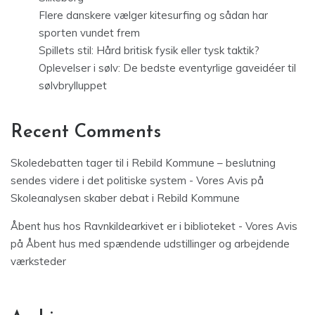
Flere danskere vælger kitesurfing og sådan har
sporten vundet frem
Spillets stil: Hård britisk fysik eller tysk taktik?
Oplevelser i sølv: De bedste eventyrlige gaveidéer til
sølvbrylluppet
Recent Comments
Skoledebatten tager til i Rebild Kommune – beslutning
sendes videre i det politiske system - Vores Avis
på
Skoleanalysen skaber debat i Rebild Kommune
Åbent hus hos Ravnkildearkivet er i biblioteket - Vores Avis
på
Åbent hus med spændende udstillinger og arbejdende
værksteder