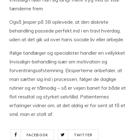
tænderne frem.
Også Jesper på 38 oplevede, at den diskrete
behandling passede perfekt ind i en travl hverdag,
uden at det gik ud over hans sociale liv eller arbejde.
Ifølge tandlæger og specialister handler en vellykket
Invisalign-behandling især om motivation og
forventningsafstemning. Eksperterne anbefaler, at
man sætter sig ind i processen, følger de daglige
rutiner og er tålmodig – så er vejen banet for både et
flot resultat og styrket selvtillid. Patienternes
erfaringer vidner om, at det aldrig er for sent at få et
smil, man er stolt af.
FACEBOOK
TWITTER