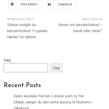
PINTEREST
LINKEDIN
Indlægsnavigation
Sådan undgår du
Myter om kørselsforbud –
kørselsforbud: 5 typiske
sandt eller falsk?
fælder for bilister
Søg
Søg
Recent Posts
Oplev ikoniske Formel 1-baner som ny fan
Sådan vælger du den rette løsning til fliserens i
Silkeborg