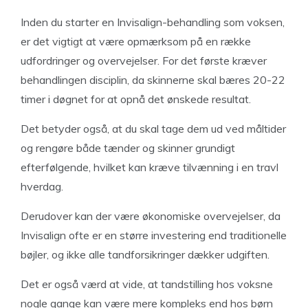
Inden du starter en Invisalign-behandling som voksen,
er det vigtigt at være opmærksom på en række
udfordringer og overvejelser. For det første kræver
behandlingen disciplin, da skinnerne skal bæres 20-22
timer i døgnet for at opnå det ønskede resultat.
Det betyder også, at du skal tage dem ud ved måltider
og rengøre både tænder og skinner grundigt
efterfølgende, hvilket kan kræve tilvænning i en travl
hverdag.
Derudover kan der være økonomiske overvejelser, da
Invisalign ofte er en større investering end traditionelle
bøjler, og ikke alle tandforsikringer dækker udgiften.
Det er også værd at vide, at tandstilling hos voksne
nogle gange kan være mere kompleks end hos børn