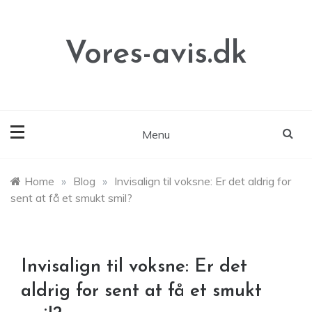
Skip
to
content
Vores-avis.dk
Menu
Home
»
Blog
»
Invisalign til voksne: Er det aldrig for
sent at få et smukt smil?
Invisalign til voksne: Er det
aldrig for sent at få et smukt