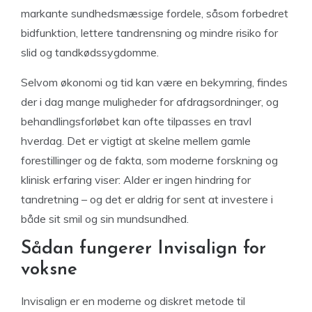
markante sundhedsmæssige fordele, såsom forbedret
bidfunktion, lettere tandrensning og mindre risiko for
slid og tandkødssygdomme.
Selvom økonomi og tid kan være en bekymring, findes
der i dag mange muligheder for afdragsordninger, og
behandlingsforløbet kan ofte tilpasses en travl
hverdag. Det er vigtigt at skelne mellem gamle
forestillinger og de fakta, som moderne forskning og
klinisk erfaring viser: Alder er ingen hindring for
tandretning – og det er aldrig for sent at investere i
både sit smil og sin mundsundhed.
Sådan fungerer Invisalign for
voksne
Invisalign er en moderne og diskret metode til