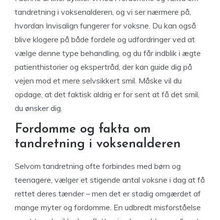
tandretning i voksenalderen, og vi ser nærmere på,
hvordan Invisalign fungerer for voksne. Du kan også
blive klogere på både fordele og udfordringer ved at
vælge denne type behandling, og du får indblik i ægte
patienthistorier og ekspertråd, der kan guide dig på
vejen mod et mere selvsikkert smil. Måske vil du
opdage, at det faktisk aldrig er for sent at få det smil,
du ønsker dig.
Fordomme og fakta om
tandretning i voksenalderen
Selvom tandretning ofte forbindes med børn og
teenagere, vælger et stigende antal voksne i dag at få
rettet deres tænder – men det er stadig omgærdet af
mange myter og fordomme. En udbredt misforståelse