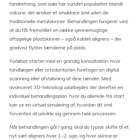
tandretning, som især har vundet popularitet blandt
voksne, der ønsker et smukkere smil uden de
traditionelle metalskinner. Behandlingen fungerer ved,
at du får fremstillet en række gennemsigtige,
aftagelige plastskinner – også kaldet aligners – der
gradvist flytter tænderne på plads.
Forløbet starter med en grundig konsultation, hvor
tandlægen eller ortodontisten foretager en digital
scanning eller afstøbning af dine tænder. Med
avanceret 3D-teknologi udarbejdes der derefter en
individuel behandlingsplan, hvor du allerede fra start
kan se en virtuel simulering af, hvordan dit smil
forventes at udvikle sig gennem hele processen.
Når behandlingen går i gang, skal du typisk skifte til et
nyt sæt aligners hver 1.-2. uge, og hver skinne er