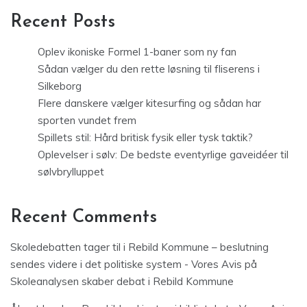
Recent Posts
Oplev ikoniske Formel 1-baner som ny fan
Sådan vælger du den rette løsning til fliserens i
Silkeborg
Flere danskere vælger kitesurfing og sådan har
sporten vundet frem
Spillets stil: Hård britisk fysik eller tysk taktik?
Oplevelser i sølv: De bedste eventyrlige gaveidéer til
sølvbrylluppet
Recent Comments
Skoledebatten tager til i Rebild Kommune – beslutning
sendes videre i det politiske system - Vores Avis
på
Skoleanalysen skaber debat i Rebild Kommune