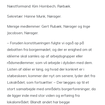
Næstformand: Kim Hornbech, Rørbæk.
Sekretær: Hanne Munk, Nørager.
Menige medlemmer: Gert Rubæk, Nørager og Inge
Jacobsen, Nørager.
– Foruden konstitueringen fulgte vi også op på
debatten fra borgermødet, og der er enighed om at
idéerne skal samles op af arbejdsgrupper eller
rådsmedlemmer, som vil arbejde i dybden med dem.
Listen af idéer er lang, og hvad der konkret er i
støbeskeen, kommer der nyt om senere, lyder det fra
Lokalrådet, som fortsætter: – Der lægges op til et
stort samarbejde med områdets borgerforeninger, da
de ligger inde med stor viden og erfaring fra
lokalområdet. Blandt andet har begge