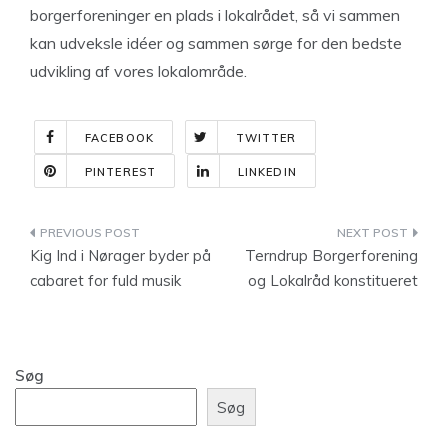
borgerforeninger en plads i lokalrådet, så vi sammen
kan udveksle idéer og sammen sørge for den bedste
udvikling af vores lokalområde.
FACEBOOK
TWITTER
PINTEREST
LINKEDIN
Indlægsnavigation
Kig Ind i Nørager byder på
Terndrup Borgerforening
cabaret for fuld musik
og Lokalråd konstitueret
Søg
Søg