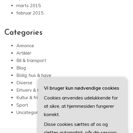
marts 2015
februar 2015
Categories
Annonce
Artikler
Bil & transport
Blog
Bolig, hus & have
Diverse
Vi bruger kun nødvendige cookies
Erhverv & forbrug
Cookies anvendes udelukkende for
Kultur & fritid
Sport
at sikre, at hjemmesiden fungerer
Uncategorized
korrekt.
Disse cookies sættes af os og
slettes automatisk, når din session