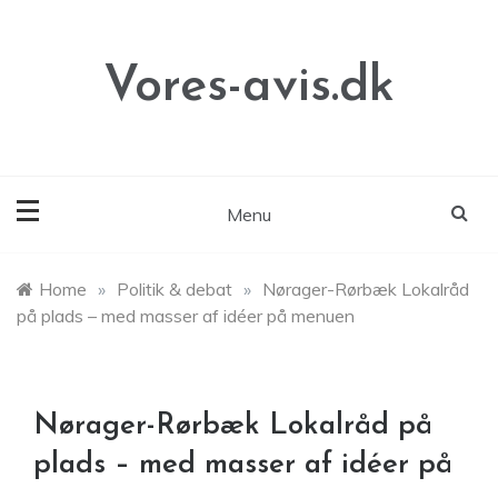
Skip
to
content
Vores-avis.dk
Menu
Home
»
Politik & debat
»
Nørager-Rørbæk Lokalråd
på plads – med masser af idéer på menuen
Nørager-Rørbæk Lokalråd på
plads – med masser af idéer på