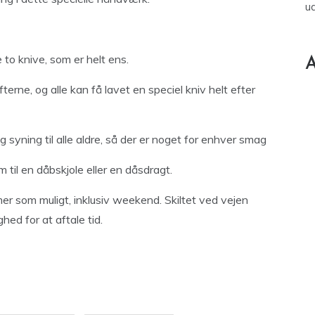
u
to knive, som er helt ens.
A
erne, og alle kan få lavet en speciel kniv helt efter
og syning til alle aldre, så der er noget for enhver smag
 til en dåbskjole eller en dåsdragt.
er som muligt, inklusiv weekend. Skiltet ved vejen
hed for at aftale tid.