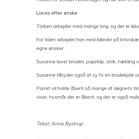
Laves efter ønske
Torben arbejder med mange ting, og der er ikke 
For tiden arbejder han med billeder på knivskæft
egne ønsker.
Susanne laver broderi, papirklip, strik, hækling 
Susanne tilbyder også at sy fx en brudekjole om
Parret vil holde åbent så mange af døgnets tim
viser, hvornår der er åbent, og der er også mulig
Tekst: Anna Bystrup