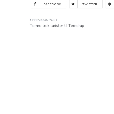
FACEBOOK
TWITTER
Indlægsnavigation
Tamra trak turister til Terndrup