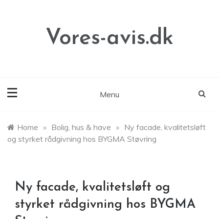
Skip
to
content
Vores-avis.dk
Menu
Home
»
Bolig, hus & have
»
Ny facade, kvalitetsløft
og styrket rådgivning hos BYGMA Støvring
Ny facade, kvalitetsløft og
styrket rådgivning hos BYGMA