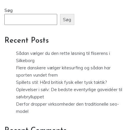
Søg
Søg
Recent Posts
Sådan vælger du den rette løsning til fliserens i
Silkeborg
Flere danskere vælger kitesurfing og sådan har
sporten vundet frem
Spillets stil: Hård britisk fysik eller tysk taktik?
Oplevelser i sølv: De bedste eventyrlige gaveidéer til
sølvbrylluppet
Derfor dropper virksomheder den traditionelle seo-
model