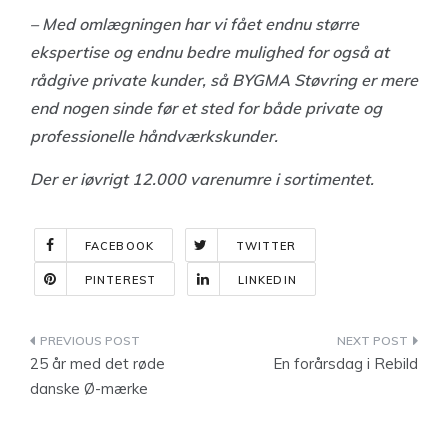
– Med omlægningen har vi fået endnu større
ekspertise og endnu bedre mulighed for også at
rådgive private kunder, så BYGMA Støvring er mere
end nogen sinde før et sted for både private og
professionelle håndværkskunder.
Der er iøvrigt 12.000 varenumre i sortimentet.
FACEBOOK
TWITTER
PINTEREST
LINKEDIN
Indlægsnavigation
25 år med det røde
En forårsdag i Rebild
danske Ø-mærke