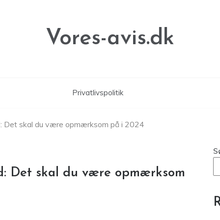
Vores-avis.dk
Privatlivspolitik
ud: Det skal du være opmærksom på i 2024
S
ud: Det skal du være opmærksom
R