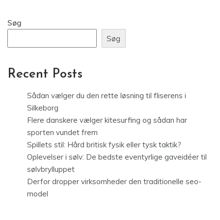
Søg
Søg
Recent Posts
Sådan vælger du den rette løsning til fliserens i
Silkeborg
Flere danskere vælger kitesurfing og sådan har
sporten vundet frem
Spillets stil: Hård britisk fysik eller tysk taktik?
Oplevelser i sølv: De bedste eventyrlige gaveidéer til
sølvbrylluppet
Derfor dropper virksomheder den traditionelle seo-
model