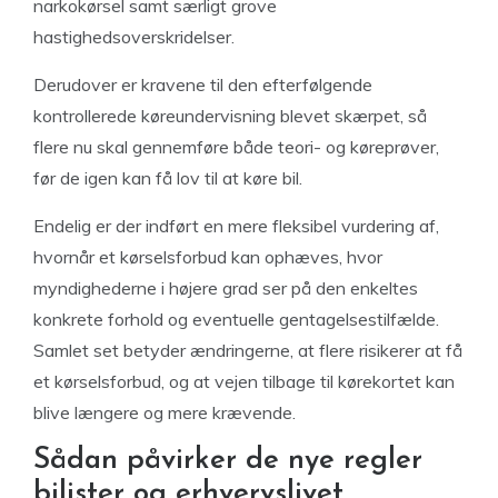
narkokørsel samt særligt grove
hastighedsoverskridelser.
Derudover er kravene til den efterfølgende
kontrollerede køreundervisning blevet skærpet, så
flere nu skal gennemføre både teori- og køreprøver,
før de igen kan få lov til at køre bil.
Endelig er der indført en mere fleksibel vurdering af,
hvornår et kørselsforbud kan ophæves, hvor
myndighederne i højere grad ser på den enkeltes
konkrete forhold og eventuelle gentagelsestilfælde.
Samlet set betyder ændringerne, at flere risikerer at få
et kørselsforbud, og at vejen tilbage til kørekortet kan
blive længere og mere krævende.
Sådan påvirker de nye regler
bilister og erhvervslivet