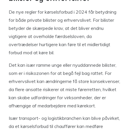
De nye regler for kørselsforbud i 2024 får betydning
for både private bilister og erhvervslivet. For bilister
betyder de skærpede krav, at det bliver endnu
vigtigere at overholde færdselsloven, da
overtrædelser hurtigere kan føre til et midlertidigt
forbud mod at køre bil.
Det kan især ramme unge eller nyuddannede bilister,
som er i risikozonen for at begå fejl bag rattet. For
erhvervslivet kan ændringerne få store konsekvenser,
da flere ansatte risikerer at miste førerretten, hvilket
kan skabe udfordringer for virksomheder, der er
afhængige af medarbejdere med kørekort.
Især transport- og logistikbranchen kan blive påvirket,
da et kørselsforbud til chauffører kan medføre