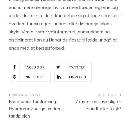
endnu mere alvorlige, hvis du overtræder reglerne, og
at det derfor sjældent kan betale sig at tage chancer –
hverken for din egen, andres eller din arbejdsplads’
skyld. Ved at være velinformeret, opmærksom og
disciplineret kan du i langt de fleste tilfælde undgå at
ende med et kørselsforbud.
FACEBOOK
TWITTER
PINTEREST
LINKEDIN
Indlægsnavigation
Fremtidens tandretning:
7 myter om invisalign –
Hvordan invisalign ændrer
sandt eller falsk?
tandplejen