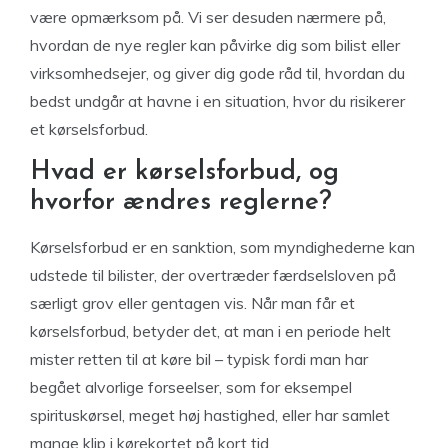
være opmærksom på. Vi ser desuden nærmere på,
hvordan de nye regler kan påvirke dig som bilist eller
virksomhedsejer, og giver dig gode råd til, hvordan du
bedst undgår at havne i en situation, hvor du risikerer
et kørselsforbud.
Hvad er kørselsforbud, og
hvorfor ændres reglerne?
Kørselsforbud er en sanktion, som myndighederne kan
udstede til bilister, der overtræder færdselsloven på
særligt grov eller gentagen vis. Når man får et
kørselsforbud, betyder det, at man i en periode helt
mister retten til at køre bil – typisk fordi man har
begået alvorlige forseelser, som for eksempel
spirituskørsel, meget høj hastighed, eller har samlet
mange klip i kørekortet på kort tid.