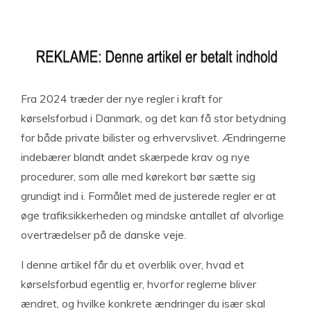
Fra 2024 træder der nye regler i kraft for
kørselsforbud i Danmark, og det kan få stor betydning
for både private bilister og erhvervslivet. Ændringerne
indebærer blandt andet skærpede krav og nye
procedurer, som alle med kørekort bør sætte sig
grundigt ind i. Formålet med de justerede regler er at
øge trafiksikkerheden og mindske antallet af alvorlige
overtrædelser på de danske veje.
I denne artikel får du et overblik over, hvad et
kørselsforbud egentlig er, hvorfor reglerne bliver
ændret, og hvilke konkrete ændringer du især skal