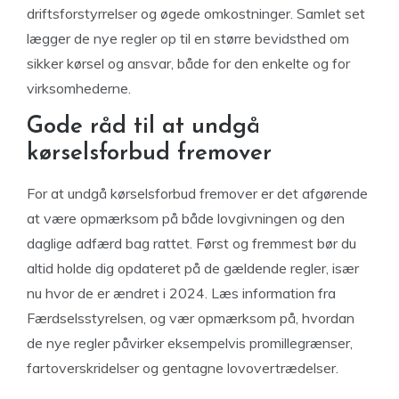
driftsforstyrrelser og øgede omkostninger. Samlet set
lægger de nye regler op til en større bevidsthed om
sikker kørsel og ansvar, både for den enkelte og for
virksomhederne.
Gode råd til at undgå
kørselsforbud fremover
For at undgå kørselsforbud fremover er det afgørende
at være opmærksom på både lovgivningen og den
daglige adfærd bag rattet. Først og fremmest bør du
altid holde dig opdateret på de gældende regler, især
nu hvor de er ændret i 2024. Læs information fra
Færdselsstyrelsen, og vær opmærksom på, hvordan
de nye regler påvirker eksempelvis promillegrænser,
fartoverskridelser og gentagne lovovertrædelser.