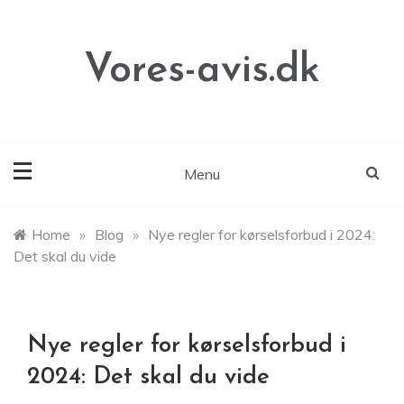
Skip
to
content
Vores-avis.dk
Menu
Home
»
Blog
»
Nye regler for kørselsforbud i 2024:
Det skal du vide
Nye regler for kørselsforbud i
2024: Det skal du vide