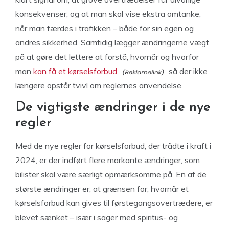
konsekvenser, og at man skal vise ekstra omtanke,
når man færdes i trafikken – både for sin egen og
andres sikkerhed. Samtidig lægger ændringerne vægt
på at gøre det lettere at forstå, hvornår og hvorfor
man
kan få et kørselsforbud,
så der ikke
længere opstår tvivl om reglernes anvendelse.
De vigtigste ændringer i de nye
regler
Med de nye regler for kørselsforbud, der trådte i kraft i
2024, er der indført flere markante ændringer, som
bilister skal være særligt opmærksomme på. En af de
største ændringer er, at grænsen for, hvornår et
kørselsforbud kan gives til førstegangsovertrædere, er
blevet sænket – især i sager med spiritus- og