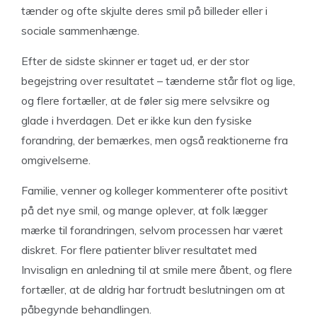
tænder og ofte skjulte deres smil på billeder eller i
sociale sammenhænge.
Efter de sidste skinner er taget ud, er der stor
begejstring over resultatet – tænderne står flot og lige,
og flere fortæller, at de føler sig mere selvsikre og
glade i hverdagen. Det er ikke kun den fysiske
forandring, der bemærkes, men også reaktionerne fra
omgivelserne.
Familie, venner og kolleger kommenterer ofte positivt
på det nye smil, og mange oplever, at folk lægger
mærke til forandringen, selvom processen har været
diskret. For flere patienter bliver resultatet med
Invisalign en anledning til at smile mere åbent, og flere
fortæller, at de aldrig har fortrudt beslutningen om at
påbegynde behandlingen.