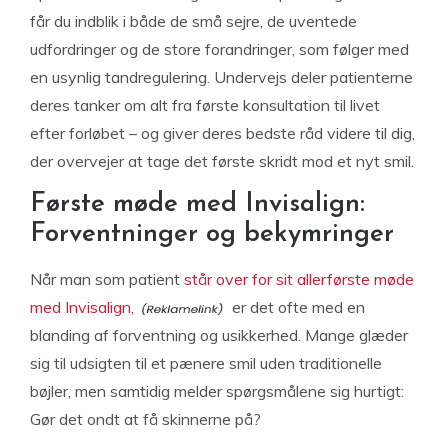
får du indblik i både de små sejre, de uventede
udfordringer og de store forandringer, som følger med
en usynlig tandregulering. Undervejs deler patienterne
deres tanker om alt fra første konsultation til livet
efter forløbet – og giver deres bedste råd videre til dig,
der overvejer at tage det første skridt mod et nyt smil.
Første møde med Invisalign:
Forventninger og bekymringer
Når man som patient
står over for sit allerførste møde
med Invisalign,
er det ofte med en
blanding af forventning og usikkerhed. Mange glæder
sig til udsigten til et pænere smil uden traditionelle
bøjler, men samtidig melder spørgsmålene sig hurtigt:
Gør det ondt at få skinnerne på?