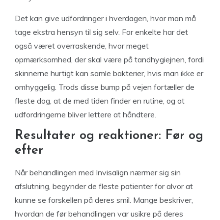
Det kan give udfordringer i hverdagen, hvor man må
tage ekstra hensyn til sig selv. For enkelte har det
også været overraskende, hvor meget
opmærksomhed, der skal være på tandhygiejnen, fordi
skinnerne hurtigt kan samle bakterier, hvis man ikke er
omhyggelig. Trods disse bump på vejen fortæller de
fleste dog, at de med tiden finder en rutine, og at
udfordringerne bliver lettere at håndtere.
Resultater og reaktioner: Før og
efter
Når behandlingen med Invisalign nærmer sig sin
afslutning, begynder de fleste patienter for alvor at
kunne se forskellen på deres smil. Mange beskriver,
hvordan de før behandlingen var usikre på deres