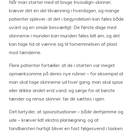
Når man starter med at bruge Invisalign-skinner,
kræver det en del tilvænning i hverdagen, og mange
patienter oplever, at det i begyndelsen kan føles både
uvant og en smule besværligt. De første dage med
skinnerne i munden kan munden føles lidt øm, og det
kan tage tid at vænne sig til fornemmelsen af plast
mod tænderne.
Flere patienter fortæller, at de i starten var meget
opmærksomme på deres nye rutiner – for eksempel at
man skal tage skinnerne ud hver gang, man skal spise
eller drikke andet end vand, og sørge for at børste
tænder og rense skinner, før de sættes i igen.
Det betyder, at spisesituationer – både derhjemme og
ude – kræver lidt ekstra planlægning, og at
tandbørsten hurtigt bliver en fast følgesvend i tasken.