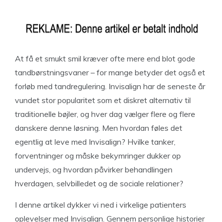
At få et smukt smil kræver ofte mere end blot gode
tandbørstningsvaner – for mange betyder det også et
forløb med tandregulering. Invisalign har de seneste år
vundet stor popularitet som et diskret alternativ til
traditionelle bøjler, og hver dag vælger flere og flere
danskere denne løsning. Men hvordan føles det
egentlig at leve med Invisalign? Hvilke tanker,
forventninger og måske bekymringer dukker op
undervejs, og hvordan påvirker behandlingen
hverdagen, selvbilledet og de sociale relationer?
I denne artikel dykker vi ned i virkelige patienters
oplevelser med Invisalign. Gennem personlige historier