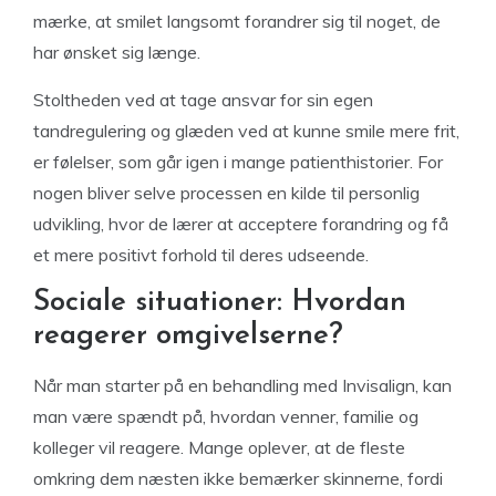
mærke, at smilet langsomt forandrer sig til noget, de
har ønsket sig længe.
Stoltheden ved at tage ansvar for sin egen
tandregulering og glæden ved at kunne smile mere frit,
er følelser, som går igen i mange patienthistorier. For
nogen bliver selve processen en kilde til personlig
udvikling, hvor de lærer at acceptere forandring og få
et mere positivt forhold til deres udseende.
Sociale situationer: Hvordan
reagerer omgivelserne?
Når man starter på en behandling med Invisalign, kan
man være spændt på, hvordan venner, familie og
kolleger vil reagere. Mange oplever, at de fleste
omkring dem næsten ikke bemærker skinnerne, fordi