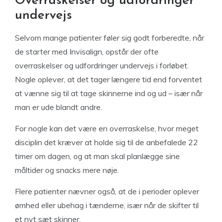
Overraskelser og udfordringer
undervejs
Selvom mange patienter føler sig godt forberedte, når
de starter med Invisalign, opstår der ofte
overraskelser og udfordringer undervejs i forløbet.
Nogle oplever, at det tager længere tid end forventet
at vænne sig til at tage skinnerne ind og ud – især når
man er ude blandt andre.
For nogle kan det være en overraskelse, hvor meget
disciplin det kræver at holde sig til de anbefalede 22
timer om dagen, og at man skal planlægge sine
måltider og snacks mere nøje.
Flere patienter nævner også, at de i perioder oplever
ømhed eller ubehag i tænderne, især når de skifter til
et nyt sæt skinner.