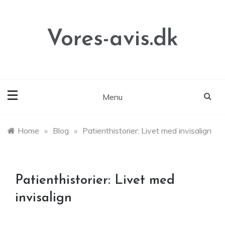
Skip
to
content
Vores-avis.dk
Menu
Home
»
Blog
»
Patienthistorier: Livet med invisalign
Patienthistorier: Livet med
invisalign