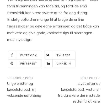
fordi tilvænningen kan tage tid, og fordi de små
fremskridt kan være svære at se fra dag til dag.
Endelig opfordrer mange til at bruge de online
fællesskaber og dele egne erfaringer, da det både kan
motivere og give gode, konkrete tips til hverdagen
med Invisalign.
FACEBOOK
TWITTER
PINTEREST
LINKEDIN
Indlægsnavigation
Unge bilister og
Livet efter et
kørselsforbud: En
kørselsforbud: Historier
voksende udfordring
fra danskere der mistede
retten til at køre