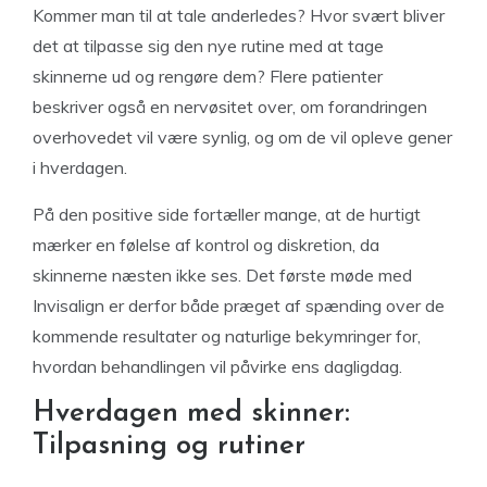
Kommer man til at tale anderledes? Hvor svært bliver
det at tilpasse sig den nye rutine med at tage
skinnerne ud og rengøre dem? Flere patienter
beskriver også en nervøsitet over, om forandringen
overhovedet vil være synlig, og om de vil opleve gener
i hverdagen.
På den positive side fortæller mange, at de hurtigt
mærker en følelse af kontrol og diskretion, da
skinnerne næsten ikke ses. Det første møde med
Invisalign er derfor både præget af spænding over de
kommende resultater og naturlige bekymringer for,
hvordan behandlingen vil påvirke ens dagligdag.
Hverdagen med skinner:
Tilpasning og rutiner