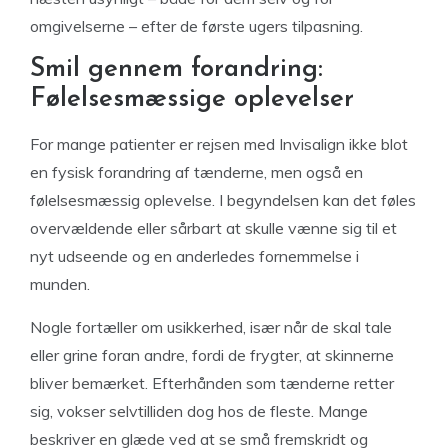
omgivelserne – efter de første ugers tilpasning.
Smil gennem forandring:
Følelsesmæssige oplevelser
For mange patienter er rejsen med Invisalign ikke blot
en fysisk forandring af tænderne, men også en
følelsesmæssig oplevelse. I begyndelsen kan det føles
overvældende eller sårbart at skulle vænne sig til et
nyt udseende og en anderledes fornemmelse i
munden.
Nogle fortæller om usikkerhed, især når de skal tale
eller grine foran andre, fordi de frygter, at skinnerne
bliver bemærket. Efterhånden som tænderne retter
sig, vokser selvtilliden dog hos de fleste. Mange
beskriver en glæde ved at se små fremskridt og