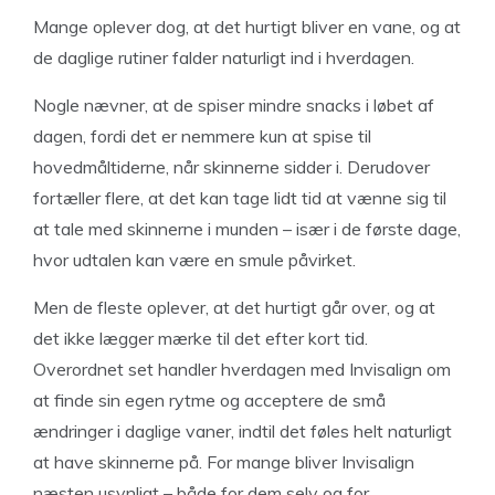
Mange oplever dog, at det hurtigt bliver en vane, og at
de daglige rutiner falder naturligt ind i hverdagen.
Nogle nævner, at de spiser mindre snacks i løbet af
dagen, fordi det er nemmere kun at spise til
hovedmåltiderne, når skinnerne sidder i. Derudover
fortæller flere, at det kan tage lidt tid at vænne sig til
at tale med skinnerne i munden – især i de første dage,
hvor udtalen kan være en smule påvirket.
Men de fleste oplever, at det hurtigt går over, og at
det ikke lægger mærke til det efter kort tid.
Overordnet set handler hverdagen med Invisalign om
at finde sin egen rytme og acceptere de små
ændringer i daglige vaner, indtil det føles helt naturligt
at have skinnerne på. For mange bliver Invisalign
næsten usynligt – både for dem selv og for