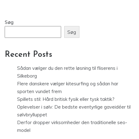
Søg
Søg
Recent Posts
Sådan vælger du den rette løsning til fliserens i
Silkeborg
Flere danskere vælger kitesurfing og sådan har
sporten vundet frem
Spillets stil: Hård britisk fysik eller tysk taktik?
Oplevelser i sølv: De bedste eventyrlige gaveidéer til
sølvbrylluppet
Derfor dropper virksomheder den traditionelle seo-
model