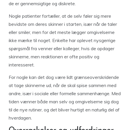
de er gennemsigtige og diskrete.
Nogle patienter fortæller, at de selv føler sig mere
bevidste om deres skinner i starten, især når de taler
eller smiler, men for det meste lægger omgivelserne
ikke mærke til noget. Enkelte har oplevet nysgerrige
spørgsmål fra venner eller kolleger, hvis de opdager
skinnerne, men reaktionen er ofte positiv og
interesseret.
For nogle kan det dog være lidt grænseoverskridende
at tage skinnerne ud, når de skal spise sammen med
andre, især i sociale eller formelle sammenhænge. Med
tiden vænner både man selv og omgivelserne sig dog
til de nye rutiner, og det bliver hurtigt en naturlig del af
hverdagen.