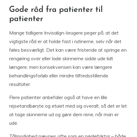
Gode råd fra patienter til
patienter
Mange tidligere Invisalign-brugere peger på, at det
vigtigste råd er at holde fast i rutinerne, selv når det
føles besværligt. Det kan være fristende at springe en
rengøring over eller lade skinnerne sidde ude lidt
længere, men konsekvensen kan være længere
behandlingsforløb eller mindre tilfredsstillende
resultater.
Flere patienter anbefaler også at have en lille
rejsetandbørste og etuiet med sig overalt, så det er let
at tage skinnerne ud og gøre dem rene, når man er
ude.
Tålmodighed nævnes ofte som en nøglefaktor – både