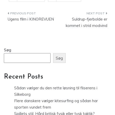
Indlægsnavigation
Ugens film i KINOREVUEN
Suldrup-fjerbolde er
kommet i strid modvind
Søg
Søg
Recent Posts
Sådan vælger du den rette løsning til fliserens i
Silkeborg
Flere danskere vælger kitesurfing og sådan har
sporten vundet frem
Spillets stil: Hård britisk fysik eller tysk taktik?