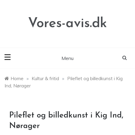
Skip
to
content
Vores-avis.dk
Menu
Home
»
Kultur & fritid
»
Pileflet og billedkunst i Kig
Ind, Nørager
Pileflet og billedkunst i Kig Ind,
Nørager