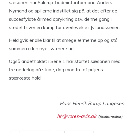
sæsonen har Suldrup-badmintonformand Anders
Nymand og spillerne indstillet sig på, at det efter de
succesfyldte år med oprykning osv. denne gang i
stedet bliver en kamp for overlevelse i Jyllandsserien.
Heldigvis er alle klar til at smøge ærmerne op og stå
sammen i den nye, sværere tid.
Også andetholdet i Serie 1 har startet sæsonen med
tre nederlag på stribe, dog mod tre af puljens
stærkeste hold.
Hans Henrik Borup Laugesen
hh@vores-avis.dk