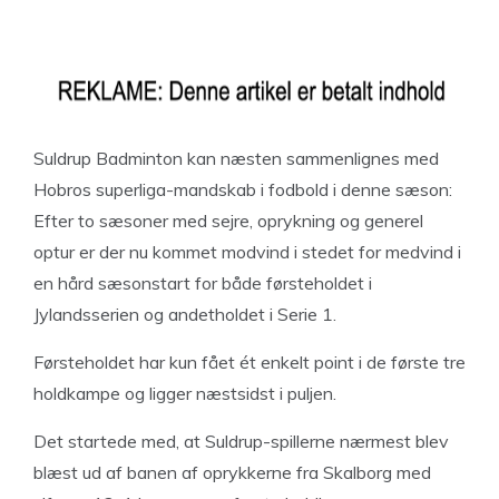
Suldrup Badminton kan næsten sammenlignes med
Hobros superliga-mandskab i fodbold i denne sæson:
Efter to sæsoner med sejre, oprykning og generel
optur er der nu kommet modvind i stedet for medvind i
en hård sæsonstart for både førsteholdet i
Jylandsserien og andetholdet i Serie 1.
Førsteholdet har kun fået ét enkelt point i de første tre
holdkampe og ligger næstsidst i puljen.
Det startede med, at Suldrup-spillerne nærmest blev
blæst ud af banen af oprykkerne fra Skalborg med