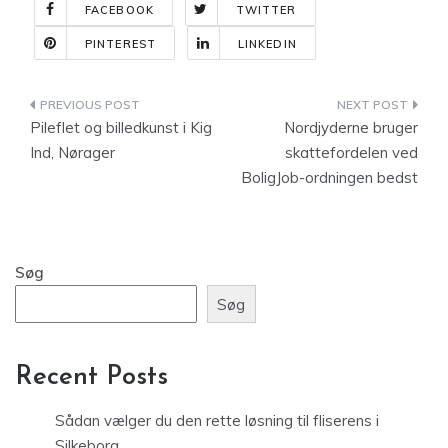
FACEBOOK
TWITTER
PINTEREST
LINKEDIN
Indlægsnavigation
Pileflet og billedkunst i Kig
Nordjyderne bruger
Ind, Nørager
skattefordelen ved
BoligJob-ordningen bedst
Søg
Søg
Recent Posts
Sådan vælger du den rette løsning til fliserens i
Silkeborg