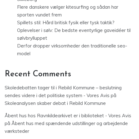
Flere danskere vælger kitesurfing og sådan har
sporten vundet frem
Spillets stil: Hård britisk fysik eller tysk taktik?
Oplevelser i sølv: De bedste eventyrlige gaveidéer til
sølvbrylluppet
Derfor dropper virksomheder den traditionelle seo-
model
Recent Comments
Skoledebatten tager til i Rebild Kommune – beslutning
sendes videre i det politiske system - Vores Avis
på
Skoleanalysen skaber debat i Rebild Kommune
Åbent hus hos Ravnkildearkivet er i biblioteket - Vores Avis
på
Åbent hus med spændende udstillinger og arbejdende
værksteder