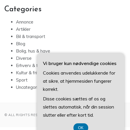
Categories
Annonce
Artikler
Bil & transport
Blog
Bolig, hus & have
Diverse
Vi bruger kun nødvendige cookies
Erhverv & forbrug
Cookies anvendes udelukkende for
Kultur & fritid
Sport
at sikre, at hjemmesiden fungerer
Uncategorized
korrekt.
Disse cookies sættes af os og
slettes automatisk, når din session
slutter eller efter kort tid.
© ALL RIGHTS RESERVED 2022
OK