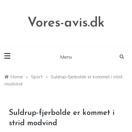
Skip
to
content
Vores-avis.dk
Menu
Home
»
Sport
»
Suldrup-fjerbolde er kommet i strid
modvind
Suldrup-fjerbolde er kommet i
strid modvind