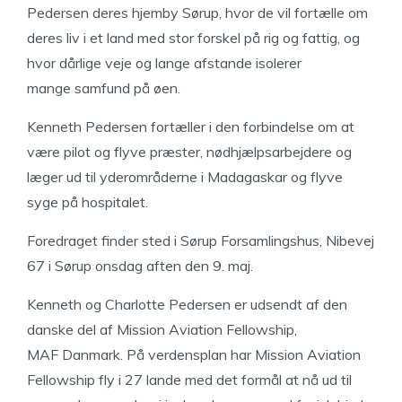
Pedersen deres hjemby Sørup, hvor de vil fortælle om
deres liv i et land med stor forskel på rig og fattig, og
hvor dårlige veje og lange afstande isolerer
mange samfund på øen.
Kenneth Pedersen fortæller i den forbindelse om at
være pilot og flyve præster, nødhjælpsarbejdere og
læger ud til yderområderne i Madagaskar og flyve
syge på hospitalet.
Foredraget finder sted i Sørup Forsamlingshus, Nibevej
67 i Sørup onsdag aften den 9. maj.
Kenneth og Charlotte Pedersen er udsendt af den
danske del af Mission Aviation Fellowship,
MAF Danmark. På verdensplan har Mission Aviation
Fellowship fly i 27 lande med det formål at nå ud til