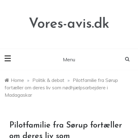
Skip
to
content
Vores-avis.dk
Menu
Home
»
Politik & debat
»
Pilotfamilie fra Sørup
fortæller om deres liv som nødhjælpsarbejdere i
Madagaskar
Pilotfamilie fra Sørup fortæller
om deres liv som