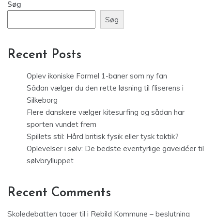
Søg
Søg
Recent Posts
Oplev ikoniske Formel 1-baner som ny fan
Sådan vælger du den rette løsning til fliserens i
Silkeborg
Flere danskere vælger kitesurfing og sådan har
sporten vundet frem
Spillets stil: Hård britisk fysik eller tysk taktik?
Oplevelser i sølv: De bedste eventyrlige gaveidéer til
sølvbrylluppet
Recent Comments
Skoledebatten tager til i Rebild Kommune – beslutning