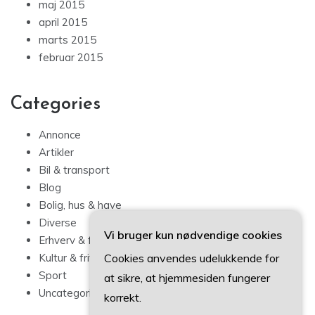
maj 2015
april 2015
marts 2015
februar 2015
Categories
Annonce
Artikler
Bil & transport
Blog
Bolig, hus & have
Diverse
Vi bruger kun nødvendige cookies
Erhverv & forbrug
Cookies anvendes udelukkende for
Kultur & fritid
Sport
at sikre, at hjemmesiden fungerer
Uncategorized
korrekt.