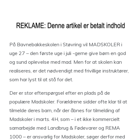
På Bavnebakkeskolen i Støvring vil MADSKOLER i
uge 27 – den første uge i juli -gerne give børn en god
og sund oplevelse med mad. Men for at skolen kan
realiseres, er det nødvendigt med frivillige instruktører,
som har lyst til at stå for det.
Der er stor efterspørgsel efter en plads på de
populære Madskoler. Forældrene sidder ofte klar til at
tilmelde deres barn, når der åbnes for tilmelding af
Madskoler i marts. 4H, som – i et ikke kommercielt
samarbejde med Landbrug & Fødevarer og REMA
1000 – er ansvarlig for Madskoler, søger derfor med