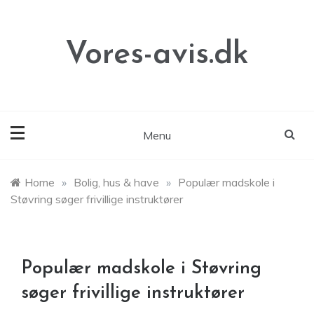
Skip
to
content
Vores-avis.dk
Menu
Home
»
Bolig, hus & have
»
Populær madskole i
Støvring søger frivillige instruktører
Populær madskole i Støvring
søger frivillige instruktører