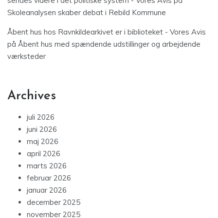
sendes videre i det politiske system - Vores Avis
på
Skoleanalysen skaber debat i Rebild Kommune
Åbent hus hos Ravnkildearkivet er i biblioteket - Vores Avis
på
Åbent hus med spændende udstillinger og arbejdende
værksteder
Archives
juli 2026
juni 2026
maj 2026
april 2026
marts 2026
februar 2026
januar 2026
december 2025
november 2025