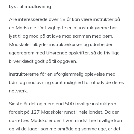
Lyst til madlavning
Alle interesserede over 18 år kan være instruktør på
en Madskole. Det vigtigste er, at instruktørerne har
lyst til og mod på at lave mad sammen med børn.
Madskoler tilbyder instruktørkurser og udarbejder
ugeprogram med tilhørende opskrifter, så de frivillige
bliver klædt godt på til opgaven.
Instruktørerne får en uforglemmelig oplevelse med
børn og madlavning samt mulighed for at udvide deres
netværk.
Sidste år deltog mere end 500 frivillige instruktører
fordelt på 127 Madskoler rundt i hele landet. Da der
op-rettes Madskoler der, hvor mindst fire frivillige kan
og vil deltage i samme område og samme uge, er det