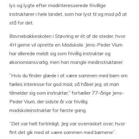
lys og lygte efter madinteresserede frivillige
instruktører i hele landet, som har lyst til og mod på at
stå for det.
Bavnebakkeskolen i Støvring er ét af de steder, hvor
4H gerne vil oprette en Madskole. Jens-Peder Vium
har allerede meldt sig som frivillig instruktør og
økonomiansvarlig, men han mangle medinstruktører.
”Hvis du finder glæde i at være sammen med børn om
fælles interesse for god mad, så håber jeg, at man
tilmelder sig som instruktør,” fortæller 77-årige Jens-
Peder Vium, der sidste år var frivillig
madskoleinstruktør for første gang.
”Det var helt fortrinligt. Jeg var overrasket over, hvor
fint det gik med at være sammen med børnene”.