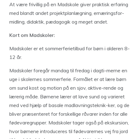
At være frivillig på en Madskole giver praktisk erfaring
med blandt andet projektplanlægning, ernæringsfor-
midling, didaktik, pædagogik og meget andet.
Kort om
Madskoler:
Madskoler er et sommerferietilbud for børn i alderen 8-
12 år.
Madskoler foregår mandag til fredag i dagti-merne en
uge i skolernes sommerferie. Formålet er at lære børn
om sund kost og motion på en sjov, aktive-rende og
lærerig måde. Børnene lærer at lave sund og varieret
med ved hjælp af basale madlavningsteknik-ker, og de
bliver præsenteret for forskellige råvarer inden for alle
fødevaregrupper. Madskoler tager også på ekskursion,
hvor børnene introduceres til fødevarernes vej fra jord