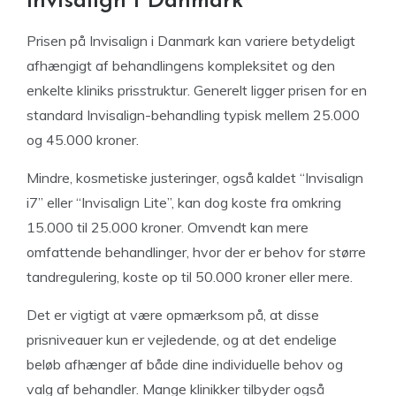
invisalign i Danmark
Prisen på Invisalign i Danmark kan variere betydeligt
afhængigt af behandlingens kompleksitet og den
enkelte kliniks prisstruktur. Generelt ligger prisen for en
standard Invisalign-behandling typisk mellem 25.000
og 45.000 kroner.
Mindre, kosmetiske justeringer, også kaldet “Invisalign
i7” eller “Invisalign Lite”, kan dog koste fra omkring
15.000 til 25.000 kroner. Omvendt kan mere
omfattende behandlinger, hvor der er behov for større
tandregulering, koste op til 50.000 kroner eller mere.
Det er vigtigt at være opmærksom på, at disse
prisniveauer kun er vejledende, og at det endelige
beløb afhænger af både dine individuelle behov og
valg af behandler. Mange klinikker tilbyder også