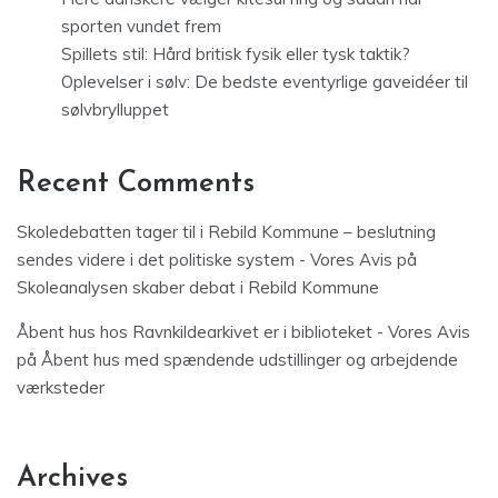
sporten vundet frem
Spillets stil: Hård britisk fysik eller tysk taktik?
Oplevelser i sølv: De bedste eventyrlige gaveidéer til
sølvbrylluppet
Recent Comments
Skoledebatten tager til i Rebild Kommune – beslutning
sendes videre i det politiske system - Vores Avis
på
Skoleanalysen skaber debat i Rebild Kommune
Åbent hus hos Ravnkildearkivet er i biblioteket - Vores Avis
på
Åbent hus med spændende udstillinger og arbejdende
værksteder
Archives