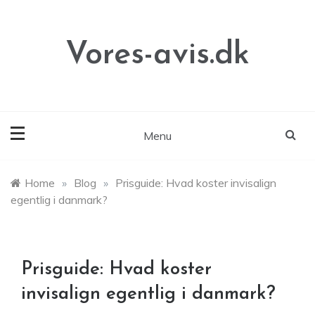
Skip
to
content
Vores-avis.dk
Menu
Home
»
Blog
»
Prisguide: Hvad koster invisalign
egentlig i danmark?
Prisguide: Hvad koster
invisalign egentlig i danmark?