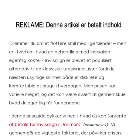
Drømmer du om et flottere smil med lige tænder – men
er i tvivl om, hvad en behandling med Invisalign
egentlig koster? Invisalign er blevet et populært
alternativ til de klassiske togskinner, især fordi de
næsten usynlige skinner både er diskrete og
komfortable at bruge i hverdagen. Men prisen kan
variere meget, og det kan være svært at gennemskue,
hvad du egentlig får for pengene.
I denne prisguide dykker vi ned i, hvad du kan forvente
at betale for Invisalign i Danmark.
Vi
gennemgår de vigtigste faktorer, der påvirker prisen,