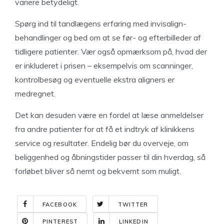
variere betydeligt.
Spørg ind til tandlægens erfaring med invisalign-
behandlinger og bed om at se før- og efterbilleder af
tidligere patienter. Vær også opmærksom på, hvad der
er inkluderet i prisen – eksempelvis om scanninger,
kontrolbesøg og eventuelle ekstra aligners er
medregnet.
Det kan desuden være en fordel at læse anmeldelser
fra andre patienter for at få et indtryk af klinikkens
service og resultater. Endelig bør du overveje, om
beliggenhed og åbningstider passer til din hverdag, så
forløbet bliver så nemt og bekvemt som muligt.
FACEBOOK
TWITTER
PINTEREST
LINKEDIN