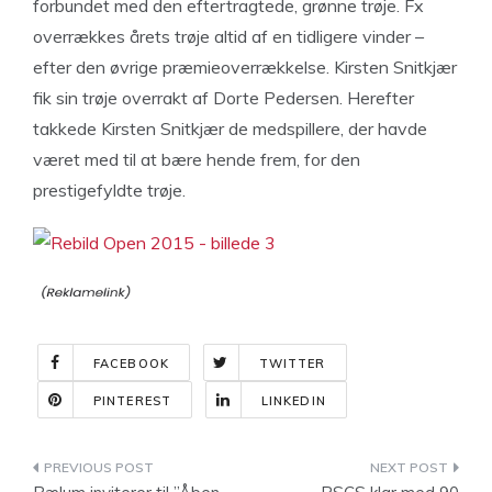
forbundet med den eftertragtede, grønne trøje. Fx
overrækkes årets trøje altid af en tidligere vinder –
efter den øvrige præmieoverrækkelse. Kirsten Snitkjær
fik sin trøje overrakt af Dorte Pedersen. Herefter
takkede Kirsten Snitkjær de medspillere, der havde
været med til at bære hende frem, for den
prestigefyldte trøje.
FACEBOOK
TWITTER
PINTEREST
LINKEDIN
Indlægsnavigation