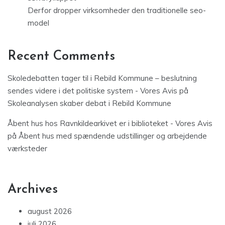
Derfor dropper virksomheder den traditionelle seo-
model
Recent Comments
Skoledebatten tager til i Rebild Kommune – beslutning
sendes videre i det politiske system - Vores Avis
på
Skoleanalysen skaber debat i Rebild Kommune
Åbent hus hos Ravnkildearkivet er i biblioteket - Vores Avis
på
Åbent hus med spændende udstillinger og arbejdende
værksteder
Archives
august 2026
juli 2026