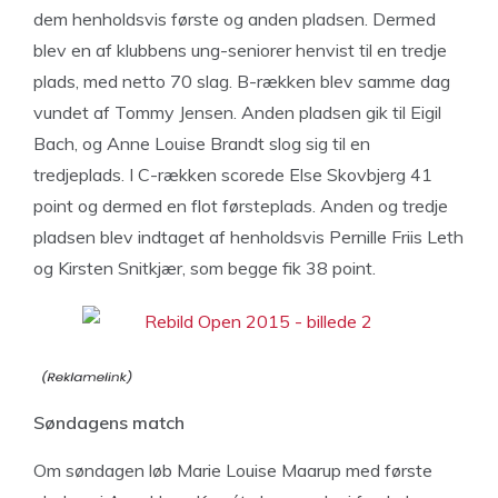
dem henholdsvis første og anden pladsen. Dermed
blev en af klubbens ung-seniorer henvist til en tredje
plads, med netto 70 slag. B-rækken blev samme dag
vundet af Tommy Jensen. Anden pladsen gik til Eigil
Bach, og Anne Louise Brandt slog sig til en
tredjeplads. I C-rækken scorede Else Skovbjerg 41
point og dermed en flot førsteplads. Anden og tredje
pladsen blev indtaget af henholdsvis Pernille Friis Leth
og Kirsten Snitkjær, som begge fik 38 point.
Søndagens match
Om søndagen løb Marie Louise Maarup med første