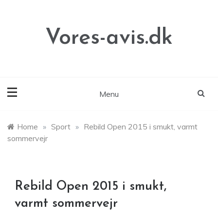
Skip
to
content
Vores-avis.dk
Menu
Home
»
Sport
»
Rebild Open 2015 i smukt, varmt
sommervejr
Rebild Open 2015 i smukt,
varmt sommervejr