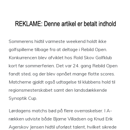
Sommerens hidtil varmeste weekend holdt ikke
golfspillerne tilbage fra at deltage i Rebild Open.
Konkurrencen blev afviklet hos Rold Skov Golfklub
kort før sommerferien. Det var 24. gang Rebild Open
fandt sted, og der blev opnået mange flotte scores.
Matcherne gjaldt også udtagelse til klubbens hold til
regionsmesterskabet samt den landsdækkende
Synoptik Cup.
Lørdagens matchs bød på flere overraskelser. I A-
rækken udviste både Bjarne Villadsen og Knud Erik
Agerskov Jensen hidtil uforløst talent, hvilket sikrede