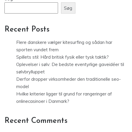
Søg
Recent Posts
Flere danskere vælger kitesurfing og sådan har
sporten vundet frem
Spillets stil: Hård britisk fysik eller tysk taktik?
Oplevelser i sølv: De bedste eventyrlige gaveidéer til
sølvbrylluppet
Derfor dropper virksomheder den traditionelle seo-
model
Hvilke kriterier ligger til grund for rangeringer af
onlinecasinoer i Danmark?
Recent Comments