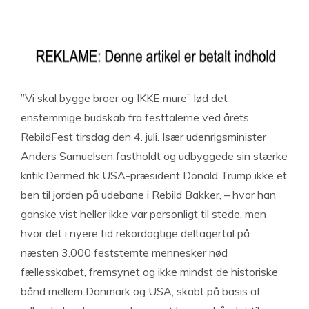
”Vi skal bygge broer og IKKE mure” lød det
enstemmige budskab fra festtalerne ved årets
RebildFest tirsdag den 4. juli. Især udenrigsminister
Anders Samuelsen fastholdt og udbyggede sin stærke
kritik.Dermed fik USA-præsident Donald Trump ikke et
ben til jorden på udebane i Rebild Bakker, – hvor han
ganske vist heller ikke var personligt til stede, men
hvor det i nyere tid rekordagtige deltagertal på
næsten 3.000 feststemte mennesker nød
fællesskabet, fremsynet og ikke mindst de historiske
bånd mellem Danmark og USA, skabt på basis af