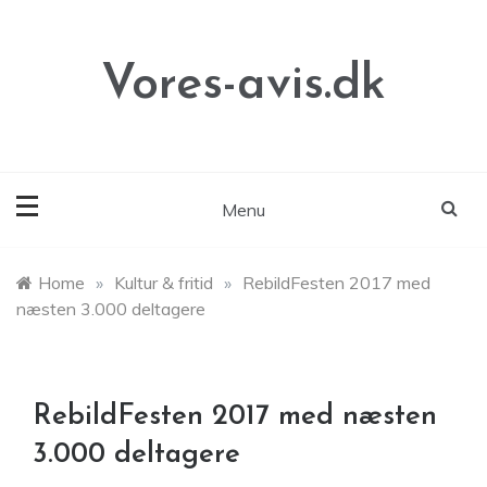
Skip
to
content
Vores-avis.dk
Menu
Home
»
Kultur & fritid
»
RebildFesten 2017 med
næsten 3.000 deltagere
RebildFesten 2017 med næsten
3.000 deltagere