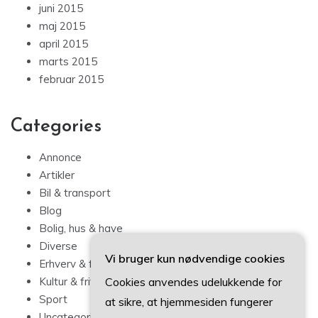
juni 2015
maj 2015
april 2015
marts 2015
februar 2015
Categories
Annonce
Artikler
Bil & transport
Blog
Bolig, hus & have
Diverse
Vi bruger kun nødvendige cookies
Erhverv & forbrug
Cookies anvendes udelukkende for
Kultur & fritid
Sport
at sikre, at hjemmesiden fungerer
Uncategorized