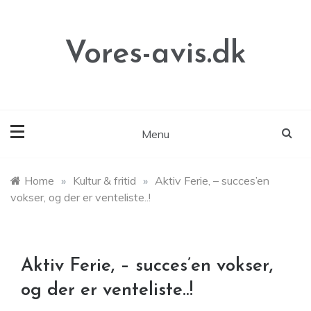
Skip
to
content
Vores-avis.dk
Menu
Home
»
Kultur & fritid
»
Aktiv Ferie, – succes’en
vokser, og der er venteliste..!
Aktiv Ferie, – succes’en vokser,
og der er venteliste..!