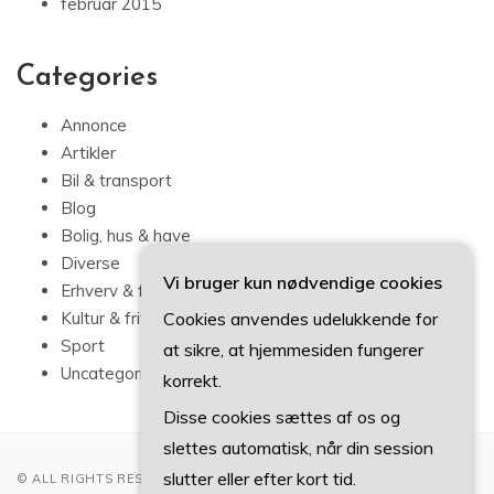
februar 2015
Categories
Annonce
Artikler
Bil & transport
Blog
Bolig, hus & have
Diverse
Vi bruger kun nødvendige cookies
Erhverv & forbrug
Cookies anvendes udelukkende for
Kultur & fritid
Sport
at sikre, at hjemmesiden fungerer
Uncategorized
korrekt.
Disse cookies sættes af os og
slettes automatisk, når din session
slutter eller efter kort tid.
© ALL RIGHTS RESERVED 2022