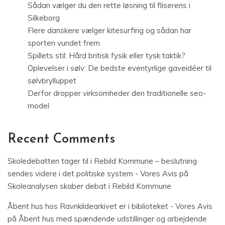
Sådan vælger du den rette løsning til fliserens i
Silkeborg
Flere danskere vælger kitesurfing og sådan har
sporten vundet frem
Spillets stil: Hård britisk fysik eller tysk taktik?
Oplevelser i sølv: De bedste eventyrlige gaveidéer til
sølvbrylluppet
Derfor dropper virksomheder den traditionelle seo-
model
Recent Comments
Skoledebatten tager til i Rebild Kommune – beslutning
sendes videre i det politiske system - Vores Avis
på
Skoleanalysen skaber debat i Rebild Kommune
Åbent hus hos Ravnkildearkivet er i biblioteket - Vores Avis
på
Åbent hus med spændende udstillinger og arbejdende