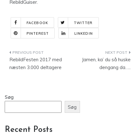
RebildGuiser.
FACEBOOK
TWITTER
PINTEREST
LINKEDIN
Indlægsnavigation
RebildFesten 2017 med
Jamen, ka’ du så huske
næsten 3.000 deltagere
dengang da…..
Søg
Søg
Recent Posts