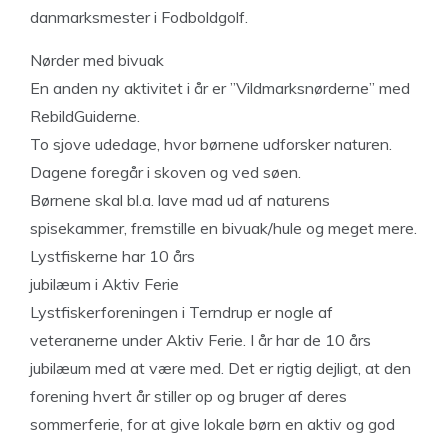
danmarksmester i Fodboldgolf.
Nørder med bivuak
En anden ny aktivitet i år er ”Vildmarksnørderne” med
RebildGuiderne.
To sjove udedage, hvor børnene udforsker naturen.
Dagene foregår i skoven og ved søen.
Børnene skal bl.a. lave mad ud af naturens
spisekammer, fremstille en bivuak/hule og meget mere.
Lystfiskerne har 10 års
jubilæum i Aktiv Ferie
Lystfiskerforeningen i Terndrup er nogle af
veteranerne under Aktiv Ferie. I år har de 10 års
jubilæum med at være med. Det er rigtig dejligt, at den
forening hvert år stiller op og bruger af deres
sommerferie, for at give lokale børn en aktiv og god