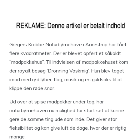
Gregers Krabbe Naturbørnehave i Aarestrup har fået
flere kvadratmeter. Der er blevet opført et såkaldt
”madpakkehus”. Til indvielsen af madpakkehuset kom
der royalt besøg ’Dronning Vaskmig’. Hun blev taget
imod med rød løber, flag, musik og en guldsaks til at
klippe den røde snor.
Ud over at spise madpakker under tag, har
naturbørnehaven nu mulighed for stort set at kunne
gøre de samme ting ude som inde. Det giver stor
fleksibilitet og kan give luft de dage, hvor der er rigtig
mange.