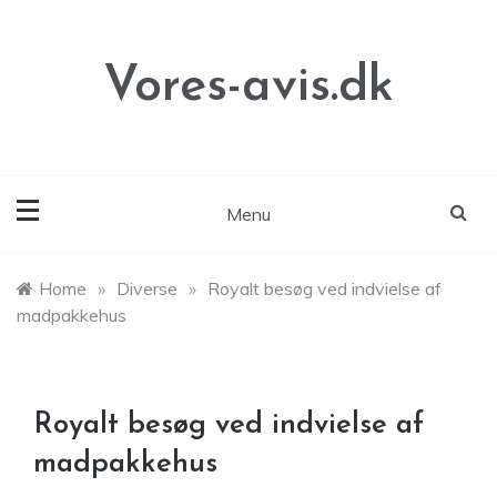
Skip
to
content
Vores-avis.dk
Menu
Home
»
Diverse
»
Royalt besøg ved indvielse af
madpakkehus
Royalt besøg ved indvielse af
madpakkehus