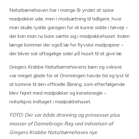
Naturbørnehaven har i mange år yndet at spise
madpakker ude, men i modsætning til tidligere, hvor
man skulle rydde garagen for at kunne sidde i tørvejr –
der kan man nu bare sætte sig i madpakkehuset. Inden
længe kommer der også læ for flyvske madpapirer –
der bliver sat aftagelige sider på huset til at give læ.
Gregers Krabbe Naturbørnehavens børn og voksne
var meget glade for at Dronningen havde tid og lyst til
at komme til den officielle åbning, som efterfølgende
blev fejret med madpakker og kanelsnegle –
naturligvis indtaget i madpakkehuset.
FOTO:
Der var både dronning og prinsesser plus
masser af Dannebrogs-flag ved indvielsen af
Gregers Krabbe
Naturbørnehaves nye