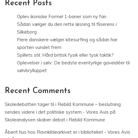
Recent Posts
Oplev ikoniske Formel 1-baner som ny fan
Sådan vælger du den rette løsning til fliserens i
Silkeborg
Flere danskere vælger kitesurfing og sådan har
sporten vundet frem
Spillets stil: Hård britisk fysik eller tysk taktik?
Oplevelser i sølv: De bedste eventyrlige gaveidéer til
sølvbrylluppet
Recent Comments
Skoledebatten tager til i Rebild Kommune – beslutning
sendes videre i det politiske system - Vores Avis
på
Skoleanalysen skaber debat i Rebild Kommune
Åbent hus hos Ravnkildearkivet er i biblioteket - Vores Avis