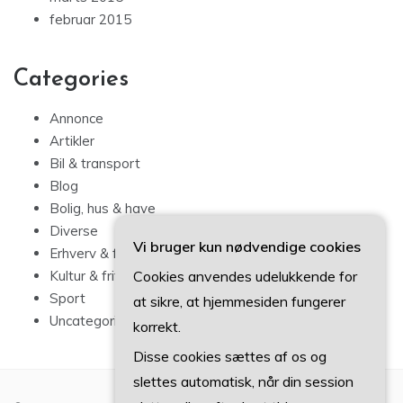
februar 2015
Categories
Annonce
Artikler
Bil & transport
Blog
Bolig, hus & have
Diverse
Vi bruger kun nødvendige cookies
Erhverv & forbrug
Cookies anvendes udelukkende for
Kultur & fritid
Sport
at sikre, at hjemmesiden fungerer
Uncategorized
korrekt.
Disse cookies sættes af os og
slettes automatisk, når din session