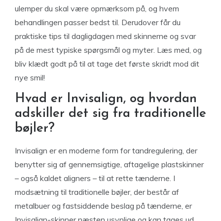
ulemper du skal være opmærksom på, og hvem
behandlingen passer bedst til. Derudover får du
praktiske tips til dagligdagen med skinnerne og svar
på de mest typiske spørgsmål og myter. Læs med, og
bliv klædt godt på til at tage det første skridt mod dit
nye smil!
Hvad er Invisalign, og hvordan
adskiller det sig fra traditionelle
bøjler?
Invisalign er en moderne form for tandregulering, der
benytter sig af gennemsigtige, aftagelige plastskinner
– også kaldet aligners – til at rette tænderne. I
modsætning til traditionelle bøjler, der består af
metalbuer og fastsiddende beslag på tænderne, er
Invisalign-skinner næsten usynlige og kan tages ud,