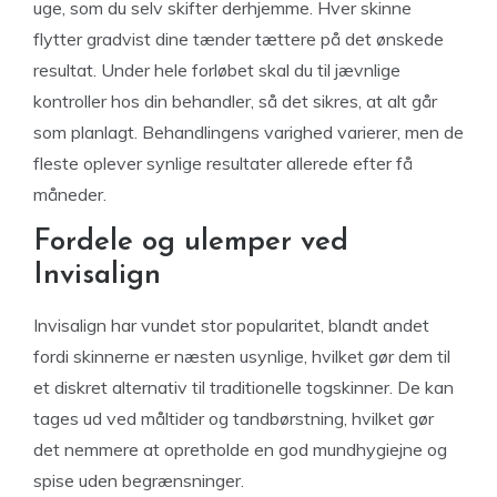
uge, som du selv skifter derhjemme. Hver skinne
flytter gradvist dine tænder tættere på det ønskede
resultat. Under hele forløbet skal du til jævnlige
kontroller hos din behandler, så det sikres, at alt går
som planlagt. Behandlingens varighed varierer, men de
fleste oplever synlige resultater allerede efter få
måneder.
Fordele og ulemper ved
Invisalign
Invisalign har vundet stor popularitet, blandt andet
fordi skinnerne er næsten usynlige, hvilket gør dem til
et diskret alternativ til traditionelle togskinner. De kan
tages ud ved måltider og tandbørstning, hvilket gør
det nemmere at opretholde en god mundhygiejne og
spise uden begrænsninger.