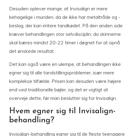
Desuden oplever mange, at Invisalign er mere
behagelige i munden, da de ikke har metaltråde og -
beslag, der kan irritere tandkødet. På den anden side
kræver behandlingen stor selvdisciplin, da skinnerne
skal bæres mindst 20-22 timer i døgnet for at opnå
det ønskede resultat.
Det kan også være en ulempe, at behandlingen ikke
egner sig til alle tandstillingsproblemer, især mere
komplekse tilfælde. Prisen kan desuden være højere
end ved traditionelle bøjler, og det er vigtigt at
overveje dette, før man beslutter sig for Invisalign.
Hvem egner sig til Invisalign-
behandling?
Invisalign-behandling egner sig til de fleste teenagere