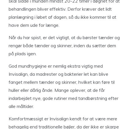
skal sidde i munden mindst 20-22 timer i døgnet for at
behandlingen bliver effektiv. Derfor kræver det lidt
planlægning i løbet af dagen, så du ikke kommer til at
have dem ude for længe.
Når du har spist, er det vigtigt, at du børster tænder og
rengør både tænder og skinner, inden du sætter dem
på plads igen.
God mundhygiejne er nemlig ekstra vigtig med
Invisalign, da madrester og bakterier let kan blive
fanget mellem tænder og skinner, hvilket kan føre til
huller eller dårlig ånde. Mange oplever, at de får
indarbejdet nye, gode rutiner med tandbørstning efter
alle måltider.
Komfortmæssigt er Invisalign kendt for at være mere
behagelig end traditionelle bøjler, da der ikke er skarpe