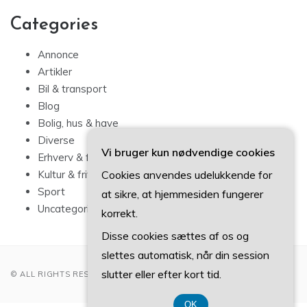
Categories
Annonce
Artikler
Bil & transport
Blog
Bolig, hus & have
Diverse
Vi bruger kun nødvendige cookies
Erhverv & forbrug
Cookies anvendes udelukkende for
Kultur & fritid
Sport
at sikre, at hjemmesiden fungerer
Uncategorized
korrekt.
Disse cookies sættes af os og
slettes automatisk, når din session
slutter eller efter kort tid.
© ALL RIGHTS RESERVED 2022
OK