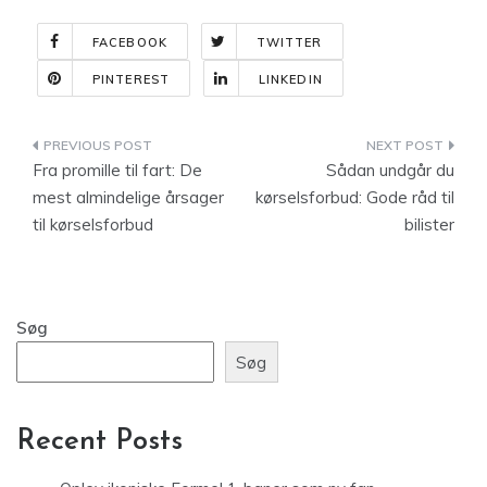
FACEBOOK
TWITTER
PINTEREST
LINKEDIN
Indlægsnavigation
Fra promille til fart: De
Sådan undgår du
mest almindelige årsager
kørselsforbud: Gode råd til
til kørselsforbud
bilister
Søg
Søg
Recent Posts