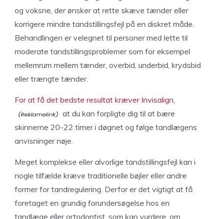
og voksne, der ønsker at rette skæve tænder eller
korrigere mindre tandstillingsfejl på en diskret måde.
Behandlingen er velegnet til personer med lette til
moderate tandstillingsproblemer som for eksempel
mellemrum mellem tænder, overbid, underbid, krydsbid
eller trængte tænder.
For at få det bedste resultat kræver Invisalign,
at du kan forpligte dig til at bære
skinnerne 20-22 timer i døgnet og følge tandlægens
anvisninger nøje.
Meget komplekse eller alvorlige tandstillingsfejl kan i
nogle tilfælde kræve traditionelle bøjler eller andre
former for tandregulering. Derfor er det vigtigt at få
foretaget en grundig forundersøgelse hos en
tandlæge eller ortodontist, som kan vurdere, om