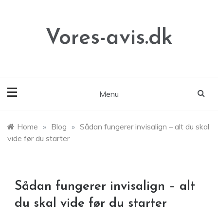
Skip
to
content
Vores-avis.dk
Menu
Home
»
Blog
»
Sådan fungerer invisalign – alt du skal
vide før du starter
Sådan fungerer invisalign – alt
du skal vide før du starter