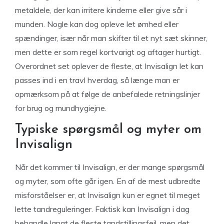
metaldele, der kan irritere kinderne eller give sår i
munden. Nogle kan dog opleve let ømhed eller
spændinger, især når man skifter til et nyt sæt skinner,
men dette er som regel kortvarigt og aftager hurtigt.
Overordnet set oplever de fleste, at Invisalign let kan
passes ind i en travl hverdag, så længe man er
opmærksom på at følge de anbefalede retningslinjer
for brug og mundhygiejne.
Typiske spørgsmål og myter om
Invisalign
Når det kommer til Invisalign, er der mange spørgsmål
og myter, som ofte går igen. En af de mest udbredte
misforståelser er, at Invisalign kun er egnet til meget
lette tandreguleringer. Faktisk kan Invisalign i dag
behandle langt de fleste tandstillingsfejl, men det