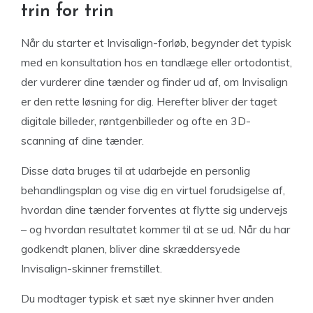
trin for trin
Når du starter et Invisalign-forløb, begynder det typisk
med en konsultation hos en tandlæge eller ortodontist,
der vurderer dine tænder og finder ud af, om Invisalign
er den rette løsning for dig. Herefter bliver der taget
digitale billeder, røntgenbilleder og ofte en 3D-
scanning af dine tænder.
Disse data bruges til at udarbejde en personlig
behandlingsplan og vise dig en virtuel forudsigelse af,
hvordan dine tænder forventes at flytte sig undervejs
– og hvordan resultatet kommer til at se ud. Når du har
godkendt planen, bliver dine skræddersyede
Invisalign-skinner fremstillet.
Du modtager typisk et sæt nye skinner hver anden