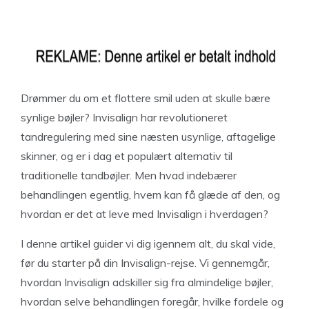
Drømmer du om et flottere smil uden at skulle bære
synlige bøjler? Invisalign har revolutioneret
tandregulering med sine næsten usynlige, aftagelige
skinner, og er i dag et populært alternativ til
traditionelle tandbøjler. Men hvad indebærer
behandlingen egentlig, hvem kan få glæde af den, og
hvordan er det at leve med Invisalign i hverdagen?
I denne artikel guider vi dig igennem alt, du skal vide,
før du starter på din Invisalign-rejse. Vi gennemgår,
hvordan Invisalign adskiller sig fra almindelige bøjler,
hvordan selve behandlingen foregår, hvilke fordele og