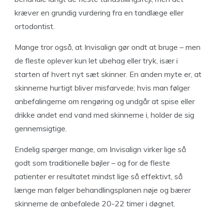
kræver en grundig vurdering fra en tandlæge eller
ortodontist.
Mange tror også, at Invisalign gør ondt at bruge – men
de fleste oplever kun let ubehag eller tryk, især i
starten af hvert nyt sæt skinner. En anden myte er, at
skinnerne hurtigt bliver misfarvede; hvis man følger
anbefalingerne om rengøring og undgår at spise eller
drikke andet end vand med skinnerne i, holder de sig
gennemsigtige.
Endelig spørger mange, om Invisalign virker lige så
godt som traditionelle bøjler – og for de fleste
patienter er resultatet mindst lige så effektivt, så
længe man følger behandlingsplanen nøje og bærer
skinnerne de anbefalede 20-22 timer i døgnet.