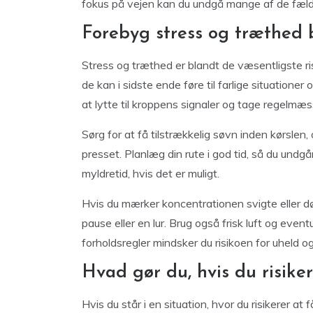
fokus på vejen kan du undgå mange af de fælder,
Forebyg stress og træthed 
Stress og træthed er blandt de væsentligste ri
de kan i sidste ende føre til farlige situationer
at lytte til kroppens signaler og tage regelmæs
Sørg for at få tilstrækkelig søvn inden kørslen,
presset. Planlæg din rute i god tid, så du undg
myldretid, hvis det er muligt.
Hvis du mærker koncentrationen svigte eller døs
pause eller en lur. Brug også frisk luft og eventu
forholdsregler mindsker du risikoen for uheld og
Hvad gør du, hvis du risike
Hvis du står i en situation, hvor du risikerer at 