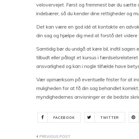
velovervejet. Først og fremmest bør du sætte di
indebærer, så du kender dine rettigheder og mu
Det kan være en god idé at kontakte en advoka
din sag og hjælpe dig med at forstå det videre 
Samtidig bør du undgå at køre bil, indtil sagen e
tilbudt eller pålagt et kursus i færdselsrelatere
ansvarlighed og kan i nogle tilfælde have bety
Vær opmærksom på eventuelle frister for at inds
muligheden for at få din sag behandlet korrekt
myndighedernes anvisninger er de bedste skrid
FACEBOOK
TWITTER
Indlægsnavigation