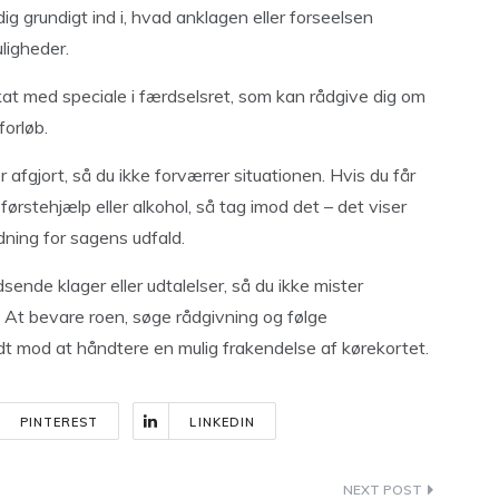
g grundigt ind i, hvad anklagen eller forseelsen
ligheder.
t med speciale i færdselsret, som kan rådgive dig om
forløb.
r afgjort, så du ikke forværrer situationen. Hvis du får
t førstehjælp eller alkohol, så tag imod det – det viser
dning for sagens udfald.
ende klager eller udtalelser, så du ikke mister
. At bevare roen, søge rådgivning og følge
t mod at håndtere en mulig frakendelse af kørekortet.
PINTEREST
LINKEDIN