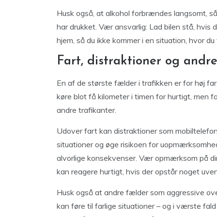
Husk også, at alkohol forbrændes langsomt, så 
har drukket. Vær ansvarlig: Lad bilen stå, hvis 
hjem, så du ikke kommer i en situation, hvor du f
Fart, distraktioner og andre
En af de største fælder i trafikken er for høj 
køre blot få kilometer i timen for hurtigt, men
andre trafikanter.
Udover fart kan distraktioner som mobiltelefone
situationer og øge risikoen for uopmærksomhe
alvorlige konsekvenser. Vær opmærksom på dine
kan reagere hurtigt, hvis der opstår noget uven
Husk også at andre fælder som aggressive overh
kan føre til farlige situationer – og i værste fa