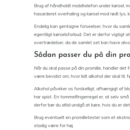
Brug af håndholdt mobiltelefon under kørsel, m
hasarderet overhaling og kørsel mod rødt lys, ka
Endelig kan gentagne forseelser, hvor du samler 
egentligt kørselsforbud. Det er derfor vigtig
overtrædelser, da de samlet set kan have alvorli
Sådan passer du på din pro
Når du skal passe på din promille, handler de
være bevidst om, hvor lidt alkohol der skal til,
Alkohol påvirker os forskelligt, afhængigt af b
har spist. En tommelfingerregel er, at selv små
derfor bør du altid undgå at køre, hvis du er det 
Brug eventuelt en promilletester som et ekstra 
stadig være for høj.