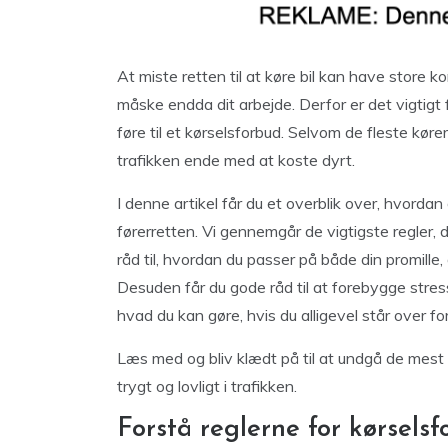
At miste retten til at køre bil kan have store 
måske endda dit arbejde. Derfor er det vigtigt f
føre til et kørselsforbud. Selvom de fleste køre
trafikken ende med at koste dyrt.
I denne artikel får du et overblik over, hvordan
førerretten. Vi gennemgår de vigtigste regler, 
råd til, hvordan du passer på både din promille
Desuden får du gode råd til at forebygge stress
hvad du kan gøre, hvis du alligevel står over for
Læs med og bliv klædt på til at undgå de mest 
trygt og lovligt i trafikken.
Forstå reglerne for kørsels