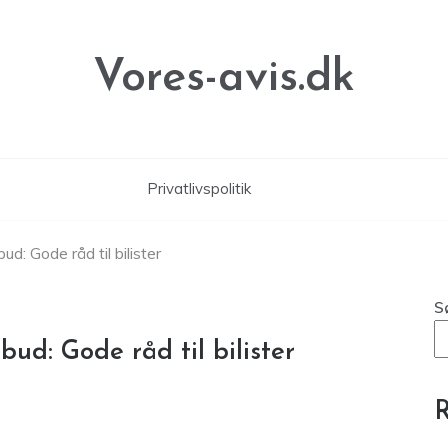
Vores-avis.dk
Privatlivspolitik
d: Gode råd til bilister
S
ud: Gode råd til bilister
R