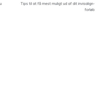
du
Tips til at få mest muligt ud af dit invisalign-
forløb