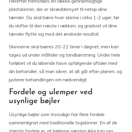
Herefter fremstilles en række gennemsigtige
plastskinner, der er skræddersyet til netop dine
tænder. Du skal bære hver skinne i cirka 1-2 uger, før
du skifter til den næste i rækken, og gradvist vil dine
tænder flytte sig mod det ønskede resultat.
Skinnerne skal bæres 20-22 timer i døgnet, men kan
tages ud under måltider og tandbørstning. Under hele
forløbet vil du løbende have opfølgende aftaler med
din behandler, så man sikrer, at alt går efter planen, og
justerer behandlingen om nødvendigt.
Fordele og ulemper ved
usynlige bøjler
Usynlige bøjler som Invisalign har flere fordele
sammenlignet med traditionelle togskinner. En af de
største fordele er, at bøjlerne næsten ikke kan ses,