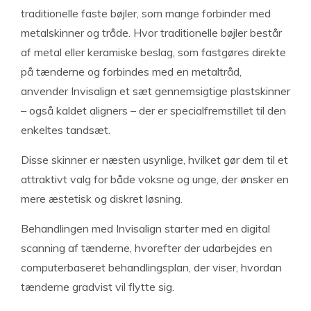
traditionelle faste bøjler, som mange forbinder med
metalskinner og tråde. Hvor traditionelle bøjler består
af metal eller keramiske beslag, som fastgøres direkte
på tænderne og forbindes med en metaltråd,
anvender Invisalign et sæt gennemsigtige plastskinner
– også kaldet aligners – der er specialfremstillet til den
enkeltes tandsæt.
Disse skinner er næsten usynlige, hvilket gør dem til et
attraktivt valg for både voksne og unge, der ønsker en
mere æstetisk og diskret løsning.
Behandlingen med Invisalign starter med en digital
scanning af tænderne, hvorefter der udarbejdes en
computerbaseret behandlingsplan, der viser, hvordan
tænderne gradvist vil flytte sig.