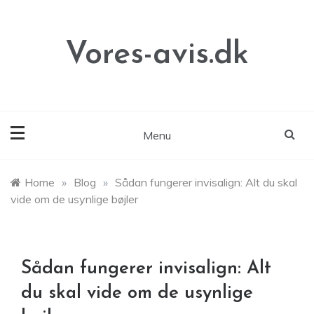
Skip
to
content
Vores-avis.dk
Menu
Home
»
Blog
»
Sådan fungerer invisalign: Alt du skal
vide om de usynlige bøjler
Sådan fungerer invisalign: Alt
du skal vide om de usynlige