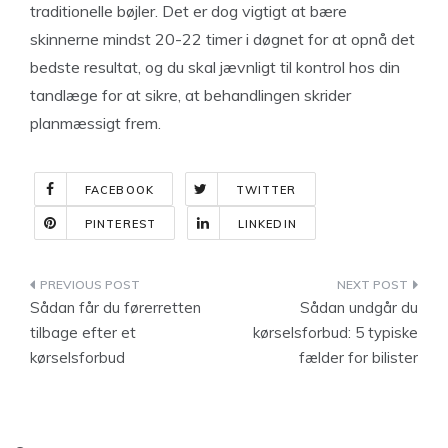
traditionelle bøjler. Det er dog vigtigt at bære
skinnerne mindst 20-22 timer i døgnet for at opnå det
bedste resultat, og du skal jævnligt til kontrol hos din
tandlæge for at sikre, at behandlingen skrider
planmæssigt frem.
FACEBOOK
TWITTER
PINTEREST
LINKEDIN
Indlægsnavigation
Sådan får du førerretten
Sådan undgår du
tilbage efter et
kørselsforbud: 5 typiske
kørselsforbud
fælder for bilister