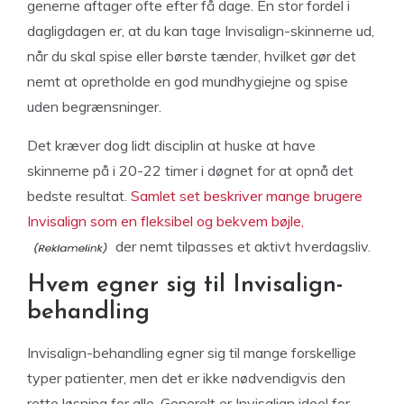
generne aftager ofte efter få dage. En stor fordel i
dagligdagen er, at du kan tage Invisalign-skinnerne ud,
når du skal spise eller børste tænder, hvilket gør det
nemt at opretholde en god mundhygiejne og spise
uden begrænsninger.
Det kræver dog lidt disciplin at huske at have
skinnerne på i 20-22 timer i døgnet for at opnå det
bedste resultat.
Samlet set beskriver mange brugere
Invisalign som en fleksibel og bekvem bøjle,
der nemt tilpasses et aktivt hverdagsliv.
Hvem egner sig til Invisalign-
behandling
Invisalign-behandling egner sig til mange forskellige
typer patienter, men det er ikke nødvendigvis den
rette løsning for alle. Generelt er Invisalign ideel for