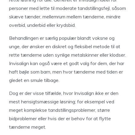
personer med lette til moderate tandstillingsfejl, såsom
skæve tænder, mellemrum mellem tænderne, mindre
overbid, underbid eller krydsbid.
Behandlingen er særlig populær blandt voksne og
unge, der ønsker en diskret og fleksibel metode til at
rette tænderne uden synlige metalskinner eller klodser.
Invisalign kan også være et godt valg for dem, der har
haft bøjle som barn, men hvor tænderne med tiden er
gledet en smule tilbage.
Dog er der visse tilfælde, hvor Invisalign ikke er den
mest hensigtsmæssige løsning; for eksempel ved
meget komplekse tandstillingsproblemer, større
bidproblemer eller hvis der er behov for at flytte
tænderne meget.