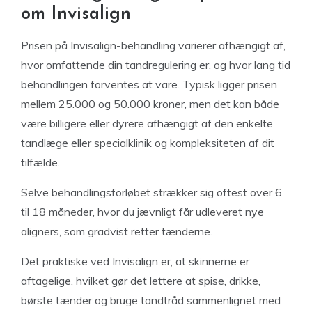
om Invisalign
Prisen på Invisalign-behandling varierer afhængigt af,
hvor omfattende din tandregulering er, og hvor lang tid
behandlingen forventes at vare. Typisk ligger prisen
mellem 25.000 og 50.000 kroner, men det kan både
være billigere eller dyrere afhængigt af den enkelte
tandlæge eller specialklinik og kompleksiteten af dit
tilfælde.
Selve behandlingsforløbet strækker sig oftest over 6
til 18 måneder, hvor du jævnligt får udleveret nye
aligners, som gradvist retter tænderne.
Det praktiske ved Invisalign er, at skinnerne er
aftagelige, hvilket gør det lettere at spise, drikke,
børste tænder og bruge tandtråd sammenlignet med