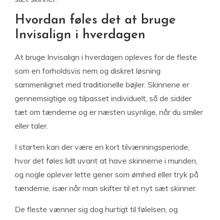
Hvordan føles det at bruge
Invisalign i hverdagen
At bruge Invisalign i hverdagen opleves for de fleste
som en forholdsvis nem og diskret løsning
sammenlignet med traditionelle bøjler. Skinnene er
gennemsigtige og tilpasset individuelt, så de sidder
tæt om tænderne og er næsten usynlige, når du smiler
eller taler.
I starten kan der være en kort tilvænningsperiode,
hvor det føles lidt uvant at have skinnerne i munden,
og nogle oplever lette gener som ømhed eller tryk på
tænderne, især når man skifter til et nyt sæt skinner.
De fleste vænner sig dog hurtigt til følelsen, og