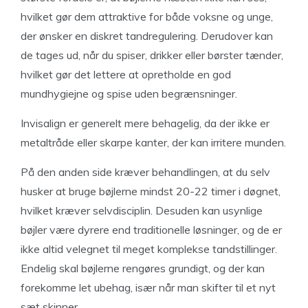
hvilket gør dem attraktive for både voksne og unge,
der ønsker en diskret tandregulering. Derudover kan
de tages ud, når du spiser, drikker eller børster tænder,
hvilket gør det lettere at opretholde en god
mundhygiejne og spise uden begrænsninger.
Invisalign er generelt mere behagelig, da der ikke er
metaltråde eller skarpe kanter, der kan irritere munden.
På den anden side kræver behandlingen, at du selv
husker at bruge bøjlerne mindst 20-22 timer i døgnet,
hvilket kræver selvdisciplin. Desuden kan usynlige
bøjler være dyrere end traditionelle løsninger, og de er
ikke altid velegnet til meget komplekse tandstillinger.
Endelig skal bøjlerne rengøres grundigt, og der kan
forekomme let ubehag, især når man skifter til et nyt
sæt skinner.