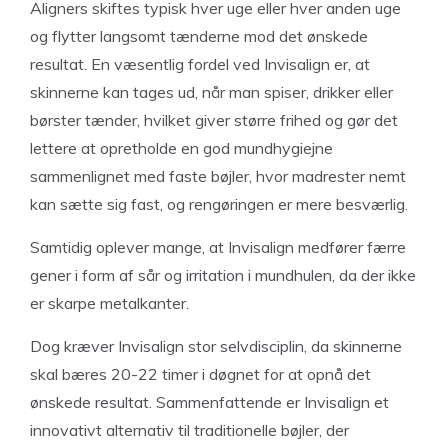
Aligners skiftes typisk hver uge eller hver anden uge
og flytter langsomt tænderne mod det ønskede
resultat. En væsentlig fordel ved Invisalign er, at
skinnerne kan tages ud, når man spiser, drikker eller
børster tænder, hvilket giver større frihed og gør det
lettere at opretholde en god mundhygiejne
sammenlignet med faste bøjler, hvor madrester nemt
kan sætte sig fast, og rengøringen er mere besværlig.
Samtidig oplever mange, at Invisalign medfører færre
gener i form af sår og irritation i mundhulen, da der ikke
er skarpe metalkanter.
Dog kræver Invisalign stor selvdisciplin, da skinnerne
skal bæres 20-22 timer i døgnet for at opnå det
ønskede resultat. Sammenfattende er Invisalign et
innovativt alternativ til traditionelle bøjler, der