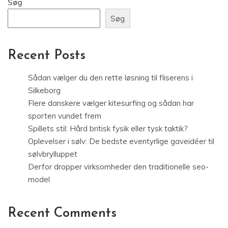
Søg
Søg
Recent Posts
Sådan vælger du den rette løsning til fliserens i
Silkeborg
Flere danskere vælger kitesurfing og sådan har
sporten vundet frem
Spillets stil: Hård britisk fysik eller tysk taktik?
Oplevelser i sølv: De bedste eventyrlige gaveidéer til
sølvbrylluppet
Derfor dropper virksomheder den traditionelle seo-
model
Recent Comments