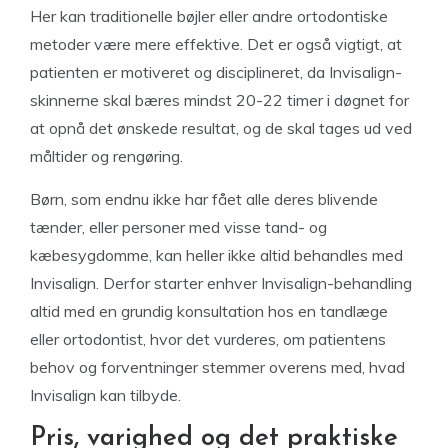
Her kan traditionelle bøjler eller andre ortodontiske
metoder være mere effektive. Det er også vigtigt, at
patienten er motiveret og disciplineret, da Invisalign-
skinnerne skal bæres mindst 20-22 timer i døgnet for
at opnå det ønskede resultat, og de skal tages ud ved
måltider og rengøring.
Børn, som endnu ikke har fået alle deres blivende
tænder, eller personer med visse tand- og
kæbesygdomme, kan heller ikke altid behandles med
Invisalign. Derfor starter enhver Invisalign-behandling
altid med en grundig konsultation hos en tandlæge
eller ortodontist, hvor det vurderes, om patientens
behov og forventninger stemmer overens med, hvad
Invisalign kan tilbyde.
Pris, varighed og det praktiske