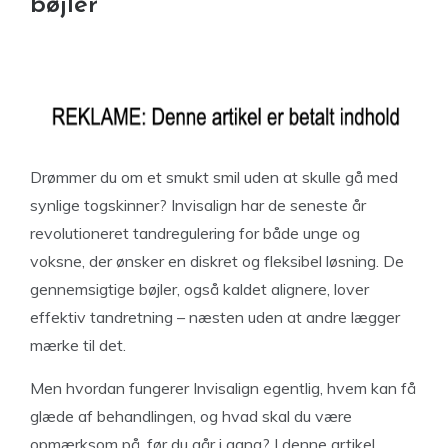
bøjler
Drømmer du om et smukt smil uden at skulle gå med
synlige togskinner? Invisalign har de seneste år
revolutioneret tandregulering for både unge og
voksne, der ønsker en diskret og fleksibel løsning. De
gennemsigtige bøjler, også kaldet alignere, lover
effektiv tandretning – næsten uden at andre lægger
mærke til det.
Men hvordan fungerer Invisalign egentlig, hvem kan få
glæde af behandlingen, og hvad skal du være
opmærksom på, før du går i gang? I denne artikel