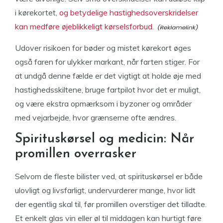
i kørekortet,
og betydelige hastighedsoverskridelser
kan medføre øjeblikkeligt kørselsforbud.
Udover risikoen for bøder og mistet kørekort øges
også faren for ulykker markant, når farten stiger. For
at undgå denne fælde er det vigtigt at holde øje med
hastighedsskiltene, bruge fartpilot hvor det er muligt,
og være ekstra opmærksom i byzoner og områder
med vejarbejde, hvor grænserne ofte ændres.
Spirituskørsel og medicin: Når
promillen overrasker
Selvom de fleste bilister ved, at spirituskørsel er både
ulovligt og livsfarligt, undervurderer mange, hvor lidt
der egentlig skal til, før promillen overstiger det tilladte.
Et enkelt glas vin eller øl til middagen kan hurtigt føre