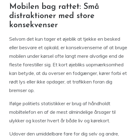
Mobilen bag rattet: Små
distraktioner med store
konsekvenser
Selvom det kun tager et øjeblik at tjekke en besked
eller besvare et opkald, er konsekvenserne af at bruge
mobilen under kørsel ofte langt mere alvorlige end de
fleste forestiller sig. Et kort øjebliks uopmærksomhed
kan betyde, at du overser en fodgænger, kører forbi et
rødt lys eller ikke opdager, at trafikken foran dig
bremser op.
Ifølge politiets statistikker er brug af håndholdt
mobiltelefon en af de mest almindelige årsager til
ulykker og koster hvert år både liv og kørekort.
Udover den umiddelbare fare for dig selv og andre,