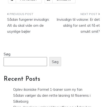
Indlægsnavigation
Sådan fungerer invisalign:
Invisalign til voksne: Er det
Alt du skal vide om de
aldrig for sent at få et
usynlige bøjler
smukt smil?
Søg
Søg
Recent Posts
Oplev ikoniske Formel 1-baner som ny fan
Sådan vælger du den rette løsning til fliserens i
Silkeborg