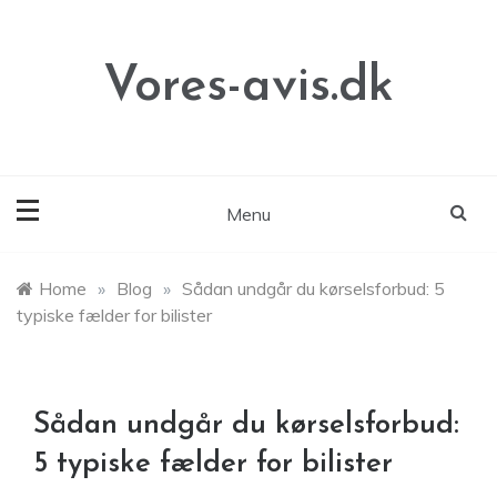
Skip
to
content
Vores-avis.dk
Menu
Home
»
Blog
»
Sådan undgår du kørselsforbud: 5
typiske fælder for bilister
Sådan undgår du kørselsforbud:
5 typiske fælder for bilister