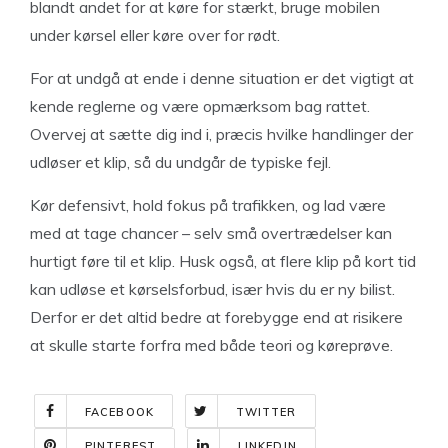
blandt andet for at køre for stærkt, bruge mobilen
under kørsel eller køre over for rødt.
For at undgå at ende i denne situation er det vigtigt at
kende reglerne og være opmærksom bag rattet.
Overvej at sætte dig ind i, præcis hvilke handlinger der
udløser et klip, så du undgår de typiske fejl.
Kør defensivt, hold fokus på trafikken, og lad være
med at tage chancer – selv små overtrædelser kan
hurtigt føre til et klip. Husk også, at flere klip på kort tid
kan udløse et kørselsforbud, især hvis du er ny bilist.
Derfor er det altid bedre at forebygge end at risikere
at skulle starte forfra med både teori og køreprøve.
FACEBOOK
TWITTER
PINTEREST
LINKEDIN