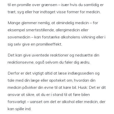
til en promille over grænsen – især hvis du samtidig er
træt, syg eller har indtaget visse former for medicin.
Mange glemmer nemlig, at almindelig medicin – for
eksempel smertestillende, allergimedicin eller
sovemedicin – kan forstærke alkoholens virkning eller i
sig selv give en promilleeffekt.
Det kan give uventede reaktioner og nedsætte din
reaktionsevne, også selvom du føler dig ædru.
Derfor er det vigtigt altid at læse indlægssedlen og
tale med din læge eller apoteket om, hvordan din
medicin påvirker din evne til at køre bil. Husk: Det er dit
ansvar at sikre, at du er i stand til at føre bilen
forsvarligt – uanset om det er alkohol eller medicin, der
kan spille ind.