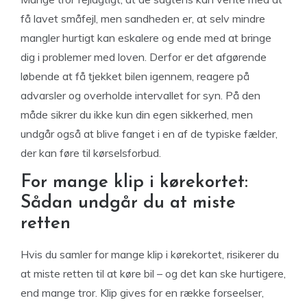
få lavet småfejl, men sandheden er, at selv mindre
mangler hurtigt kan eskalere og ende med at bringe
dig i problemer med loven. Derfor er det afgørende
løbende at få tjekket bilen igennem, reagere på
advarsler og overholde intervallet for syn. På den
måde sikrer du ikke kun din egen sikkerhed, men
undgår også at blive fanget i en af de typiske fælder,
der kan føre til kørselsforbud.
For mange klip i kørekortet:
Sådan undgår du at miste
retten
Hvis du samler for mange klip i kørekortet, risikerer du
at miste retten til at køre bil – og det kan ske hurtigere,
end mange tror. Klip gives for en række forseelser,