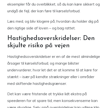
eksempler får du overblikket, så du kan køre sikkert og
undgå de fejl, der kan føre til kørselsforbud.
Læs med, og bliv klogere på, hvordan du holder dig på
den rigtige side af loven – og bag rattet.
Hastighedsoverskridelser: Den
skjulte risiko på vejen
Hastighedsoverskridelser er en af de mest almindelige
årsager til kørselsforbud, og mange bilister
undervurderer, hvor let det er at komme til at køre for
stærkt – især på kendte strækninger eller i områder
med skiftende hastighedsgrænser.
Det kan være fristende at trykke lidt ekstra på
speederen for at spare tid, men konsekvenserne kan
være alvorlige. Selv små overskridelser kan udløse klip