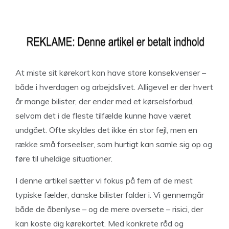
At miste sit kørekort kan have store konsekvenser –
både i hverdagen og arbejdslivet. Alligevel er der hvert
år mange bilister, der ender med et kørselsforbud,
selvom det i de fleste tilfælde kunne have været
undgået. Ofte skyldes det ikke én stor fejl, men en
række små forseelser, som hurtigt kan samle sig op og
føre til uheldige situationer.
I denne artikel sætter vi fokus på fem af de mest
typiske fælder, danske bilister falder i. Vi gennemgår
både de åbenlyse – og de mere oversete – risici, der
kan koste dig kørekortet. Med konkrete råd og