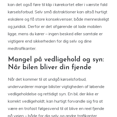
kan det også føre til klip i kørekortet eller i værste fald
kørselsforbud. Selv små distraktioner kan altså hurtigt
eskalere og få store konsekvenser, både menneskeligt
og juridisk. Derfor er det afgørende at lade mobilen
ligge, mens du kører – ingen besked eller samtale er
vigtigere end sikkerheden for dig selv og dine
medtrafikanter.
Mangel på vedligehold og syn:
Når bilen bliver din fjende
Når det kommer til at undgå kørselsforbud,
undervurderer mange bilister vigtigheden af løbende
vedligeholdelse og rettidigt syn. En bil, der ikke er
korrekt vedligeholdt, kan hurtigt forvandle sig fra at
være en trofast følgesvend til at blive en reel fjende
på vejen – både for dig selv og andre trafikanter.