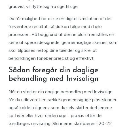
gradvist vil flytte sig fra uge til uge.
Du får mulighed for at se en digital simulation af det
forventede resultat, så du kan følge med i hele
processen. På baggrund af denne plan fremstilles en
serie af specialdesignede, gennemsigtige skinner, som
skal tilpasses netop dine tænder og sikre, at
behandlingen forløber præcist og effektivt.
Sådan foregår din daglige
behandling med Invisalign
Når du starter din daglige behandling med Invisalign,
får du udleveret en række gennemsigtige plastskinner,
også kaldet aligners, som du selv skifter derhjemme
ca. hver eller hver anden uge – præcis efter din
tandlæges anvisning. Skinnerne skal bæres i 20-22