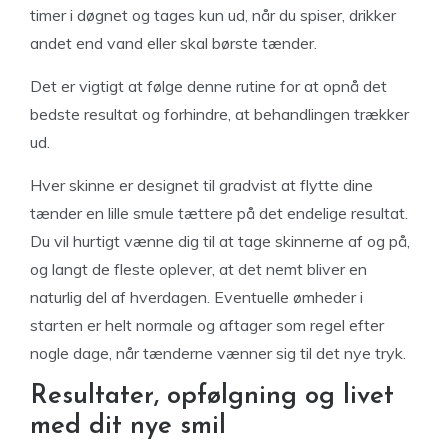
timer i døgnet og tages kun ud, når du spiser, drikker
andet end vand eller skal børste tænder.
Det er vigtigt at følge denne rutine for at opnå det
bedste resultat og forhindre, at behandlingen trækker
ud.
Hver skinne er designet til gradvist at flytte dine
tænder en lille smule tættere på det endelige resultat.
Du vil hurtigt vænne dig til at tage skinnerne af og på,
og langt de fleste oplever, at det nemt bliver en
naturlig del af hverdagen. Eventuelle ømheder i
starten er helt normale og aftager som regel efter
nogle dage, når tænderne vænner sig til det nye tryk.
Resultater, opfølgning og livet
med dit nye smil