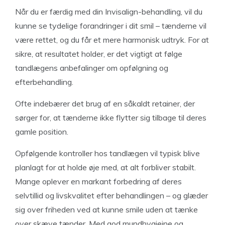
Når du er færdig med din Invisalign-behandling, vil du
kunne se tydelige forandringer i dit smil – tænderne vil
være rettet, og du får et mere harmonisk udtryk. For at
sikre, at resultatet holder, er det vigtigt at følge
tandlægens anbefalinger om opfølgning og
efterbehandling.
Ofte indebærer det brug af en såkaldt retainer, der
sørger for, at tænderne ikke flytter sig tilbage til deres
gamle position.
Opfølgende kontroller hos tandlægen vil typisk blive
planlagt for at holde øje med, at alt forbliver stabilt.
Mange oplever en markant forbedring af deres
selvtillid og livskvalitet efter behandlingen – og glæder
sig over friheden ved at kunne smile uden at tænke
over skæve tænder. Med god mundhygiejne og