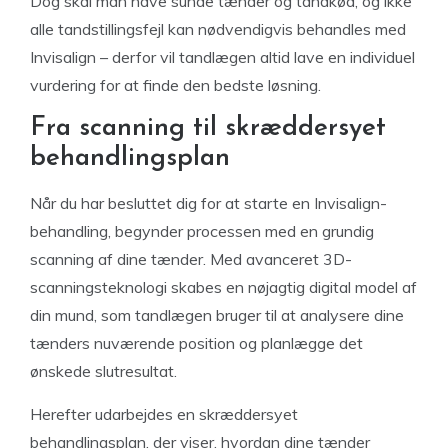
Dog skal man have sunde tænder og tandkød, og ikke
alle tandstillingsfejl kan nødvendigvis behandles med
Invisalign – derfor vil tandlægen altid lave en individuel
vurdering for at finde den bedste løsning.
Fra scanning til skræddersyet
behandlingsplan
Når du har besluttet dig for at starte en Invisalign-
behandling, begynder processen med en grundig
scanning af dine tænder. Med avanceret 3D-
scanningsteknologi skabes en nøjagtig digital model af
din mund, som tandlægen bruger til at analysere dine
tænders nuværende position og planlægge det
ønskede slutresultat.
Herefter udarbejdes en skræddersyet
behandlingsplan, der viser, hvordan dine tænder