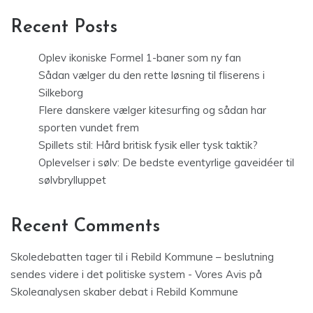
Recent Posts
Oplev ikoniske Formel 1-baner som ny fan
Sådan vælger du den rette løsning til fliserens i
Silkeborg
Flere danskere vælger kitesurfing og sådan har
sporten vundet frem
Spillets stil: Hård britisk fysik eller tysk taktik?
Oplevelser i sølv: De bedste eventyrlige gaveidéer til
sølvbrylluppet
Recent Comments
Skoledebatten tager til i Rebild Kommune – beslutning
sendes videre i det politiske system - Vores Avis
på
Skoleanalysen skaber debat i Rebild Kommune