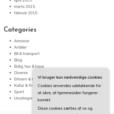
april 2015
marts 2015
februar 2015
Categories
Annonce
Artikler
Bil & transport
Blog
Bolig, hus & have
Diverse
Vi bruger kun nødvendige cookies
Erhverv & forbrug
Cookies anvendes udelukkende for
Kultur & fritid
Sport
at sikre, at hjemmesiden fungerer
Uncategorized
korrekt.
Disse cookies sættes af os og