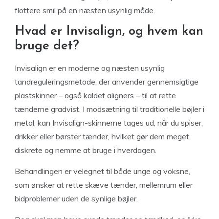
flottere smil på en næsten usynlig måde.
Hvad er Invisalign, og hvem kan
bruge det?
Invisalign er en moderne og næsten usynlig
tandreguleringsmetode, der anvender gennemsigtige
plastskinner – også kaldet aligners – til at rette
tænderne gradvist. I modsætning til traditionelle bøjler i
metal, kan Invisalign-skinnerne tages ud, når du spiser,
drikker eller børster tænder, hvilket gør dem meget
diskrete og nemme at bruge i hverdagen.
Behandlingen er velegnet til både unge og voksne,
som ønsker at rette skæve tænder, mellemrum eller
bidproblemer uden de synlige bøjler.