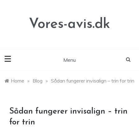
Skip
to
content
Vores-avis.dk
Menu
Home
»
Blog
»
Sådan fungerer invisalign – trin for trin
Sådan fungerer invisalign – trin
for trin