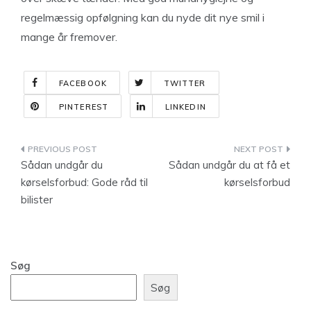
regelmæssig opfølgning kan du nyde dit nye smil i
mange år fremover.
FACEBOOK
TWITTER
PINTEREST
LINKEDIN
Indlægsnavigation
Sådan undgår du
Sådan undgår du at få et
kørselsforbud: Gode råd til
kørselsforbud
bilister
Søg
Søg