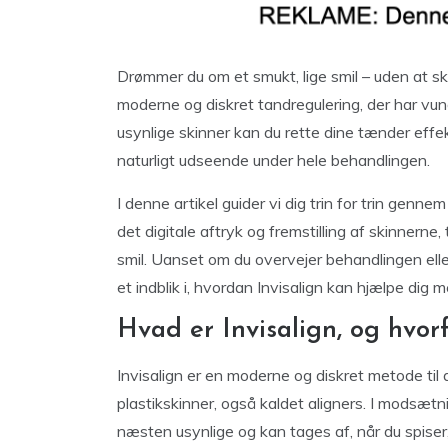
Drømmer du om et smukt, lige smil – uden at skul
moderne og diskret tandregulering, der har vu
usynlige skinner kan du rette dine tænder effe
naturligt udseende under hele behandlingen.
I denne artikel guider vi dig trin for trin genne
det digitale aftryk og fremstilling af skinnerne
smil. Uanset om du overvejer behandlingen eller
et indblik i, hvordan Invisalign kan hjælpe dig m
Hvad er Invisalign, og hvor
Invisalign er en moderne og diskret metode til
plastikskinner, også kaldet aligners. I modsætnin
næsten usynlige og kan tages af, når du spiser,