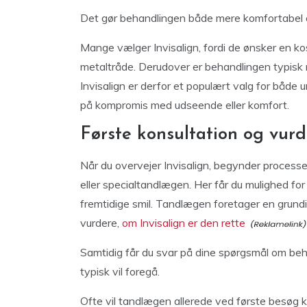
Det gør behandlingen både mere komfortabel og
Mange vælger Invisalign, fordi de ønsker en kos
metaltråde. Derudover er behandlingen typisk mi
Invisalign er derfor et populært valg for både 
på kompromis med udseende eller komfort.
Første konsultation og vurde
Når du overvejer Invisalign, begynder process
eller specialtandlægen. Her får du mulighed for 
fremtidige smil. Tandlægen foretager en grundi
vurdere,
om Invisalign er den rette
Samtidig får du svar på dine spørgsmål om be
typisk vil foregå.
Ofte vil tandlægen allerede ved første besøg ku