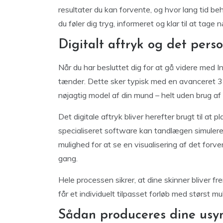
resultater du kan forvente, og hvor lang tid beh
du føler dig tryg, informeret og klar til at tage
Digitalt aftryk og det pers
Når du har besluttet dig for at gå videre med In
tænder. Dette sker typisk med en avanceret 3D
nøjagtig model af din mund – helt uden brug 
Det digitale aftryk bliver herefter brugt til at
specialiseret software kan tandlægen simulere, 
mulighed for at se en visualisering af det forve
gang.
Hele processen sikrer, at dine skinner bliver fr
får et individuelt tilpasset forløb med størst m
Sådan produceres dine usyn