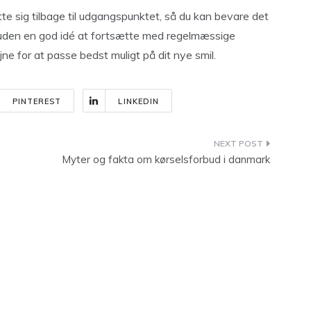
tte sig tilbage til udgangspunktet, så du kan bevare det
esuden en god idé at fortsætte med regelmæssige
 for at passe bedst muligt på dit nye smil.
PINTEREST
LINKEDIN
Myter og fakta om kørselsforbud i danmark