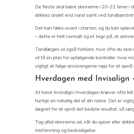
De fleste skal bære skinnerne i 20-22 timer i d
drikkes andet end vand samt ved tandbørstnin
Det kan føles uvant i starten, og du kan oplev
– dette er helt normalt og et tegn på, at skinne
Tandlægen vil også forklare, hvor ofte du skal sk
vil få en plan for opfølgende kontroller, hvor m
vigtigt at følge anvisningerne nøje for at opnå 
Hverdagen med Invisalign – 
At have Invisalign i hverdagen kræver ofte lidt
hurtigt en naturlig del af din rutine. Det er vig
døgnet for at opnå det bedste resultat, så sørg
Tag altid skinnerne ud, når du spiser eller dr
misfarvning og beskadigelse.