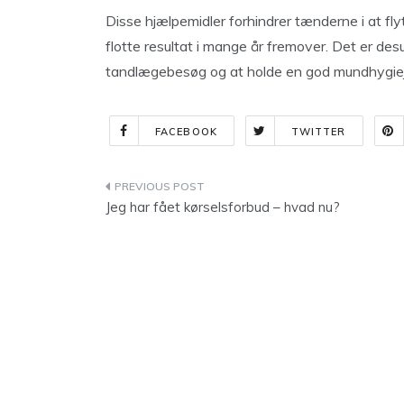
Disse hjælpemidler forhindrer tænderne i at fly
flotte resultat i mange år fremover. Det er d
tandlægebesøg og at holde en god mundhygiejne
FACEBOOK
TWITTER
Indlægsnavigation
Jeg har fået kørselsforbud – hvad nu?