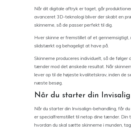
Når dit digitale aftryk er taget, går produktion
avanceret 3D-teknologi bliver der skabt en præ
skinnerne, så de passer perfekt til dig.
Hver skinne er fremstillet af et gennemsigtigt
slidstærkt og behageligt at have på.
Skinnerne produceres individuelt, så de følger d
tænder mod det ønskede resultat. Når skinnerne 
lever op til de højeste kvalitetskrav, inden de 
næste besøg.
Når du starter din Invisali
Når du starter din Invisalign-behandling, får 
er specialfremstillet til netop dine tænder. Din
hvordan du skal sætte skinnerne i munden, ta