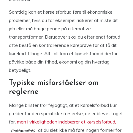
Samtidig kan et kørselsforbud føre til økonomiske
problemer, hvis du for eksempel risikerer at miste dit
job eller må bruge penge på alternative
transportformer. Derudover skal du efter endt forbud
ofte bestå en kontrollerende køreprøve for at få dit
kørekort tilbage. Alt i alt kan et kørselsforbud derfor
påvirke både din frihed, økonomi og din hverdag
betydeligt.
Typiske misforståelser om
reglerne
Mange bilister tror fejlagtigt, at et kørselsforbud kun
gælder for den specifikke forseelse, de er blevet taget
for,
men i virkeligheden indebærer et kørselsforbud,
at du slet ikke må føre nogen former for