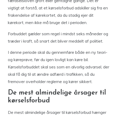
færdselsloven groft eller gentagne gange. Det er
vigtigt at forstå, at et kørselsforbud adskiller sig fra en
frakendelse af kørekortet, da du stadig ejer dit
kørekort, men ikke må bruge det i perioden.
Forbuddet gælder som regel i mindst seks måneder og
træder i kraft, så snart det bliver meddelt af politiet.
I denne periode skal du gennemføre både en ny teori-
og køreprøve, før du igen lovligt kan køre bil.
Kørselsforbuddet skal ses som en alvorlig advarsel, der
skal få dig til at ændre adfærd i trafikken, så du
fremover overholder reglerne og kører sikkert.
De mest almindelige årsager til
kørselsforbud
De mest almindelige årsager til kørselsforbud hænger