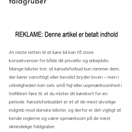
faldgruber
At miste retten til at køre bil kan få store
konsekvenser for både dit privatliv og arbejdsliv.
Mange bilister tror, at kørselsforbud kun rammer dem,
der kører vanvittigt eller bevidst bryder loven – men i
virkeligheden kan selv små fejl eller uopmærksomhed i
trafikken føre til, at du mister dit kørekort for en
periode. Kørselsforbuddet er et af de mest alvorlige
indgreb mod danske bilister, og derfor er det vigtigt at
kende reglerne og være opmærksom på de mest
almindelige faldgruber.