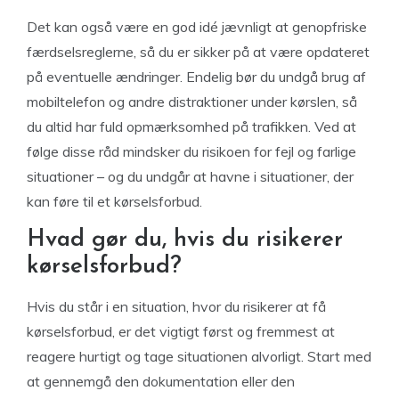
Det kan også være en god idé jævnligt at genopfriske
færdselsreglerne, så du er sikker på at være opdateret
på eventuelle ændringer. Endelig bør du undgå brug af
mobiltelefon og andre distraktioner under kørslen, så
du altid har fuld opmærksomhed på trafikken. Ved at
følge disse råd mindsker du risikoen for fejl og farlige
situationer – og du undgår at havne i situationer, der
kan føre til et kørselsforbud.
Hvad gør du, hvis du risikerer
kørselsforbud?
Hvis du står i en situation, hvor du risikerer at få
kørselsforbud, er det vigtigt først og fremmest at
reagere hurtigt og tage situationen alvorligt. Start med
at gennemgå den dokumentation eller den