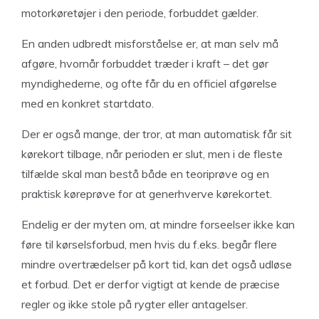
motorkøretøjer i den periode, forbuddet gælder.
En anden udbredt misforståelse er, at man selv må
afgøre, hvornår forbuddet træder i kraft – det gør
myndighederne, og ofte får du en officiel afgørelse
med en konkret startdato.
Der er også mange, der tror, at man automatisk får sit
kørekort tilbage, når perioden er slut, men i de fleste
tilfælde skal man bestå både en teoriprøve og en
praktisk køreprøve for at generhverve kørekortet.
Endelig er der myten om, at mindre forseelser ikke kan
føre til kørselsforbud, men hvis du f.eks. begår flere
mindre overtrædelser på kort tid, kan det også udløse
et forbud. Det er derfor vigtigt at kende de præcise
regler og ikke stole på rygter eller antagelser.