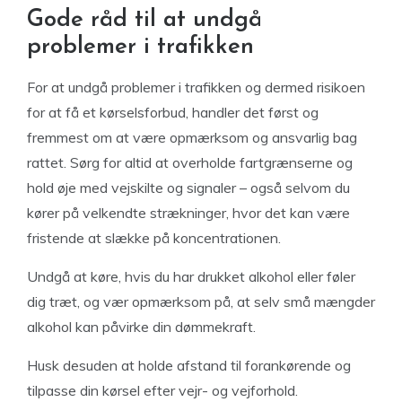
Gode råd til at undgå
problemer i trafikken
For at undgå problemer i trafikken og dermed risikoen
for at få et kørselsforbud, handler det først og
fremmest om at være opmærksom og ansvarlig bag
rattet. Sørg for altid at overholde fartgrænserne og
hold øje med vejskilte og signaler – også selvom du
kører på velkendte strækninger, hvor det kan være
fristende at slække på koncentrationen.
Undgå at køre, hvis du har drukket alkohol eller føler
dig træt, og vær opmærksom på, at selv små mængder
alkohol kan påvirke din dømmekraft.
Husk desuden at holde afstand til forankørende og
tilpasse din kørsel efter vejr- og vejforhold.