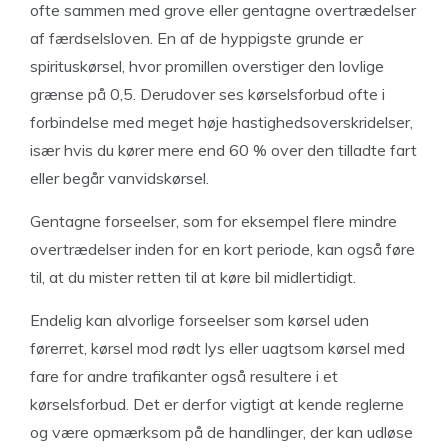
ofte sammen med grove eller gentagne overtrædelser
af færdselsloven. En af de hyppigste grunde er
spirituskørsel, hvor promillen overstiger den lovlige
grænse på 0,5. Derudover ses kørselsforbud ofte i
forbindelse med meget høje hastighedsoverskridelser,
især hvis du kører mere end 60 % over den tilladte fart
eller begår vanvidskørsel.
Gentagne forseelser, som for eksempel flere mindre
overtrædelser inden for en kort periode, kan også føre
til, at du mister retten til at køre bil midlertidigt.
Endelig kan alvorlige forseelser som kørsel uden
førerret, kørsel mod rødt lys eller uagtsom kørsel med
fare for andre trafikanter også resultere i et
kørselsforbud. Det er derfor vigtigt at kende reglerne
og være opmærksom på de handlinger, der kan udløse