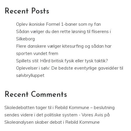
Recent Posts
Oplev ikoniske Formel 1-baner som ny fan
Sådan vælger du den rette løsning til fliserens i
Silkeborg
Flere danskere vælger kitesurfing og sådan har
sporten vundet frem
Spillets stil: Hård britisk fysik eller tysk taktik?
Oplevelser i sølv: De bedste eventyrlige gaveidéer til
sølvbrylluppet
Recent Comments
Skoledebatten tager til i Rebild Kommune – beslutning
sendes videre i det politiske system - Vores Avis
på
Skoleanalysen skaber debat i Rebild Kommune