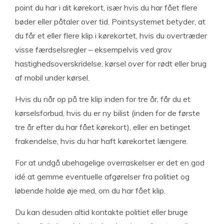
point du har i dit kørekort, især hvis du har fået flere
bøder eller påtaler over tid. Pointsystemet betyder, at
du får et eller flere klip i kørekortet, hvis du overtræder
visse færdselsregler – eksempelvis ved grov
hastighedsoverskridelse, kørsel over for rødt eller brug
af mobil under kørsel.
Hvis du når op på tre klip inden for tre år, får du et
kørselsforbud, hvis du er ny bilist (inden for de første
tre år efter du har fået kørekort), eller en betinget
frakendelse, hvis du har haft kørekortet længere.
For at undgå ubehagelige overraskelser er det en god
idé at gemme eventuelle afgørelser fra politiet og
løbende holde øje med, om du har fået klip.
Du kan desuden altid kontakte politiet eller bruge