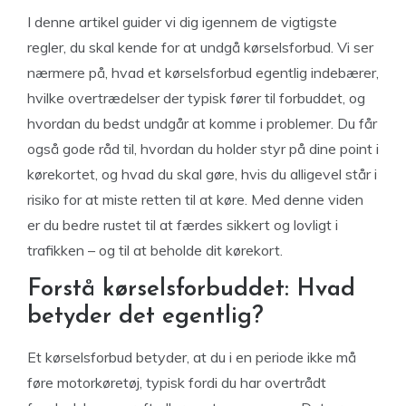
I denne artikel guider vi dig igennem de vigtigste
regler, du skal kende for at undgå kørselsforbud. Vi ser
nærmere på, hvad et kørselsforbud egentlig indebærer,
hvilke overtrædelser der typisk fører til forbuddet, og
hvordan du bedst undgår at komme i problemer. Du får
også gode råd til, hvordan du holder styr på dine point i
kørekortet, og hvad du skal gøre, hvis du alligevel står i
risiko for at miste retten til at køre. Med denne viden
er du bedre rustet til at færdes sikkert og lovligt i
trafikken – og til at beholde dit kørekort.
Forstå kørselsforbuddet: Hvad
betyder det egentlig?
Et kørselsforbud betyder, at du i en periode ikke må
føre motorkøretøj, typisk fordi du har overtrådt