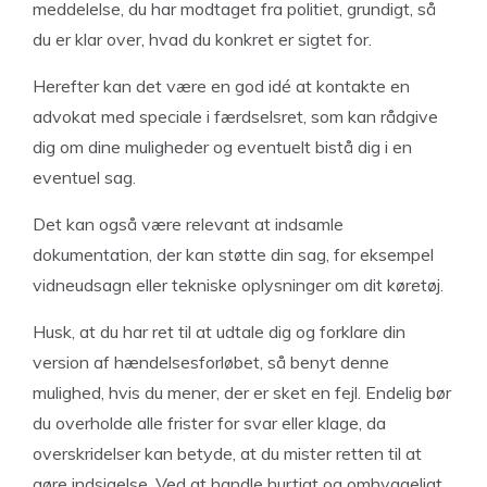
meddelelse, du har modtaget fra politiet, grundigt, så
du er klar over, hvad du konkret er sigtet for.
Herefter kan det være en god idé at kontakte en
advokat med speciale i færdselsret, som kan rådgive
dig om dine muligheder og eventuelt bistå dig i en
eventuel sag.
Det kan også være relevant at indsamle
dokumentation, der kan støtte din sag, for eksempel
vidneudsagn eller tekniske oplysninger om dit køretøj.
Husk, at du har ret til at udtale dig og forklare din
version af hændelsesforløbet, så benyt denne
mulighed, hvis du mener, der er sket en fejl. Endelig bør
du overholde alle frister for svar eller klage, da
overskridelser kan betyde, at du mister retten til at
gøre indsigelse. Ved at handle hurtigt og omhyggeligt