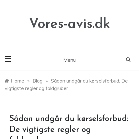
Skip
to
content
Vores-avis.dk
Menu
Home
»
Blog
»
Sådan undgår du kørselsforbud: De
vigtigste regler og faldgruber
Sådan undgår du kørselsforbud:
De vigtigste regler og