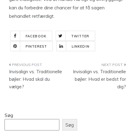
kan du forbedre dine chancer for at få sagen
behandlet retfærdigt.
FACEBOOK
TWITTER
PINTEREST
LINKEDIN
Indlægsnavigation
Invisalign vs. Traditionelle
Invisalign vs. Traditionelle
bøjler: Hvad skal du
bøjler: Hvad er bedst for
vælge?
dig?
Søg
Søg