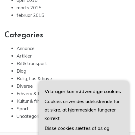
april 2015
marts 2015
februar 2015
Categories
Annonce
Artikler
Bil & transport
Blog
Bolig, hus & have
Diverse
Vi bruger kun nødvendige cookies
Erhverv & forbrug
Cookies anvendes udelukkende for
Kultur & fritid
Sport
at sikre, at hjemmesiden fungerer
Uncategorized
korrekt.
Disse cookies sættes af os og