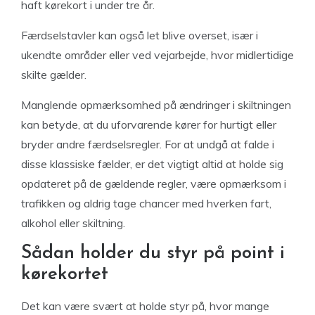
haft kørekort i under tre år.
Færdselstavler kan også let blive overset, især i
ukendte områder eller ved vejarbejde, hvor midlertidige
skilte gælder.
Manglende opmærksomhed på ændringer i skiltningen
kan betyde, at du uforvarende kører for hurtigt eller
bryder andre færdselsregler. For at undgå at falde i
disse klassiske fælder, er det vigtigt altid at holde sig
opdateret på de gældende regler, være opmærksom i
trafikken og aldrig tage chancer med hverken fart,
alkohol eller skiltning.
Sådan holder du styr på point i
kørekortet
Det kan være svært at holde styr på, hvor mange