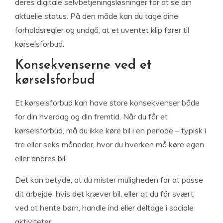
deres digitale selvbetjeningsløsninger for at se din
aktuelle status. På den måde kan du tage dine
forholdsregler og undgå, at et uventet klip fører til
kørselsforbud.
Konsekvenserne ved et
kørselsforbud
Et kørselsforbud kan have store konsekvenser både
for din hverdag og din fremtid. Når du får et
kørselsforbud, må du ikke køre bil i en periode – typisk i
tre eller seks måneder, hvor du hverken må køre egen
eller andres bil.
Det kan betyde, at du mister muligheden for at passe
dit arbejde, hvis det kræver bil, eller at du får svært
ved at hente børn, handle ind eller deltage i sociale
aktiviteter.