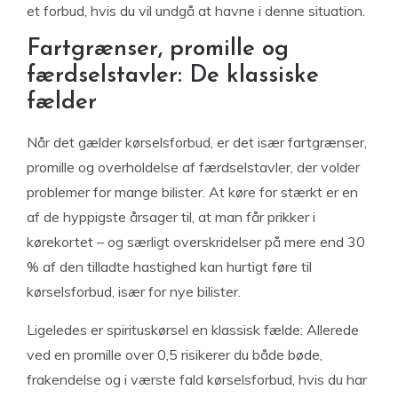
et forbud, hvis du vil undgå at havne i denne situation.
Fartgrænser, promille og
færdselstavler: De klassiske
fælder
Når det gælder kørselsforbud, er det især fartgrænser,
promille og overholdelse af færdselstavler, der volder
problemer for mange bilister. At køre for stærkt er en
af de hyppigste årsager til, at man får prikker i
kørekortet – og særligt overskridelser på mere end 30
% af den tilladte hastighed kan hurtigt føre til
kørselsforbud, især for nye bilister.
Ligeledes er spirituskørsel en klassisk fælde: Allerede
ved en promille over 0,5 risikerer du både bøde,
frakendelse og i værste fald kørselsforbud, hvis du har