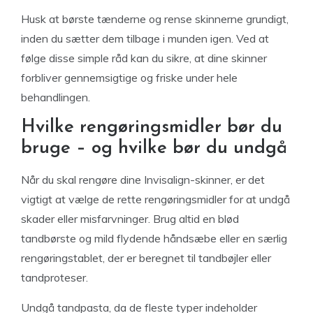
Husk at børste tænderne og rense skinnerne grundigt,
inden du sætter dem tilbage i munden igen. Ved at
følge disse simple råd kan du sikre, at dine skinner
forbliver gennemsigtige og friske under hele
behandlingen.
Hvilke rengøringsmidler bør du
bruge – og hvilke bør du undgå
Når du skal rengøre dine Invisalign-skinner, er det
vigtigt at vælge de rette rengøringsmidler for at undgå
skader eller misfarvninger. Brug altid en blød
tandbørste og mild flydende håndsæbe eller en særlig
rengøringstablet, der er beregnet til tandbøjler eller
tandproteser.
Undgå tandpasta, da de fleste typer indeholder