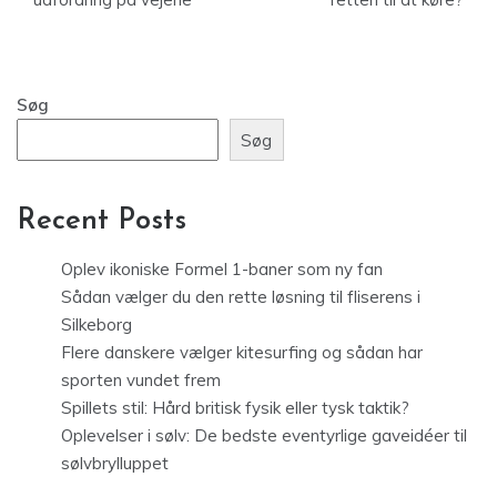
Søg
Søg
Recent Posts
Oplev ikoniske Formel 1-baner som ny fan
Sådan vælger du den rette løsning til fliserens i
Silkeborg
Flere danskere vælger kitesurfing og sådan har
sporten vundet frem
Spillets stil: Hård britisk fysik eller tysk taktik?
Oplevelser i sølv: De bedste eventyrlige gaveidéer til
sølvbrylluppet