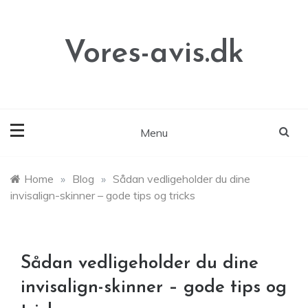
Skip
to
content
Vores-avis.dk
Menu
Home
»
Blog
»
Sådan vedligeholder du dine
invisalign-skinner – gode tips og tricks
Sådan vedligeholder du dine
invisalign-skinner – gode tips og