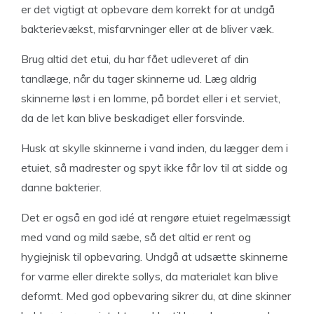
er det vigtigt at opbevare dem korrekt for at undgå
bakterievækst, misfarvninger eller at de bliver væk.
Brug altid det etui, du har fået udleveret af din
tandlæge, når du tager skinnerne ud. Læg aldrig
skinnerne løst i en lomme, på bordet eller i et serviet,
da de let kan blive beskadiget eller forsvinde.
Husk at skylle skinnerne i vand inden, du lægger dem i
etuiet, så madrester og spyt ikke får lov til at sidde og
danne bakterier.
Det er også en god idé at rengøre etuiet regelmæssigt
med vand og mild sæbe, så det altid er rent og
hygiejnisk til opbevaring. Undgå at udsætte skinnerne
for varme eller direkte sollys, da materialet kan blive
deformt. Med god opbevaring sikrer du, at dine skinner