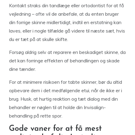
Kontakt straks din tandlæge eller ortodontist for at få
vejledning – ofte vil de anbefale, at du enten bruger
din forrige skinne midlertidigt, indtil en erstatning kan
laves, eller i nogle tilfælde gå videre til næste sæt, hvis
du er tæt på at skulle skifte.
Forsøg aldrig selv at reparere en beskadiget skinne, da
det kan forringe effekten af behandlingen og skade
dine tænder.
For at minimere risikoen for tabte skinner, bør du altid
opbevare dem i det medfølgende etui, når de ikke er i
brug. Husk, at hurtig reaktion og tæt dialog med din
behandler er nøglen til at holde din Invisalign-
behandling på rette spor.
Gode vaner for at få mest