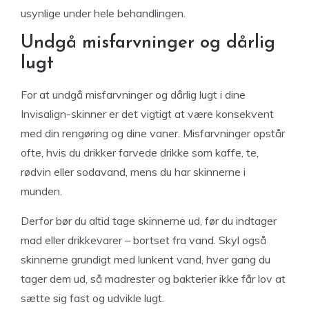
usynlige under hele behandlingen.
Undgå misfarvninger og dårlig
lugt
For at undgå misfarvninger og dårlig lugt i dine
Invisalign-skinner er det vigtigt at være konsekvent
med din rengøring og dine vaner. Misfarvninger opstår
ofte, hvis du drikker farvede drikke som kaffe, te,
rødvin eller sodavand, mens du har skinnerne i
munden.
Derfor bør du altid tage skinnerne ud, før du indtager
mad eller drikkevarer – bortset fra vand. Skyl også
skinnerne grundigt med lunkent vand, hver gang du
tager dem ud, så madrester og bakterier ikke får lov at
sætte sig fast og udvikle lugt.