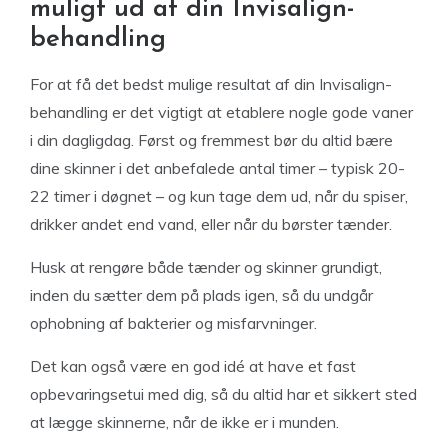
muligt ud af din Invisalign-
behandling
For at få det bedst mulige resultat af din Invisalign-
behandling er det vigtigt at etablere nogle gode vaner
i din dagligdag. Først og fremmest bør du altid bære
dine skinner i det anbefalede antal timer – typisk 20-
22 timer i døgnet – og kun tage dem ud, når du spiser,
drikker andet end vand, eller når du børster tænder.
Husk at rengøre både tænder og skinner grundigt,
inden du sætter dem på plads igen, så du undgår
ophobning af bakterier og misfarvninger.
Det kan også være en god idé at have et fast
opbevaringsetui med dig, så du altid har et sikkert sted
at lægge skinnerne, når de ikke er i munden.