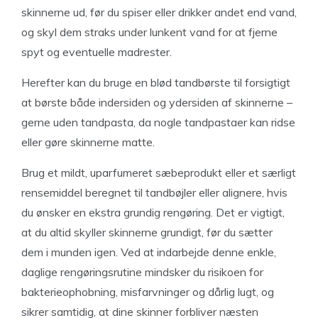
skinnerne ud, før du spiser eller drikker andet end vand,
og skyl dem straks under lunkent vand for at fjerne
spyt og eventuelle madrester.
Herefter kan du bruge en blød tandbørste til forsigtigt
at børste både indersiden og ydersiden af skinnerne –
gerne uden tandpasta, da nogle tandpastaer kan ridse
eller gøre skinnerne matte.
Brug et mildt, uparfumeret sæbeprodukt eller et særligt
rensemiddel beregnet til tandbøjler eller alignere, hvis
du ønsker en ekstra grundig rengøring. Det er vigtigt,
at du altid skyller skinnerne grundigt, før du sætter
dem i munden igen. Ved at indarbejde denne enkle,
daglige rengøringsrutine mindsker du risikoen for
bakterieophobning, misfarvninger og dårlig lugt, og
sikrer samtidig, at dine skinner forbliver næsten