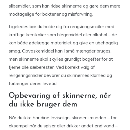
slibemidler, som kan ridse skinnerne og gøre dem mere
modtagelige for bakterier og misfarvning.
Ligeledes bør du holde dig fra rengøringsmidler med
kraftige kemikalier som blegemiddel eller alkohol – de
kan både ødelægge materialet og give en ubehagelig
smag. Opvaskemiddel kan i små mængder bruges,
men skinnerne skal skylles grundigt bagefter for at
fjerne alle sæberester. Ved korrekt valg af
rengøringsmidler bevarer du skinnernes klarhed og
forlænger deres levetid.
Opbevaring af skinnerne, når
du ikke bruger dem
Når du ikke har dine Invisalign-skinner i munden – for
eksempel når du spiser eller drikker andet end vand –