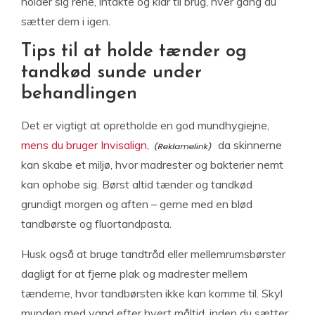
holder sig rene, intakte og klar til brug, hver gang du
sætter dem i igen.
Tips til at holde tænder og
tandkød sunde under
behandlingen
Det er vigtigt at opretholde en god mundhygiejne,
mens du bruger Invisalign,
da skinnerne
kan skabe et miljø, hvor madrester og bakterier nemt
kan ophobe sig. Børst altid tænder og tandkød
grundigt morgen og aften – gerne med en blød
tandbørste og fluortandpasta.
Husk også at bruge tandtråd eller mellemrumsbørster
dagligt for at fjerne plak og madrester mellem
tænderne, hvor tandbørsten ikke kan komme til. Skyl
munden med vand efter hvert måltid, inden du sætter