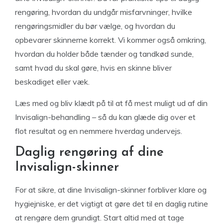
rengøring, hvordan du undgår misfarvninger, hvilke
rengøringsmidler du bør vælge, og hvordan du
opbevarer skinnerne korrekt. Vi kommer også omkring,
hvordan du holder både tænder og tandkød sunde,
samt hvad du skal gøre, hvis en skinne bliver
beskadiget eller væk.
Læs med og bliv klædt på til at få mest muligt ud af din
Invisalign-behandling – så du kan glæde dig over et
flot resultat og en nemmere hverdag undervejs.
Daglig rengøring af dine
Invisalign-skinner
For at sikre, at dine Invisalign-skinner forbliver klare og
hygiejniske, er det vigtigt at gøre det til en daglig rutine
at rengøre dem grundigt. Start altid med at tage