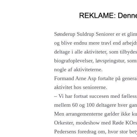
Sønderup Suldrup Seniorer er et glim
og blive endnu mere travl end arbejd
deltage i alle aktiviteter, som tilbyd
biografoplevelser, løvspringstur, som
nogle af aktiviteterne.
Formand Arne Asp fortalte på genera
aktivitet hos seniorerne.
– Vi har fortsat succesen med fælless
mellem 60 og 100 deltagere hver gan
Men arrangementerne gælder ikke ku
Orkester, modeshow med Røde KOrs-
Pedersens foredrag om, hvor stor bet