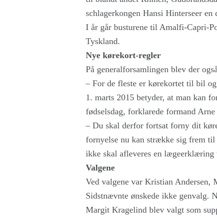
schlagerkongen Hansi Hinterseer en 
I år går busturene til Amalfi-Capri-Po
Tyskland.
Nye kørekort-regler
På generalforsamlingen blev der også
– For de fleste er kørekortet til bil 
1. marts 2015 betyder, at man kan for
fødselsdag, forklarede formand Arne
– Du skal derfor fortsat forny dit kør
fornyelse nu kan strække sig frem ti
ikke skal afleveres en lægeerklæring
Valgene
Ved valgene var Kristian Andersen,
Sidstnævnte ønskede ikke genvalg.
Margit Kragelind blev valgt som supp