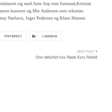
onstitueret sig med Arne Asp som formand,Kristian
ansen kasserer og Mie Andersen som sekretær.
nny Nørhave, Inger Pedersen og Klaus Hansen.
PINTEREST
LINKEDIN
Stor aktivitet hos Røde Kors Rebild