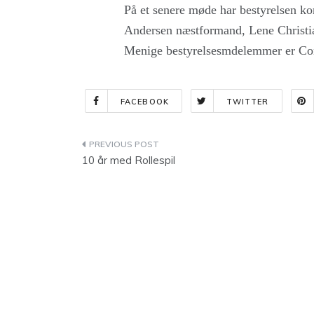
På et senere møde har bestyrelsen k
Andersen næstformand, Lene Christi
Menige bestyrelsesmdelemmer er Co
FACEBOOK
TWITTER
Indlægsnavigation
10 år med Rollespil