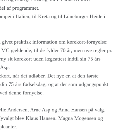
del af programmet.
mpei i Italien, til Kreta og til Lüneburger Heide i
 givet praktisk information om kørekort-fornyelse:
og MC gældende, til de fylder 70 år, men nye regler pr.
ny sit kørekort uden lægeattest indtil sin 75 års
 Asp.
ekort, når det udløber. Det nye er, at den første
l din 75 års fødselsdag, og at der som udgangspunkt
 ved denne fornyelse.
 Mie Andersen, Arne Asp og Anna Hansen på valg.
 Nyvalgt blev Klaus Hansen. Magna Mogensen og
leanter.