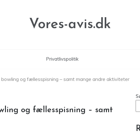
Vores-avis.dk
Privatlivspolitik
 bowling og fællesspisning – samt mange andre aktiviteter
S
wling og fællesspisning – samt
R