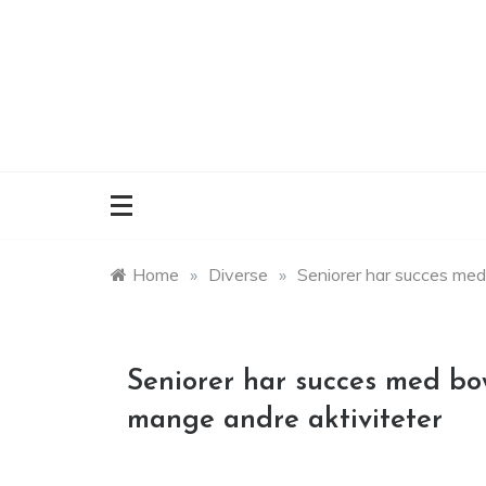
Skip
to
content
Home
»
Diverse
»
Seniorer har succes med
Seniorer har succes med bo
mange andre aktiviteter