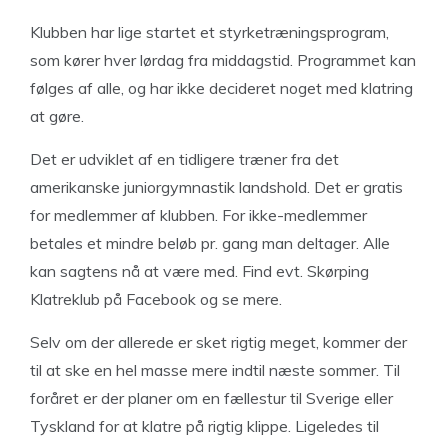
Klubben har lige startet et styrketræningsprogram,
som kører hver lørdag fra middagstid. Programmet kan
følges af alle, og har ikke decideret noget med klatring
at gøre.
Det er udviklet af en tidligere træner fra det
amerikanske juniorgymnastik landshold. Det er gratis
for medlemmer af klubben. For ikke-medlemmer
betales et mindre beløb pr. gang man deltager. Alle
kan sagtens nå at være med. Find evt. Skørping
Klatreklub på Facebook og se mere.
Selv om der allerede er sket rigtig meget, kommer der
til at ske en hel masse mere indtil næste sommer. Til
foråret er der planer om en fællestur til Sverige eller
Tyskland for at klatre på rigtig klippe. Ligeledes til