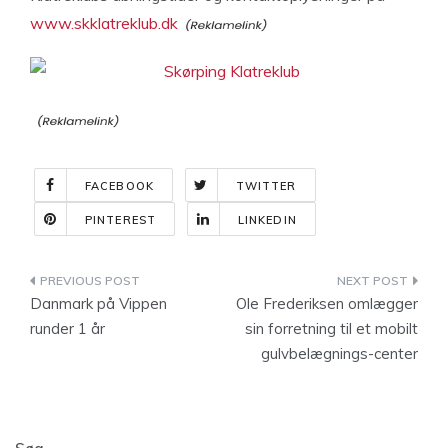
www.skklatreklub.dk
FACEBOOK
TWITTER
PINTEREST
LINKEDIN
Indlægsnavigation
Danmark på Vippen
Ole Frederiksen omlægger
runder 1 år
sin forretning til et mobilt
gulvbelægnings-center