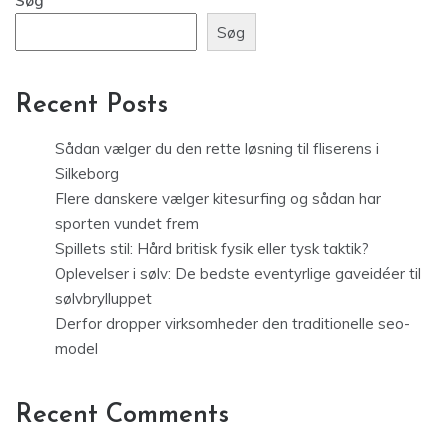
Søg
Søg
Recent Posts
Sådan vælger du den rette løsning til fliserens i
Silkeborg
Flere danskere vælger kitesurfing og sådan har
sporten vundet frem
Spillets stil: Hård britisk fysik eller tysk taktik?
Oplevelser i sølv: De bedste eventyrlige gaveidéer til
sølvbrylluppet
Derfor dropper virksomheder den traditionelle seo-
model
Recent Comments