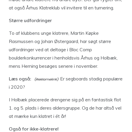
at også Århus Klatreklub vil invitere til en turnering.
Større udfordringer
To af klubbens unge klatrere, Martin Køpke
Rasmussen og Johan Østergaard, har søgt større
udfordringer ved at deltage i Bloc Comp
boulderkonkurrencer i henholdsvis Århus og Holbæk,
mens Herning besøges senere i november.
Læs også:
Er segboards stadig populære
i 2020?
I Holbæk placerede drengene sig på en fantastisk flot
1. og 5. plads i deres aldersgruppe. Og de har altså vel
at mærke kun klatret i ét år!
Også for ikke-klatrere!