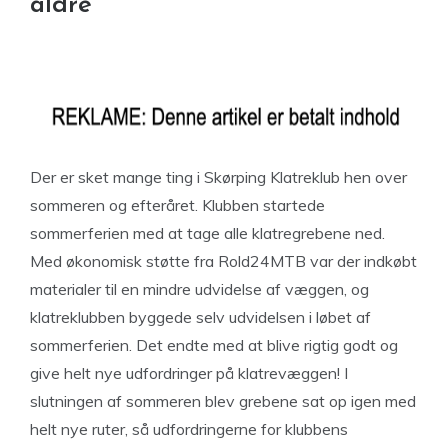
aldre
Der er sket mange ting i Skørping Klatreklub hen over
sommeren og efteråret. Klubben startede
sommerferien med at tage alle klatregrebene ned.
Med økonomisk støtte fra Rold24MTB var der indkøbt
materialer til en mindre udvidelse af væggen, og
klatreklubben byggede selv udvidelsen i løbet af
sommerferien. Det endte med at blive rigtig godt og
give helt nye udfordringer på klatrevæggen! I
slutningen af sommeren blev grebene sat op igen med
helt nye ruter, så udfordringerne for klubbens