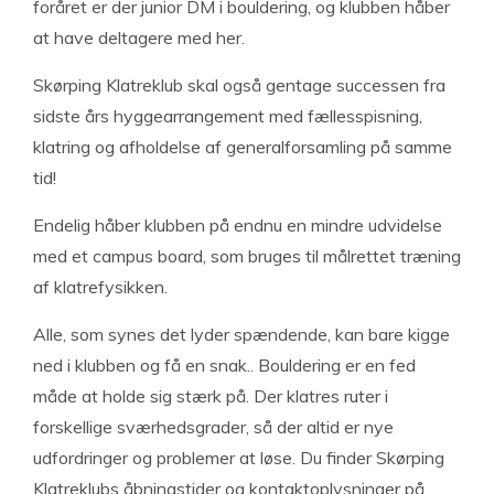
foråret er der junior DM i bouldering, og klubben håber
at have deltagere med her.
Skørping Klatreklub skal også gentage successen fra
sidste års hyggearrangement med fællesspisning,
klatring og afholdelse af generalforsamling på samme
tid!
Endelig håber klubben på endnu en mindre udvidelse
med et campus board, som bruges til målrettet træning
af klatrefysikken.
Alle, som synes det lyder spændende, kan bare kigge
ned i klubben og få en snak.. Bouldering er en fed
måde at holde sig stærk på. Der klatres ruter i
forskellige sværhedsgrader, så der altid er nye
udfordringer og problemer at løse. Du finder Skørping
Klatreklubs åbningstider og kontaktoplysninger på