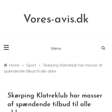
Skip
to
content
Vores-avis.dk
Menu
Home
»
Sport
»
Skørping Klatreklub har masser af
spændende tilbud til alle aldre
Skørping Klatreklub har masser
af spændende tilbud til alle