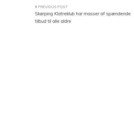
Indlægsnavigation
Skørping Klatreklub har masser af spændende
tilbud til alle aldre