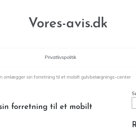
Vores-avis.dk
Privatlivspolitik
n omlægger sin forretning til et mobilt gulvbelægnings-center
S
n forretning til et mobilt
R