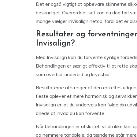
Det er også vigtigt at opbevare skinnerne sikker
beskadiget. Overordnet set kan du dog fortsætt
mange vælger Invisalign netop, fordi det er disk
Resultater og forventning
Invisalign?
Med Invisalign kan du forvente synlige forbedri
Behandlingen er særligt effektiv til at rette 
som overbid, underbid og krydsbid.
Resultaterne afhænger af den enkeltes udgang
fleste oplever et mere harmonisk og selvsikker
Invisalign er, at du undervejs kan følge din udvi
billede af, hvad du kan forvente.
Når behandlingen er afsluttet, vil du ikke kun 
og nemmere tandpleje, da tænderne står mere lige