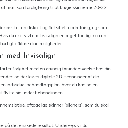
, at man kan forpligte sig til at bruge skinnerne 20-22
 der ønsker en diskret og fleksibel tandretning, og som
is du er i tvivl om Invisalign er noget for dig, kan en
hurtigt afklare dine muligheder.
n med Invisalign
starter forløbet med en grundig forundersøgelse hos din
tænder, og der laves digitale 3D-scanninger af din
 en individuel behandlingsplan, hvor du kan se en
t flytte sig under behandlingen.
nemsigtige, aftagelige skinner (aligners), som du skal
re på det ønskede resultat. Undervejs vil du