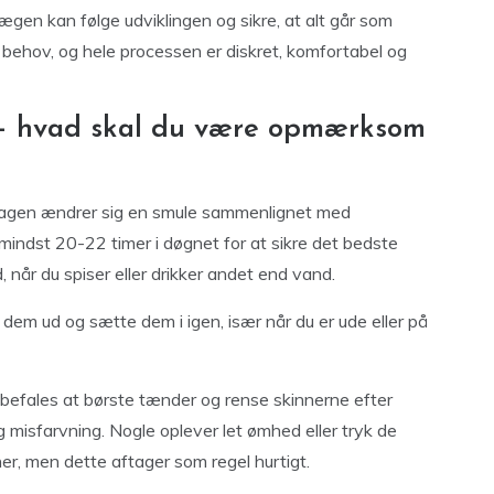
gen kan følge udviklingen og sikre, at alt går som
 behov, og hele processen er diskret, komfortabel og
 – hvad skal du være opmærksom
verdagen ændrer sig en smule sammenlignet med
 mindst 20-22 timer i døgnet for at sikre det bedste
d, når du spiser eller drikker andet end vand.
 dem ud og sætte dem i igen, især når du er ude eller på
nbefales at børste tænder og rense skinnerne efter
 misfarvning. Nogle oplever let ømhed eller tryk de
ner, men dette aftager som regel hurtigt.