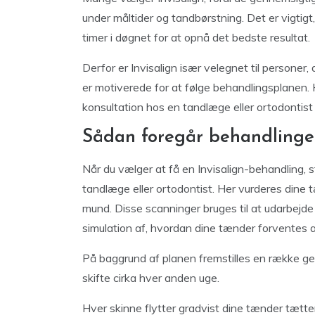
under måltider og tandbørstning. Det er vigtigt
timer i døgnet for at opnå det bedste resultat.
Derfor er Invisalign især velegnet til personer,
er motiverede for at følge behandlingsplanen. Hv
konsultation hos en tandlæge eller ortodontist 
Sådan foregår behandlinge
Når du vælger at få en Invisalign-behandling, 
tandlæge eller ortodontist. Her vurderes dine 
mund. Disse scanninger bruges til at udarbejde
simulation af, hvordan dine tænder forventes a
På baggrund af planen fremstilles en række gen
skifte cirka hver anden uge.
Hver skinne flytter gradvist dine tænder tætte