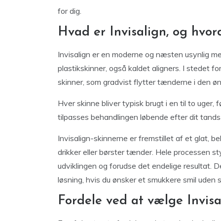
for dig.
Hvad er Invisalign, og hvor
Invisalign er en moderne og næsten usynlig me
plastikskinner, også kaldet aligners. I stedet fo
skinner, som gradvist flytter tænderne i den ø
Hver skinne bliver typisk brugt i en til to uger
tilpasses behandlingen løbende efter dit tand
Invisalign-skinnerne er fremstillet af et glat, b
drikker eller børster tænder. Hele processen st
udviklingen og forudse det endelige resultat. Det
løsning, hvis du ønsker et smukkere smil uden sy
Fordele ved at vælge Invisal