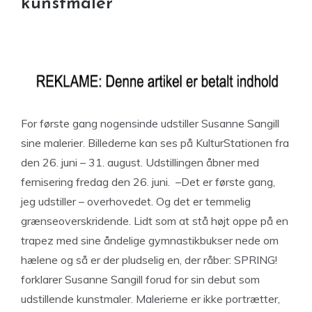
kunstmaler
For første gang nogensinde udstiller Susanne Sangill
sine malerier. Billederne kan ses på KulturStationen fra
den 26. juni – 31. august. Udstillingen åbner med
fernisering fredag den 26. juni. –Det er første gang,
jeg udstiller – overhovedet. Og det er temmelig
grænseoverskridende. Lidt som at stå højt oppe på en
trapez med sine åndelige gymnastikbukser nede om
hælene og så er der pludselig en, der råber: SPRING!
forklarer Susanne Sangill forud for sin debut som
udstillende kunstmaler. Malerierne er ikke portrætter,