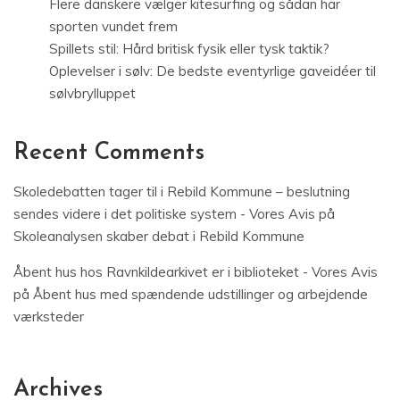
Flere danskere vælger kitesurfing og sådan har
sporten vundet frem
Spillets stil: Hård britisk fysik eller tysk taktik?
Oplevelser i sølv: De bedste eventyrlige gaveidéer til
sølvbrylluppet
Recent Comments
Skoledebatten tager til i Rebild Kommune – beslutning
sendes videre i det politiske system - Vores Avis
på
Skoleanalysen skaber debat i Rebild Kommune
Åbent hus hos Ravnkildearkivet er i biblioteket - Vores Avis
på
Åbent hus med spændende udstillinger og arbejdende
værksteder
Archives