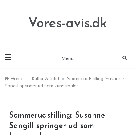
Skip
to
content
Vores-avis.dk
Menu
Home
»
Kultur & fritid
»
Sommerudstilling: Susanne
Sangill springer ud som kunstmaler
Sommerudstilling: Susanne
Sangill springer ud som