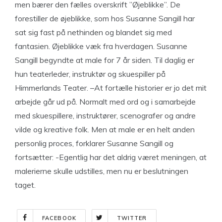
men bærer den fælles overskrift ”Øjeblikke”. De
forestiller de øjeblikke, som hos Susanne Sangill har
sat sig fast på nethinden og blandet sig med
fantasien. Øjeblikke væk fra hverdagen. Susanne
Sangill begyndte at male for 7 år siden. Til daglig er
hun teaterleder, instruktør og skuespiller på
Himmerlands Teater. –At fortælle historier er jo det mit
arbejde går ud på. Normalt med ord og i samarbejde
med skuespillere, instruktører, scenografer og andre
vilde og kreative folk. Men at male er en helt anden
personlig proces, forklarer Susanne Sangill og
fortsætter: -Egentlig har det aldrig været meningen, at
malerierne skulle udstilles, men nu er beslutningen
taget.
FACEBOOK
TWITTER