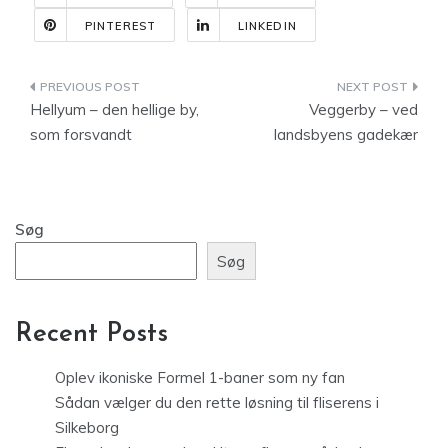
PINTEREST
LINKEDIN
Indlægsnavigation
Hellyum – den hellige by,
Veggerby – ved
som forsvandt
landsbyens gadekær
Søg
Søg
Recent Posts
Oplev ikoniske Formel 1-baner som ny fan
Sådan vælger du den rette løsning til fliserens i
Silkeborg