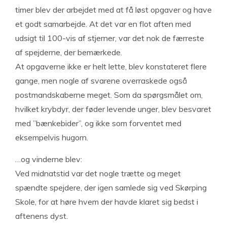
timer blev der arbejdet med at få løst opgaver og have
et godt samarbejde. At det var en flot aften med
udsigt til 100-vis af stjerner, var det nok de færreste
af spejderne, der bemærkede.
At opgaverne ikke er helt lette, blev konstateret flere
gange, men nogle af svarene overraskede også
postmandskaberne meget. Som da spørgsmålet om,
hvilket krybdyr, der føder levende unger, blev besvaret
med ”bænkebider”, og ikke som forventet med
eksempelvis hugorn.
…og vinderne blev:
Ved midnatstid var det nogle trætte og meget
spændte spejdere, der igen samlede sig ved Skørping
Skole, for at høre hvem der havde klaret sig bedst i
aftenens dyst.