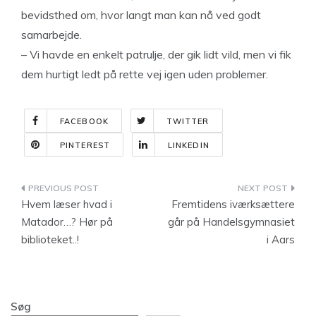
bevidsthed om, hvor langt man kan nå ved godt
samarbejde.
– Vi havde en enkelt patrulje, der gik lidt vild, men vi fik
dem hurtigt ledt på rette vej igen uden problemer.
FACEBOOK
TWITTER
PINTEREST
LINKEDIN
Indlægsnavigation
Hvem læser hvad i
Fremtidens iværksættere
Matador…? Hør på
går på Handelsgymnasiet
biblioteket..!
i Aars
Søg