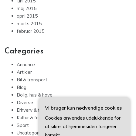
juni 2015
maj 2015
april 2015
marts 2015
februar 2015
Categories
Annonce
Artikler
Bil & transport
Blog
Bolig, hus & have
Diverse
Vi bruger kun nødvendige cookies
Erhverv & forbrug
Cookies anvendes udelukkende for
Kultur & fritid
Sport
at sikre, at hjemmesiden fungerer
Uncategorized
korrekt.