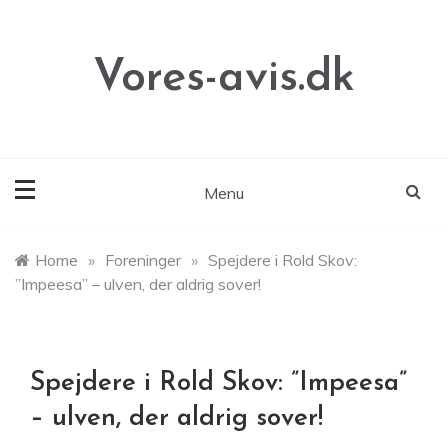
Skip
to
content
Vores-avis.dk
Menu
Home
»
Foreninger
»
Spejdere i Rold Skov:
”Impeesa” – ulven, der aldrig sover!
Spejdere i Rold Skov: ”Impeesa”
– ulven, der aldrig sover!