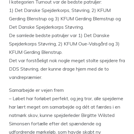
I kategorien Turnout var de bedste patruljer:
1) Det Danske Spejderkorps, Støvring, 2) KFUM
Gerding Blenstrup og 3) KFUM Gerding Blemstrup og
Det Danske Spejderkorps Støvring.
De samlede bedste patruljer var 1) Det Danske
Spejderkorps Støvring, 2) KFUM Oue-Valsgård og 3)
KFUM Gerding Blenstrup.
Det var forståeligt nok nogle meget stolte spejdere fra
DDS Støvring, der kunne drage hjem med de to
vandrepræmier.
Samarbejde er vejen frem
– Løbet har forløbet perfekt, og jeg tror, alle spejderne
har lært meget om samarbejde og dét at færdes i en
natmørk skov, kunne spejderleder Birgitte Wilsted
Simonsen fortælle efter det spændende og
udfordrende mørkeløb, som havde skabt ny