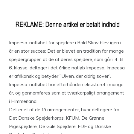
Impeesa-natløbet for spejdere i Rold Skov blev igen i
år en stor succes: Det er blevet en tradition for mange
spejdergrupper, at de af deres spejdere, som går i 4. til
6. klasse, deltager i det årlige natløb Impeesa. Impeesa
er afrikansk og betyder ”Ulven, der aldrig sover”.
Impeesa-natløbet har efterhånden eksisteret i mange
år, og gennemføres som et tværkorpsligt arrangement
i Himmerland.
Det er et af de få arrangementer, hvor deltagere fra
Det Danske Spejderkorps, KFUM, De Grønne
Pigespejdere, De Gule Spejdere, FDF og Danske