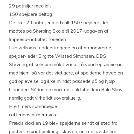
29 patruljer med ialt
150 spejdere deltog
Det var 29 patruljer med i alt 150 spejdere, der
mødtes på Skørping Skole til 2017-udgaven af
Impeesa-natløbet forleden.
I sin velkomst understregede en af arrangørerne,
spejder-leder Birgitte Wilsted Simonsen, DDS
Støvring, at selv om målet var at få vandrepræmierne
med hjem, så var det vigtigere, at spejderne havde en
god oplevelse, og ikke mindst passede på og hjalp
hinanden. Sådan en mørk nat i oktober kan Rold Skov
nemlig godt virke lidt uoverskuelig.
Fire timers samarbejde
i aftenens buldermørke
Præcis klokken 19 blev spejderne sendt af sted fra
posterne rundt omkring i skoven, og i de næste fire