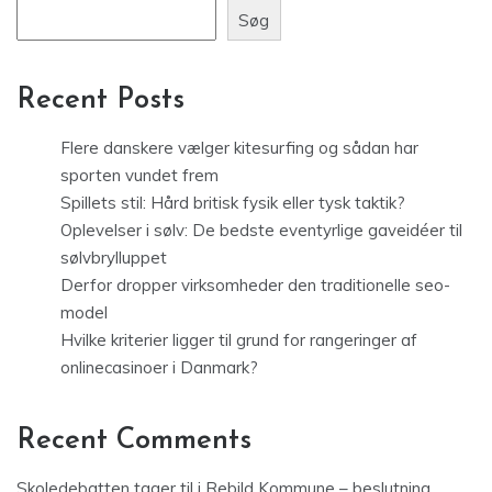
Søg
Recent Posts
Flere danskere vælger kitesurfing og sådan har
sporten vundet frem
Spillets stil: Hård britisk fysik eller tysk taktik?
Oplevelser i sølv: De bedste eventyrlige gaveidéer til
sølvbrylluppet
Derfor dropper virksomheder den traditionelle seo-
model
Hvilke kriterier ligger til grund for rangeringer af
onlinecasinoer i Danmark?
Recent Comments
Skoledebatten tager til i Rebild Kommune – beslutning