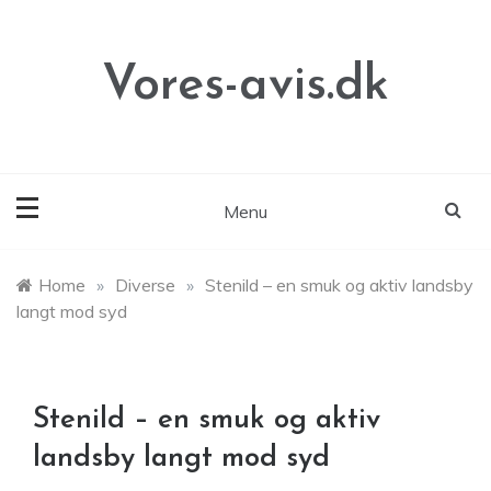
Skip
to
content
Vores-avis.dk
Menu
Home
»
Diverse
»
Stenild – en smuk og aktiv landsby
langt mod syd
Stenild – en smuk og aktiv
landsby langt mod syd