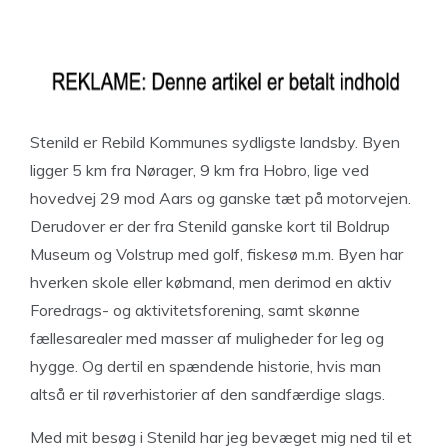
Stenild er Rebild Kommunes sydligste landsby. Byen
ligger 5 km fra Nørager, 9 km fra Hobro, lige ved
hovedvej 29 mod Aars og ganske tæt på motorvejen.
Derudover er der fra Stenild ganske kort til Boldrup
Museum og Volstrup med golf, fiskesø m.m. Byen har
hverken skole eller købmand, men derimod en aktiv
Foredrags- og aktivitetsforening, samt skønne
fællesarealer med masser af muligheder for leg og
hygge. Og dertil en spændende historie, hvis man
altså er til røverhistorier af den sandfærdige slags.
Med mit besøg i Stenild har jeg bevæget mig ned til et