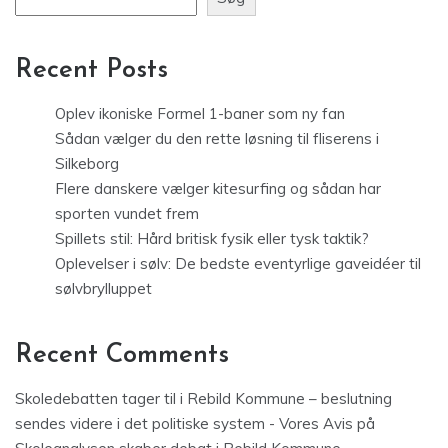
Recent Posts
Oplev ikoniske Formel 1-baner som ny fan
Sådan vælger du den rette løsning til fliserens i
Silkeborg
Flere danskere vælger kitesurfing og sådan har
sporten vundet frem
Spillets stil: Hård britisk fysik eller tysk taktik?
Oplevelser i sølv: De bedste eventyrlige gaveidéer til
sølvbrylluppet
Recent Comments
Skoledebatten tager til i Rebild Kommune – beslutning
sendes videre i det politiske system - Vores Avis
på