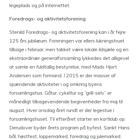
legeplads og på internettet.
Foredrags- og aktivitetsforening
Stenild Foredrags- og aktivitetsforening kan i år fejre
125 års jubilæum. Foreningen var ellers lukningstruet
tilbage i februar, men takket være lokale ildsjæle og en
ekstraordinær generalforsamling lykkedes det alligevel
at samle en fuldtallig bestyrelse, med Mads Hjort
Andersen som formand. I 2015 er der masser af
spændende aktiviteter i og omkring byens
forsamlingshus. Gåtur, cykeltur og ”grill-selv” er
månedligt tilbagevendende begivenheder fra maj til
august. Hver onsdag året rundt er der legestue i
forsamlingshuset. Til efteråret starter en kortklub op.
Derudover byder årets program på byfest, Sankt Hans
bål, høstfest, loppemarked, foredrag og julemarked.