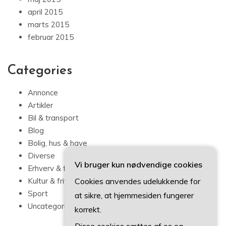
april 2015
marts 2015
februar 2015
Categories
Annonce
Artikler
Bil & transport
Blog
Bolig, hus & have
Diverse
Vi bruger kun nødvendige cookies
Erhverv & forbrug
Cookies anvendes udelukkende for
Kultur & fritid
Sport
at sikre, at hjemmesiden fungerer
Uncategorized
korrekt.