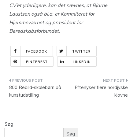
CV’et yderligere, kan det nævnes, at Bjarne
Laustsen også bl.a. er Kommiteret for
Hjemmeværnet og præsident for
Beredskabsforbundet.
FACEBOOK
TWITTER
PINTEREST
LINKEDIN
Indlægsnavigation
800 Rebild-skolebørn på
Efterlyser flere nordjyske
kunstudstilling
klovne
Søg
Søg