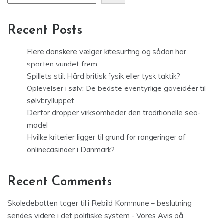
Recent Posts
Flere danskere vælger kitesurfing og sådan har
sporten vundet frem
Spillets stil: Hård britisk fysik eller tysk taktik?
Oplevelser i sølv: De bedste eventyrlige gaveidéer til
sølvbrylluppet
Derfor dropper virksomheder den traditionelle seo-
model
Hvilke kriterier ligger til grund for rangeringer af
onlinecasinoer i Danmark?
Recent Comments
Skoledebatten tager til i Rebild Kommune – beslutning
sendes videre i det politiske system - Vores Avis
på