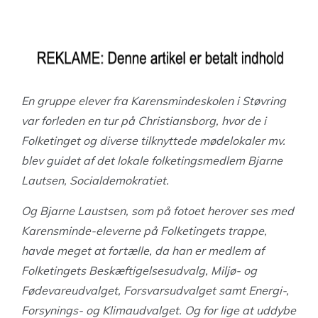
En gruppe elever fra Karensmindeskolen i Støvring
var forleden en tur på Christiansborg, hvor de i
Folketinget og diverse tilknyttede mødelokaler mv.
blev guidet af det lokale folketingsmedlem Bjarne
Lautsen, Socialdemokratiet.
Og Bjarne Laustsen, som på fotoet herover ses med
Karensminde-eleverne på Folketingets trappe,
havde meget at fortælle, da han er medlem af
Folketingets Beskæftigelsesudvalg, Miljø- og
Fødevareudvalget, Forsvarsudvalget samt Energi-,
Forsynings- og Klimaudvalget. Og for lige at uddybe