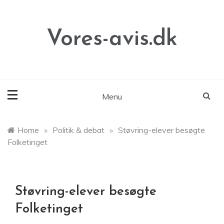
Skip
to
content
Vores-avis.dk
Menu
Home
»
Politik & debat
»
Støvring-elever besøgte
Folketinget
Støvring-elever besøgte
Folketinget