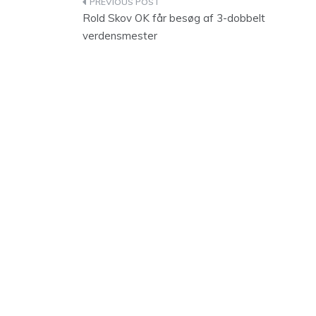
Indlægsnavigation
Rold Skov OK får besøg af 3-dobbelt
verdensmester