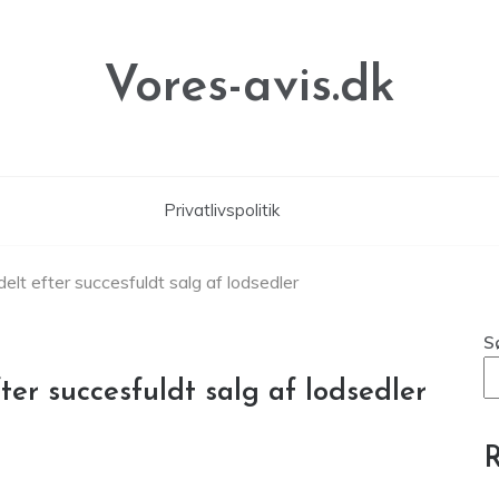
Vores-avis.dk
Privatlivspolitik
lt efter succesfuldt salg af lodsedler
S
er succesfuldt salg af lodsedler
R