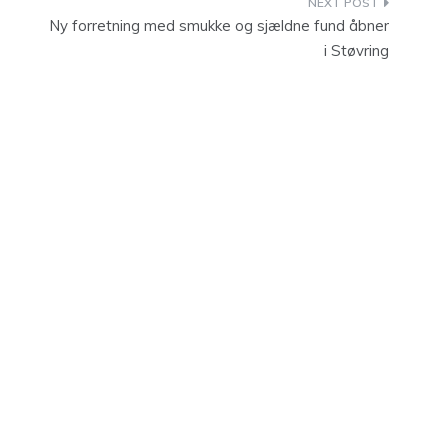
Ny forretning med smukke og sjældne fund åbner
i Støvring