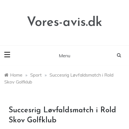
Skip
to
content
Vores-avis.dk
Menu
Home
»
Sport
»
Succesrig Løvfaldsmatch i Rold
Skov Golfklub
Succesrig Løvfaldsmatch i Rold
Skov Golfklub