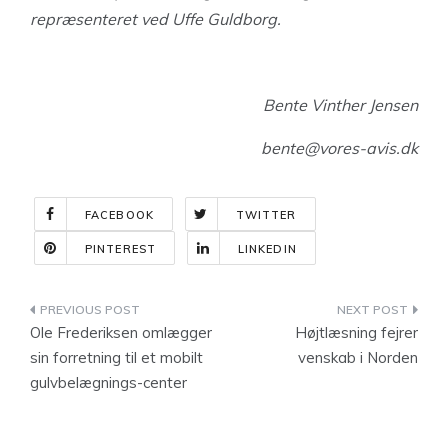
repræsenteret ved Uffe Guldborg.
Bente Vinther Jensen
bente@vores-avis.dk
FACEBOOK
TWITTER
PINTEREST
LINKEDIN
Indlægsnavigation
Ole Frederiksen omlægger
Højtlæsning fejrer
sin forretning til et mobilt
venskab i Norden
gulvbelægnings-center