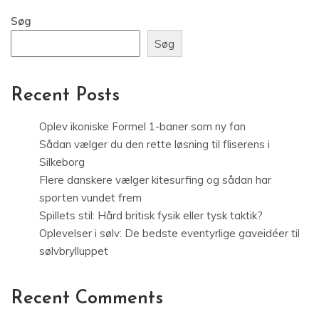
Søg
Søg
Recent Posts
Oplev ikoniske Formel 1-baner som ny fan
Sådan vælger du den rette løsning til fliserens i
Silkeborg
Flere danskere vælger kitesurfing og sådan har
sporten vundet frem
Spillets stil: Hård britisk fysik eller tysk taktik?
Oplevelser i sølv: De bedste eventyrlige gaveidéer til
sølvbrylluppet
Recent Comments