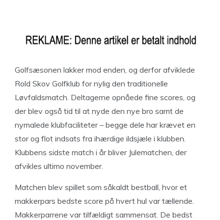
Golfsæsonen lakker mod enden, og derfor afviklede
Rold Skov Golfklub for nylig den traditionelle
Løvfaldsmatch. Deltagerne opnåede fine scores, og
der blev også tid til at nyde den nye bro samt de
nymalede klubfaciliteter – begge dele har krævet en
stor og flot indsats fra ihærdige ildsjæle i klubben.
Klubbens sidste match i år bliver Julematchen, der
afvikles ultimo november.
Matchen blev spillet som såkaldt bestball, hvor et
makkerpars bedste score på hvert hul var tællende.
Makkerparrene var tilfældigt sammensat. De bedst