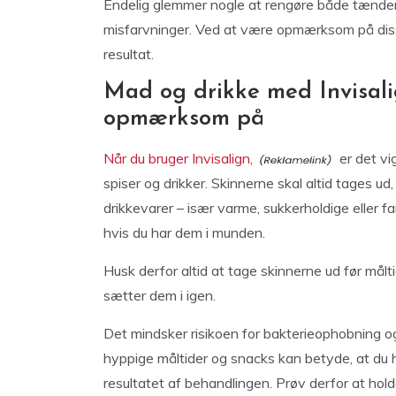
Endelig glemmer nogle at rengøre både tænder og
misfarvninger. Ved at være opmærksom på disse
resultat.
Mad og drikke med Invisali
opmærksom på
Når du bruger Invisalign,
er det vi
spiser og drikker. Skinnerne skal altid tages ud
drikkevarer – især varme, sukkerholdige eller 
hvis du har dem i munden.
Husk derfor altid at tage skinnerne ud før mål
sætter dem i igen.
Det mindsker risikoen for bakterieophobning o
hyppige måltider og snacks kan betyde, at du ha
resultatet af behandlingen. Prøv derfor at hold