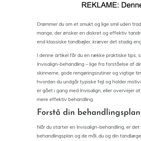
Drømmer du om et smukt og lige smil uden tradit
mange, der ønsker en diskret og effektiv tand
end klassiske tandbøjler, kræver det stadig e
I denne artikel får du en række praktiske tips,
Invisalign-behandling – lige fra forståelse af d
skinnerne, gode rengøringsrutiner og vigtige tin
hvordan du undgår typiske fejl og holder moti
er gået i gang med Invisalign, eller overvejer a
mere effektiv behandling.
Forstå din behandlingsplan
Når du starter en Invisalign-behandling, er det v
behandlingsplan og de mål, du og din tandlæ