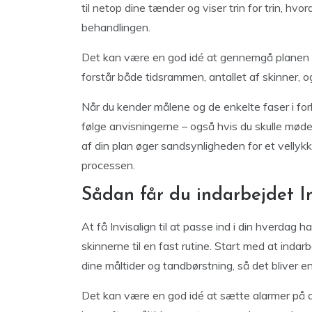
til netop dine tænder og viser trin for trin, hvo
behandlingen.
Det kan være en god idé at gennemgå planen 
forstår både tidsrammen, antallet af skinner, og
Når du kender målene og de enkelte faser i forl
følge anvisningerne – også hvis du skulle møde
af din plan øger sandsynligheden for et vellykk
processen.
Sådan får du indarbejdet In
At få Invisalign til at passe ind i din hverdag
skinnerne til en fast rutine. Start med at indar
dine måltider og tandbørstning, så det bliver en
Det kan være en god idé at sætte alarmer på d