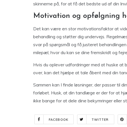
skinnerne på, for at få det bedste ud af din Inv
Motivation og opfølgning 
Det kan være en stor motivationsfaktor at vide
behandling og støtter dig undervejs. Regelmæss
svar på spørgsmål og få justeret behandlinge
milepæl, hvor du kan se dine fremskridt og fej
Hvis du oplever udfordringer med at huske at brug
over, kan det hjælpe at tale åbent med din ta
Sammen kan I finde løsninger, der passer til d
forløbet. Husk, at din tandlæge er der for at h
ikke bange for at dele dine bekymringer eller st
FACEBOOK
TWITTER