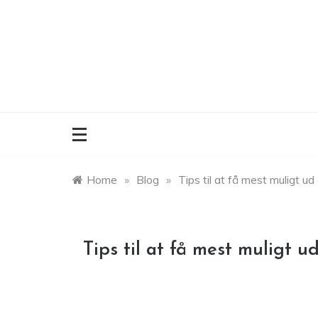
Skip
to
content
Home
»
Blog
»
Tips til at få mest muligt ud
Tips til at få mest muligt u