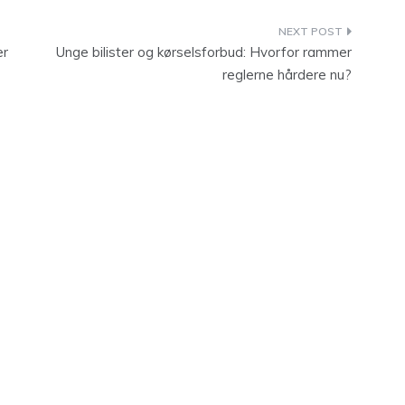
er
Unge bilister og kørselsforbud: Hvorfor rammer
reglerne hårdere nu?