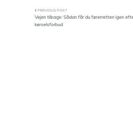
Indlægsnavigation
Vejen tilbage: Sådan får du førerretten igen eft
kørselsforbud