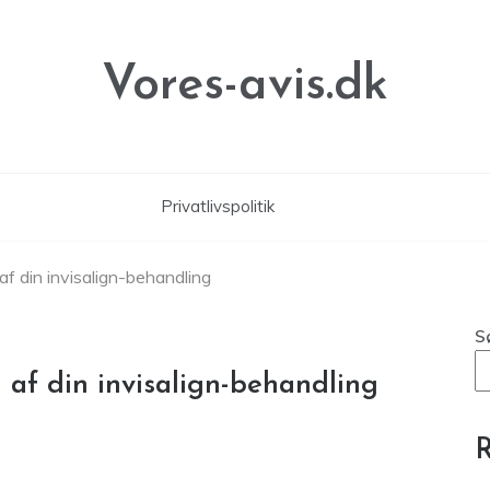
Vores-avis.dk
Privatlivspolitik
 af din invisalign-behandling
S
d af din invisalign-behandling
R