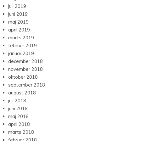
juli 2019
juni 2019
maj 2019
april 2019
marts 2019
februar 2019
januar 2019
december 2018
november 2018
oktober 2018
september 2018
august 2018
juli 2018
juni 2018
maj 2018
april 2018
marts 2018
februar 2018