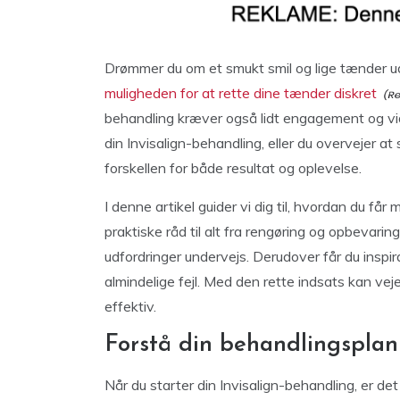
Drømmer du om et smukt smil og lige tænder ude
muligheden for at rette dine tænder diskret
behandling kræver også lidt engagement og vid
din Invisalign-behandling, eller du overvejer at
forskellen for både resultat og oplevelse.
I denne artikel guider vi dig til, hvordan du får
praktiske råd til alt fra rengøring og opbevarin
udfordringer undervejs. Derudover får du inspi
almindelige fejl. Med den rette indsats kan vejen
effektiv.
Forstå din behandlingsplan f
Når du starter din Invisalign-behandling, er det