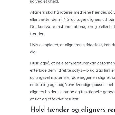
ud ved et uheld.
Aligners skal håndteres med rene hænder, så v
eller sætter dem i. Når du tager aligners ud, bør
Det kan være fristende at bruge negle eller b
tænder.
Hvis du oplever, at aligneren sidder fast, kan 
dig.
Husk også, at høje temperaturer kan deformere 
efterlade dem i direkte sollys – brug altid lunke
du alligevel mister eller ødelægger en aligner, 
erstatning og undgå unødvendige pauser i behan
aligners holder sig pæne og funktionelle genne
et flot og effektivt resultat.
Hold tænder og aligners ren