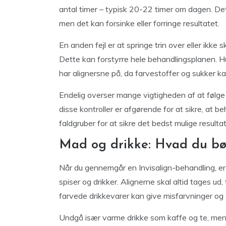
antal timer – typisk 20-22 timer om dagen. De
men det kan forsinke eller forringe resultatet.
En anden fejl er at springe trin over eller ikke 
Dette kan forstyrre hele behandlingsplanen. 
har alignersne på, da farvestoffer og sukker ka
Endelig overser mange vigtigheden af at følge
disse kontroller er afgørende for at sikre, at
faldgruber for at sikre det bedst mulige resulta
Mad og drikke: Hvad du b
Når du gennemgår en Invisalign-behandling, e
spiser og drikker. Alignerne skal altid tages ud
farvede drikkevarer kan give misfarvninger og 
Undgå især varme drikke som kaffe og te, men