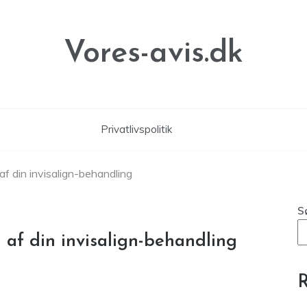
Vores-avis.dk
Privatlivspolitik
 af din invisalign-behandling
S
d af din invisalign-behandling
R