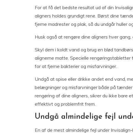
For at få det bedste resultat ud af din Invisa
aligners holdes grundigt rene. Børst dine tænd
fjerne madrester og plak, så du undgår huller
Husk også at rengøre dine aligners hver gang,
Skyl dem i koldt vand og brug en blød tandbør
alignerne matte. Specielle rengøringstabletter
for at fjerne bakterier og misfarvninger.
Undgå at spise eller drikke andet end vand, me
belægninger og misfarvninger både på tænder o
rengøring af dine aligners, sikrer du ikke bare
effektivt og problemfrit frem.
Undgå almindelige fejl un
En af de mest almindelige fejl under Invisalign