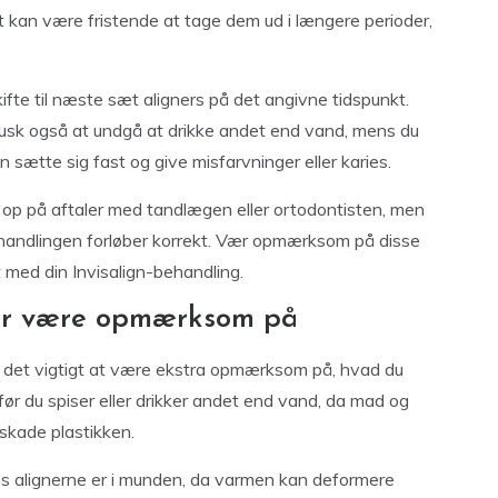
t kan være fristende at tage dem ud i længere perioder,
skifte til næste sæt aligners på det angivne tidspunkt.
Husk også at undgå at drikke andet end vand, mens du
n sætte sig fast og give misfarvninger eller karies.
 op på aftaler med tandlægen eller ortodontisten, men
 behandlingen forløber korrekt. Vær opmærksom på disse
t med din Invisalign-behandling.
ør være opmærksom på
r det vigtigt at være ekstra opmærksom på, hvad du
, før du spiser eller drikker andet end vand, da mad og
skade plastikken.
s alignerne er i munden, da varmen kan deformere