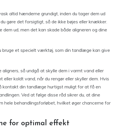
ask altid hænderne grundigt, inden du tager dem ud
 du gøre det forsigtigt, så de ikke bøjes eller knækker.
ide dem ud, men det kan skade både aligneren og dine
du bruge et specielt værktøj, som din tandlæge kan give
aligners, så undgå at skylle dem i varmt vand eller
nt eller koldt vand, når du rengør eller skyller dem. Hvis
så kontakt din tandlæge hurtigst muligt for at få en
dlingen. Ved at følge disse råd sikrer du, at dine
m hele behandlingsforløbet, hvilket øger chancerne for
e for optimal effekt