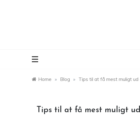
Skip
to
content
Home
»
Blog
»
Tips til at få mest muligt ud
Tips til at få mest muligt u