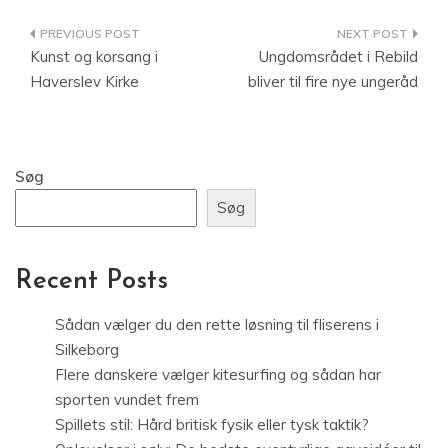
Indlægsnavigation
Kunst og korsang i
Ungdomsrådet i Rebild
Haverslev Kirke
bliver til fire nye ungeråd
Søg
Søg
Recent Posts
Sådan vælger du den rette løsning til fliserens i
Silkeborg
Flere danskere vælger kitesurfing og sådan har
sporten vundet frem
Spillets stil: Hård britisk fysik eller tysk taktik?