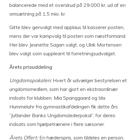
balancerede med et overskud på 29.000 kr. ud af en
omsætning på 1,5 mio. kr.
Gitte blev genvalgt med applaus til kasserer posten,
mens der var kampvalg til posten som næstformand.
Her blev Jeanette Sagan valgt, og Ulrik Mortensen
blev valgt som suppleant til forretningsudvalget.
Årets prisuddeling
Ungdomspokalen:
Hvert år udvælger bestyrelsen et
ungdomsmedlem, som har gjort en ekstraordinær
indsats for klubben. Mia Spanggaard og Ida
Hummeluhr fra gymnastikafdelingen fik dette års
”Jutlander Banks Ungdomslederpokal”, for deres
indsats som hjælpetrænere i flere sæsoner.
Årets Olfert:
En hæderspris, som tildeles en person,