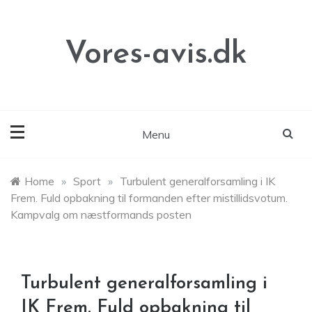
Skip
to
content
Vores-avis.dk
Menu
Home
»
Sport
»
Turbulent generalforsamling i IK
Frem. Fuld opbakning til formanden efter mistillidsvotum.
Kampvalg om næstformands posten
Turbulent generalforsamling i
IK Frem. Fuld opbakning til