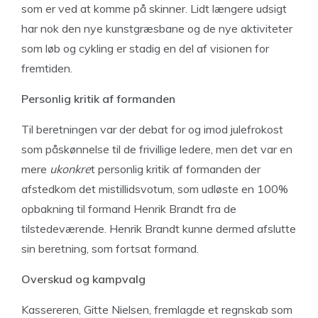
som er ved at komme på skinner. Lidt længere udsigt
har nok den nye kunstgræsbane og de nye aktiviteter
som løb og cykling er stadig en del af visionen for
fremtiden.
Personlig kritik af formanden
Til beretningen var der debat for og imod julefrokost
som påskønnelse til de frivillige ledere, men det var en
mere
ukonkre
t personlig kritik af formanden der
afstedkom det mistillidsvotum, som udløste en 100%
opbakning til formand Henrik Brandt fra de
tilstedeværende. Henrik Brandt kunne dermed afslutte
sin beretning, som fortsat formand.
Overskud og kampvalg
Kassereren, Gitte Nielsen, fremlagde et regnskab som