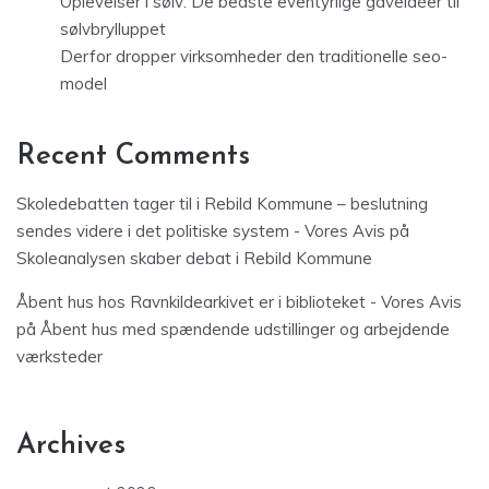
Oplevelser i sølv: De bedste eventyrlige gaveidéer til
sølvbrylluppet
Derfor dropper virksomheder den traditionelle seo-
model
Recent Comments
Skoledebatten tager til i Rebild Kommune – beslutning
sendes videre i det politiske system - Vores Avis
på
Skoleanalysen skaber debat i Rebild Kommune
Åbent hus hos Ravnkildearkivet er i biblioteket - Vores Avis
på
Åbent hus med spændende udstillinger og arbejdende
værksteder
Archives