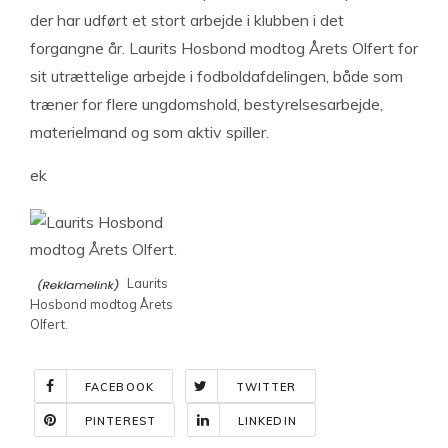
der har udført et stort arbejde i klubben i det
forgangne år. Laurits Hosbond modtog Årets Olfert for
sit utrættelige arbejde i fodboldafdelingen, både som
træner for flere ungdomshold, bestyrelsesarbejde,
materielmand og som aktiv spiller.
ek
Laurits
Hosbond modtog Årets
Olfert.
FACEBOOK
TWITTER
PINTEREST
LINKEDIN