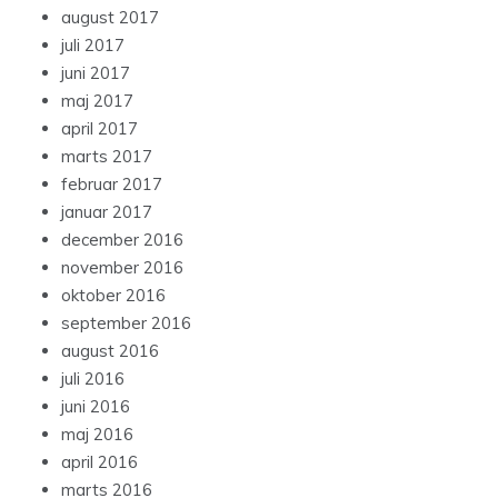
august 2017
juli 2017
juni 2017
maj 2017
april 2017
marts 2017
februar 2017
januar 2017
december 2016
november 2016
oktober 2016
september 2016
august 2016
juli 2016
juni 2016
maj 2016
april 2016
marts 2016