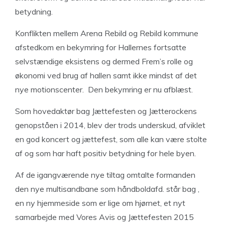
betydning.
Konflikten mellem Arena Rebild og Rebild kommune
afstedkom en bekymring for Hallernes fortsatte
selvstændige eksistens og dermed Frem’s rolle og
økonomi ved brug af hallen samt ikke mindst af det
nye motionscenter. Den bekymring er nu afblæst.
Som hovedaktør bag Jættefesten og Jætterockens
genopståen i 2014, blev der trods underskud, afviklet
en god koncert og jættefest, som alle kan være stolte
af og som har haft positiv betydning for hele byen.
Af de igangværende nye tiltag omtalte formanden
den nye multisandbane som håndboldafd. står bag ,
en ny hjemmeside som er lige om hjørnet, et nyt
samarbejde med Vores Avis og Jættefesten 2015