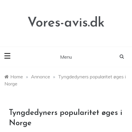
Skip
to
content
Vores-avis.dk
Menu
Home
»
Annonce
»
Tyngdedyners popularitet øges i
Norge
Tyngdedyners popularitet øges i
Norge