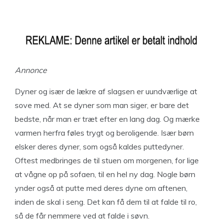
Annonce
Dyner og især de lækre af slagsen er uundværlige at
sove med. At se dyner som man siger, er bare det
bedste, når man er træt efter en lang dag. Og mærke
varmen herfra føles trygt og beroligende. Især børn
elsker deres dyner, som også kaldes puttedyner.
Oftest medbringes de til stuen om morgenen, for lige
at vågne op på sofaen, til en hel ny dag. Nogle børn
ynder også at putte med deres dyne om aftenen,
inden de skal i seng. Det kan få dem til at falde til ro,
så de får nemmere ved at falde i søvn.