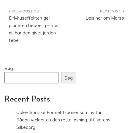
Indlægsnavigation
Drivhuseffekten gør
Læs her om Morsø
planeten beboelig – men
nu har den givet jorden
feber
Søg
Søg
Recent Posts
Oplev ikoniske Formel 1-baner som ny fan
Sådan vælger du den rette løsning til fliserens i
Silkeborg