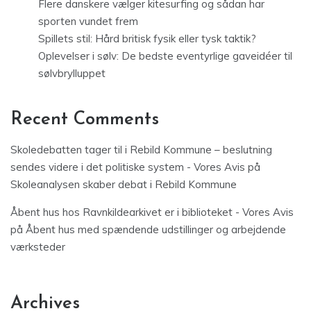
Flere danskere vælger kitesurfing og sådan har
sporten vundet frem
Spillets stil: Hård britisk fysik eller tysk taktik?
Oplevelser i sølv: De bedste eventyrlige gaveidéer til
sølvbrylluppet
Recent Comments
Skoledebatten tager til i Rebild Kommune – beslutning
sendes videre i det politiske system - Vores Avis
på
Skoleanalysen skaber debat i Rebild Kommune
Åbent hus hos Ravnkildearkivet er i biblioteket - Vores Avis
på
Åbent hus med spændende udstillinger og arbejdende
værksteder
Archives