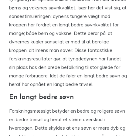
børns og voksnes søvnkvalitet. Især har det vist sig, at
sansestimuleringen; dynens tungere vægt mod
kroppen har fordret en langt bedre søvnkvalitet for
mange; både børn og voksne. Dette beror på, at
dynernes kugler sanseligt er med til at berolige
kroppen, alt imens man sover. Disse fantastiske
forskningsresultater gør, at tyngdedynen har fundet
sin plads hos den brede befolkning til stor glæde for
mange forbrugere. Idet de føler en langt bedre søvn og
heraf har opnået en langt bedre trivsel.
En langt bedre søvn
Forskningsmæssigt betyder en bedre og roligere søvn
en bedre trivsel og heraf et større overskud i
hverdagen. Dette skyldes at ens søvn er mere dyb og