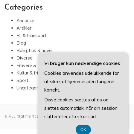
Categories
Annonce
Artikler
Bil & transport
Blog
Bolig, hus & have
Diverse
Vi bruger kun nødvendige cookies
Erhverv & forbrug
Cookies anvendes udelukkende for
Kultur & fritid
Sport
at sikre, at hjemmesiden fungerer
Uncategorized
korrekt.
Disse cookies sættes af os og
slettes automatisk, når din session
slutter eller efter kort tid.
© ALL RIGHTS RESERVED 2022
OK