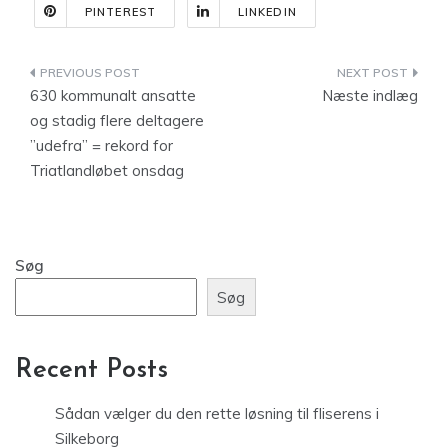
PINTEREST
LINKEDIN
Indlægsnavigation
630 kommunalt ansatte
Næste indlæg
og stadig flere deltagere
”udefra” = rekord for
Triatlandløbet onsdag
Søg
Søg
Recent Posts
Sådan vælger du den rette løsning til fliserens i
Silkeborg