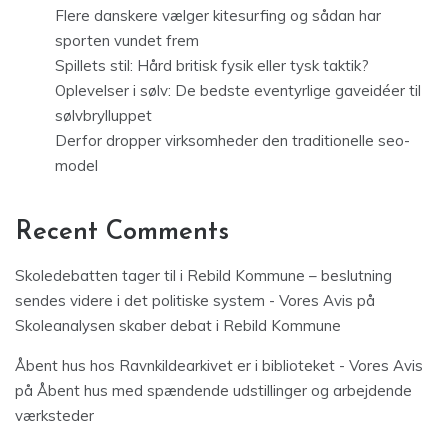
Flere danskere vælger kitesurfing og sådan har
sporten vundet frem
Spillets stil: Hård britisk fysik eller tysk taktik?
Oplevelser i sølv: De bedste eventyrlige gaveidéer til
sølvbrylluppet
Derfor dropper virksomheder den traditionelle seo-
model
Recent Comments
Skoledebatten tager til i Rebild Kommune – beslutning
sendes videre i det politiske system - Vores Avis
på
Skoleanalysen skaber debat i Rebild Kommune
Åbent hus hos Ravnkildearkivet er i biblioteket - Vores Avis
på
Åbent hus med spændende udstillinger og arbejdende
værksteder