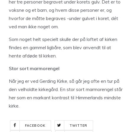
her tre personer begravet under korets gulv. Det er to
voksne og et barn, og hvem disse personer er, og
hvorfor de måtte begraves -under gulvet i koret, dét
ved man ikke noget om.
Som noget helt specielt skulle der på loftet af kirken
findes en gammel ligbåre, som blev anvendt til at
hente afdøde til kirken.
Stor sort marmorengel
Når jeg er ved Gerding Kirke, så går jeg ofte en tur på
den velholdte kirkegård. En stor sort marmorengel står
her som en markant kontrast til Himmerlands mindste
kirke.
FACEBOOK
TWITTER