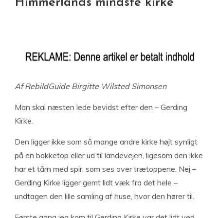
Himmerlands mindste kirke
Af RebildGuide
Birgitte Wilsted Simonsen
Man skal næsten lede bevidst efter den – Gerding
Kirke.
Den ligger ikke som så mange andre kirke højt synligt
på en bakketop eller ud til landevejen, ligesom den ikke
har et tårn med spir, som ses over trætoppene.
Nej –
Gerding Kirke ligger gemt lidt væk fra det hele –
undtagen den lille samling af huse, hvor den hører til.
Første gang jeg kom til Gerding Kirke var det lidt ved