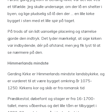
et tilfælde. Jeg skulle undersøge, om der lå
en shelter i
byen, og lige pludselig så lå den der … en lille kirke
bygget i sten med et lille spir på taget.
På trods af sin lidt uanselige placering og størrelse
gjorde den indtryk. Det lyder mærkeligt, at sige kirken
var indbydende, dér på afstand, men jeg fik lyst til at
se nærmere på den.
Himmerlands mindste
Gerding Kirke er Himmerlands mindste landsbykirke, og
er vurderet til at være bygget omkring år 1075-
1250.
Kirkens kor og skib er fra romansk tid
Prædikestol, døbefont og stager er fra 16-1700-
tallet, mens våbenhus og det lille tårn er tilbygget i