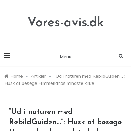
Skip
to
content
Vores-avis.dk
Menu
Home
»
Artikler
»
”Ud i naturen med RebildGuiden…”:
Husk at besøge Himmerlands mindste kirke
”Ud i naturen med
RebildGuiden…”: Husk at besøge