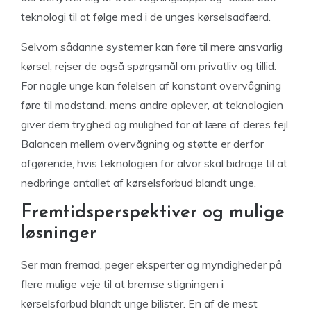
teknologi til at følge med i de unges kørselsadfærd.
Selvom sådanne systemer kan føre til mere ansvarlig
kørsel, rejser de også spørgsmål om privatliv og tillid.
For nogle unge kan følelsen af konstant overvågning
føre til modstand, mens andre oplever, at teknologien
giver dem tryghed og mulighed for at lære af deres fejl.
Balancen mellem overvågning og støtte er derfor
afgørende, hvis teknologien for alvor skal bidrage til at
nedbringe antallet af kørselsforbud blandt unge.
Fremtidsperspektiver og mulige
løsninger
Ser man fremad, peger eksperter og myndigheder på
flere mulige veje til at bremse stigningen i
kørselsforbud blandt unge bilister. En af de mest