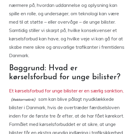
nærmere på, hvordan uddannelse og oplysning kan
spille en rolle, og undersøger, om teknologi kan være
med til at støtte – eller overvåge – de unge bilister.
Samtidig stiller vi skarpt på, hvilke konsekvenser et
kørselsforbud kan have, og hvilke veje vi kan gå for at
skabe mere sikre og ansvarlige trafikanter i fremtidens
Danmark.
Baggrund: Hvad er
kørselsforbud for unge bilister?
Et kørselsforbud for unge bilister er en særlig sanktion,
som kan blive pålagt nyudklækkede
bilister i Danmark, hvis de overtræder færdselsloven
inden for de første tre år efter, at de har fået kørekort.
Formålet med kørselsforbuddet er at sikre, at unge
bilister får en ekstra grundig indlæring i trafiksikkerhed