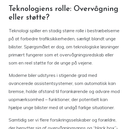
Teknologiens rolle: Overvågning
eller støtte?
Teknologi spiller en stadig større rolle i bestræbelserne
på at forbedre trafiksikkerheden, særligt blandt unge
bilister. Spørgsmålet er dog, om teknologiske løsninger
primært fungerer som et overvågningsredskab eller
som en reel støtte for de unge på vejene.
Moderne biler udstyres i stigende grad med
avancerede assistentsystemer, som automatisk kan
bremse, holde afstand til forankørende og advare mod
uopmærksomhed – funktioner, der potentielt kan
hjælpe unge bilister med at undgå farlige situationer.
Samtidig ser vi flere forsikringsselskaber og forældre,
der benytter sig af overvågningsapps og “black box”-