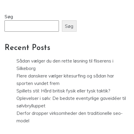
Søg
Søg
Recent Posts
Sådan vælger du den rette løsning til fliserens i
Silkeborg
Flere danskere vælger kitesurfing og sådan har
sporten vundet frem
Spillets stil: Hård britisk fysik eller tysk taktik?
Oplevelser i sølv: De bedste eventyrlige gaveidéer til
sølvbrylluppet
Derfor dropper virksomheder den traditionelle seo-
model