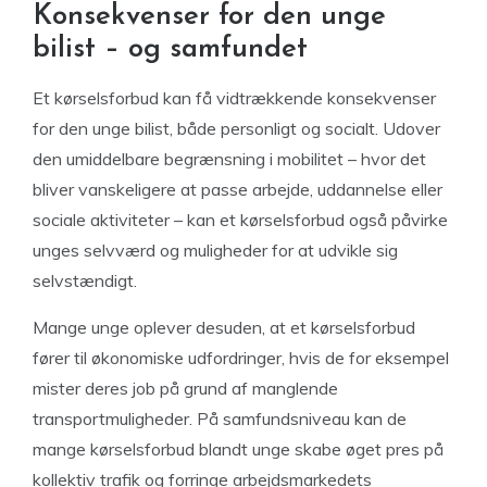
Konsekvenser for den unge
bilist – og samfundet
Et kørselsforbud kan få vidtrækkende konsekvenser
for den unge bilist, både personligt og socialt. Udover
den umiddelbare begrænsning i mobilitet – hvor det
bliver vanskeligere at passe arbejde, uddannelse eller
sociale aktiviteter – kan et kørselsforbud også påvirke
unges selvværd og muligheder for at udvikle sig
selvstændigt.
Mange unge oplever desuden, at et kørselsforbud
fører til økonomiske udfordringer, hvis de for eksempel
mister deres job på grund af manglende
transportmuligheder. På samfundsniveau kan de
mange kørselsforbud blandt unge skabe øget pres på
kollektiv trafik og forringe arbejdsmarkedets