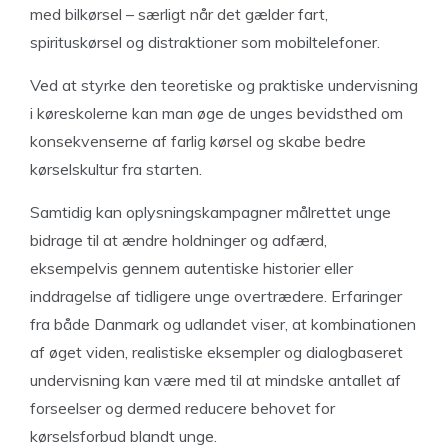
med bilkørsel – særligt når det gælder fart,
spirituskørsel og distraktioner som mobiltelefoner.
Ved at styrke den teoretiske og praktiske undervisning
i køreskolerne kan man øge de unges bevidsthed om
konsekvenserne af farlig kørsel og skabe bedre
kørselskultur fra starten.
Samtidig kan oplysningskampagner målrettet unge
bidrage til at ændre holdninger og adfærd,
eksempelvis gennem autentiske historier eller
inddragelse af tidligere unge overtrædere. Erfaringer
fra både Danmark og udlandet viser, at kombinationen
af øget viden, realistiske eksempler og dialogbaseret
undervisning kan være med til at mindske antallet af
forseelser og dermed reducere behovet for
kørselsforbud blandt unge.