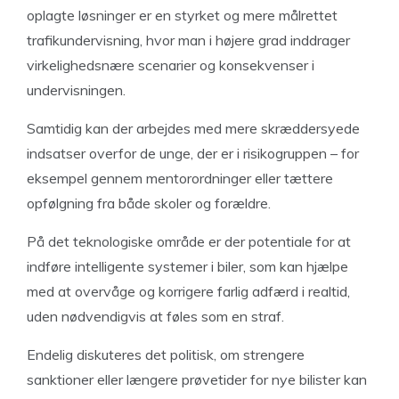
oplagte løsninger er en styrket og mere målrettet
trafikundervisning, hvor man i højere grad inddrager
virkelighedsnære scenarier og konsekvenser i
undervisningen.
Samtidig kan der arbejdes med mere skræddersyede
indsatser overfor de unge, der er i risikogruppen – for
eksempel gennem mentorordninger eller tættere
opfølgning fra både skoler og forældre.
På det teknologiske område er der potentiale for at
indføre intelligente systemer i biler, som kan hjælpe
med at overvåge og korrigere farlig adfærd i realtid,
uden nødvendigvis at føles som en straf.
Endelig diskuteres det politisk, om strengere
sanktioner eller længere prøvetider for nye bilister kan