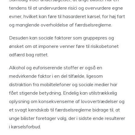
tendens til at undervurdere risici og overvurdere egne
evner, hvilket kan føre til hasarderet kørsel, for høj fart
og manglende overholdelse af færdselsreglerne.
Desuden kan sociale faktorer som gruppepres og
ønsket om at imponere venner føre til risikobetonet
adfærd bag rattet.
Alkohol og euforiserende stoffer er også en
medvirkende faktor i en del tilfælde, ligesom
distraktion fra mobiltelefoner og sociale medier har
fået stigende betydning. Endelig kan utilstrækkelig
oplysning om konsekvenserne af lovovertrædelser og
et svagt kendskab til færdselsreglerne bidrage til, at
unge bilister foretager valg, der i sidste ende resulterer
i kørselsforbud.