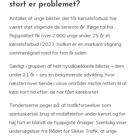
stort er problemet?
Antallet af unge bilister, der får kørselsforbud, har
været støt stigende de seneste år. Ifølge tal fra
Rigspolitiet fik over 2.000 unge under 25 år et
kørselsforbud i 2023, hvilket er en markant stigning
sammenlignet med for fem år siden.
Særligt i gruppen af helt nyudklækkede bilister – dem
under 21 år – ses en bekymrende udvikling, hvor
næsten hver tiende i visse områder mister retten til at
køre kort tid efter, de har fået kørekortet.
Tendenserne peger på, at trafikforseelser som
spirituskørsel, brug af mobiltelefon under kørsel og for
høj fart er blandt de hyppigste årsager. Samtidig viser
undersøgelser fra Rådet for Sikker Trafik, at unge