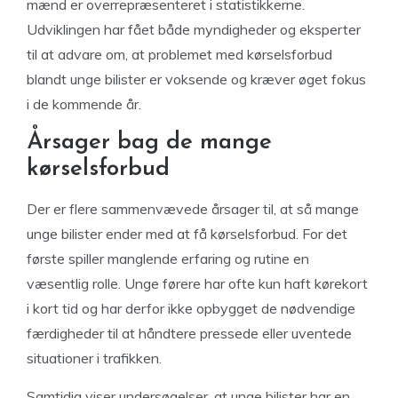
mænd er overrepræsenteret i statistikkerne.
Udviklingen har fået både myndigheder og eksperter
til at advare om, at problemet med kørselsforbud
blandt unge bilister er voksende og kræver øget fokus
i de kommende år.
Årsager bag de mange
kørselsforbud
Der er flere sammenvævede årsager til, at så mange
unge bilister ender med at få kørselsforbud. For det
første spiller manglende erfaring og rutine en
væsentlig rolle. Unge førere har ofte kun haft kørekort
i kort tid og har derfor ikke opbygget de nødvendige
færdigheder til at håndtere pressede eller uventede
situationer i trafikken.
Samtidig viser undersøgelser, at unge bilister har en