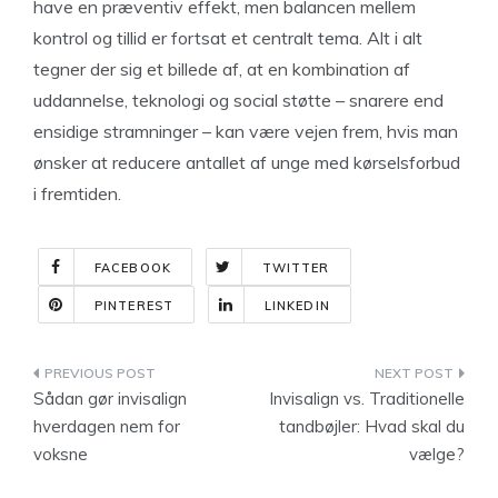
have en præventiv effekt, men balancen mellem
kontrol og tillid er fortsat et centralt tema. Alt i alt
tegner der sig et billede af, at en kombination af
uddannelse, teknologi og social støtte – snarere end
ensidige stramninger – kan være vejen frem, hvis man
ønsker at reducere antallet af unge med kørselsforbud
i fremtiden.
FACEBOOK
TWITTER
PINTEREST
LINKEDIN
Indlægsnavigation
Sådan gør invisalign
Invisalign vs. Traditionelle
hverdagen nem for
tandbøjler: Hvad skal du
voksne
vælge?