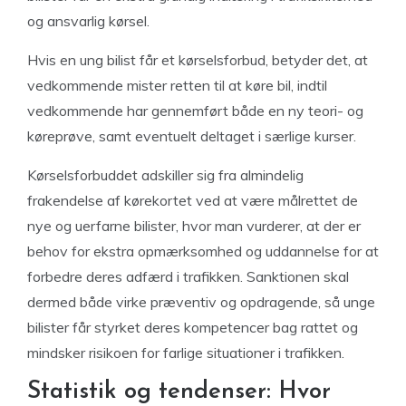
og ansvarlig kørsel.
Hvis en ung bilist får et kørselsforbud, betyder det, at
vedkommende mister retten til at køre bil, indtil
vedkommende har gennemført både en ny teori- og
køreprøve, samt eventuelt deltaget i særlige kurser.
Kørselsforbuddet adskiller sig fra almindelig
frakendelse af kørekortet ved at være målrettet de
nye og uerfarne bilister, hvor man vurderer, at der er
behov for ekstra opmærksomhed og uddannelse for at
forbedre deres adfærd i trafikken. Sanktionen skal
dermed både virke præventiv og opdragende, så unge
bilister får styrket deres kompetencer bag rattet og
mindsker risikoen for farlige situationer i trafikken.
Statistik og tendenser: Hvor