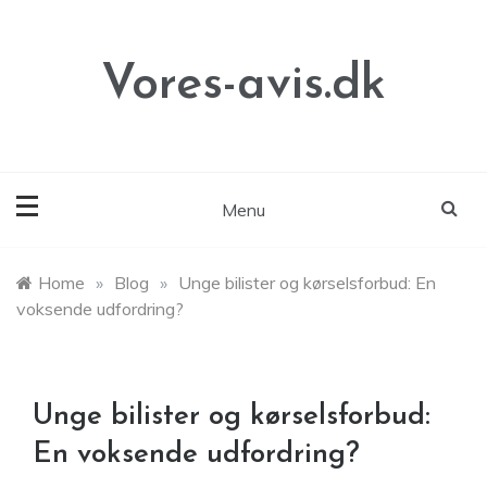
Skip
to
content
Vores-avis.dk
Menu
Home
»
Blog
»
Unge bilister og kørselsforbud: En
voksende udfordring?
Unge bilister og kørselsforbud:
En voksende udfordring?