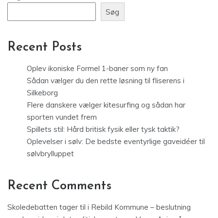
Søg
Recent Posts
Oplev ikoniske Formel 1-baner som ny fan
Sådan vælger du den rette løsning til fliserens i
Silkeborg
Flere danskere vælger kitesurfing og sådan har
sporten vundet frem
Spillets stil: Hård britisk fysik eller tysk taktik?
Oplevelser i sølv: De bedste eventyrlige gaveidéer til
sølvbrylluppet
Recent Comments
Skoledebatten tager til i Rebild Kommune – beslutning