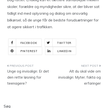
skoler, forældre og myndigheder sikre, at der bliver sat
tidligt ind med oplysning og dialog om ansvarlig
bilkørsel, så de unge får de bedste forudsætninger for
at agere sikkert i trafikken.
FACEBOOK
TWITTER
PINTEREST
LINKEDIN
Indlægsnavigation
Unge og invisalign: Er det
Alt du skal vide om
den rette løsning for
invisalign: Myter, fakta og
teenagere?
erfaringer
Søg