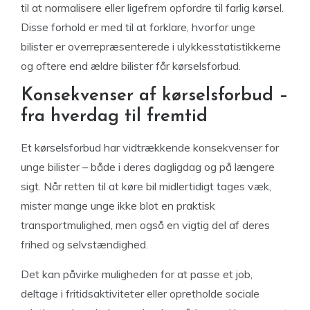
til at normalisere eller ligefrem opfordre til farlig kørsel.
Disse forhold er med til at forklare, hvorfor unge
bilister er overrepræsenterede i ulykkesstatistikkerne
og oftere end ældre bilister får kørselsforbud.
Konsekvenser af kørselsforbud –
fra hverdag til fremtid
Et kørselsforbud har vidtrækkende konsekvenser for
unge bilister – både i deres dagligdag og på længere
sigt. Når retten til at køre bil midlertidigt tages væk,
mister mange unge ikke blot en praktisk
transportmulighed, men også en vigtig del af deres
frihed og selvstændighed.
Det kan påvirke muligheden for at passe et job,
deltage i fritidsaktiviteter eller opretholde sociale