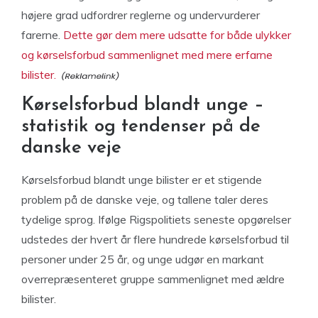
højere grad udfordrer reglerne og undervurderer
farerne.
Dette gør dem mere udsatte for både ulykker
og kørselsforbud sammenlignet med mere erfarne
bilister.
Kørselsforbud blandt unge –
statistik og tendenser på de
danske veje
Kørselsforbud blandt unge bilister er et stigende
problem på de danske veje, og tallene taler deres
tydelige sprog. Ifølge Rigspolitiets seneste opgørelser
udstedes der hvert år flere hundrede kørselsforbud til
personer under 25 år, og unge udgør en markant
overrepræsenteret gruppe sammenlignet med ældre
bilister.