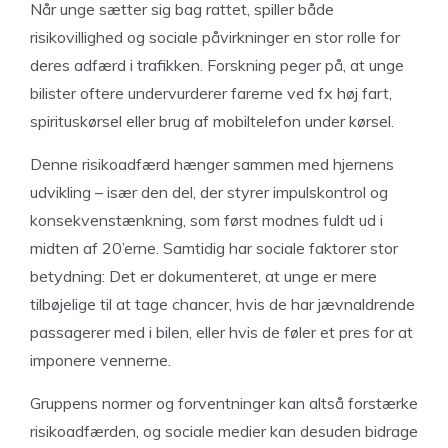
Når unge sætter sig bag rattet, spiller både
risikovillighed og sociale påvirkninger en stor rolle for
deres adfærd i trafikken. Forskning peger på, at unge
bilister oftere undervurderer farerne ved fx høj fart,
spirituskørsel eller brug af mobiltelefon under kørsel.
Denne risikoadfærd hænger sammen med hjernens
udvikling – især den del, der styrer impulskontrol og
konsekvenstænkning, som først modnes fuldt ud i
midten af 20’erne. Samtidig har sociale faktorer stor
betydning: Det er dokumenteret, at unge er mere
tilbøjelige til at tage chancer, hvis de har jævnaldrende
passagerer med i bilen, eller hvis de føler et pres for at
imponere vennerne.
Gruppens normer og forventninger kan altså forstærke
risikoadfærden, og sociale medier kan desuden bidrage