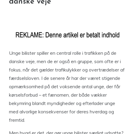
danske veje
Unge bilister spiller en central rolle i trafikken på de
danske veje, men de er også en gruppe, som ofte er i
fokus, når det gælder trafikulykker og overtrædelser af
færdselsloven. I de senere år har der været stigende
opmærksomhed på det voksende antal unge, der får
kørselsforbud – et fænomen, der både vækker
bekymring blandt myndigheder og efterlader unge
med alvorlige konsekvenser for deres hverdag og
fremtid.
Men hvad er det, der gør unge bilister særligt udsatte?