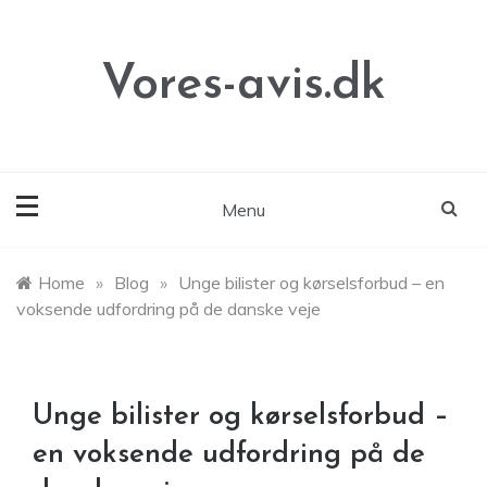
Skip
to
content
Vores-avis.dk
Menu
Home
»
Blog
»
Unge bilister og kørselsforbud – en
voksende udfordring på de danske veje
Unge bilister og kørselsforbud –
en voksende udfordring på de