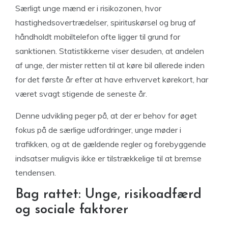
Særligt unge mænd er i risikozonen, hvor
hastighedsovertrædelser, spirituskørsel og brug af
håndholdt mobiltelefon ofte ligger til grund for
sanktionen. Statistikkerne viser desuden, at andelen
af unge, der mister retten til at køre bil allerede inden
for det første år efter at have erhvervet kørekort, har
været svagt stigende de seneste år.
Denne udvikling peger på, at der er behov for øget
fokus på de særlige udfordringer, unge møder i
trafikken, og at de gældende regler og forebyggende
indsatser muligvis ikke er tilstrækkelige til at bremse
tendensen.
Bag rattet: Unge, risikoadfærd
og sociale faktorer