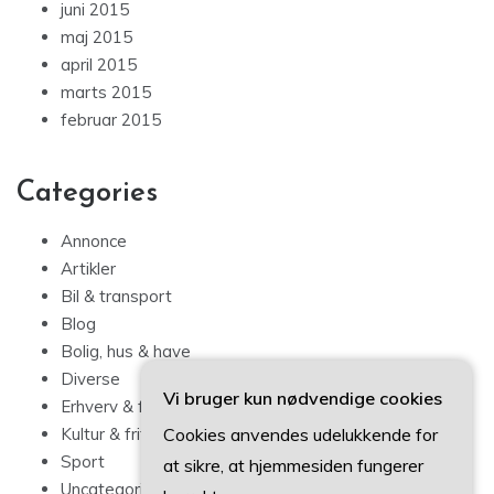
juni 2015
maj 2015
april 2015
marts 2015
februar 2015
Categories
Annonce
Artikler
Bil & transport
Blog
Bolig, hus & have
Diverse
Vi bruger kun nødvendige cookies
Erhverv & forbrug
Cookies anvendes udelukkende for
Kultur & fritid
Sport
at sikre, at hjemmesiden fungerer
Uncategorized