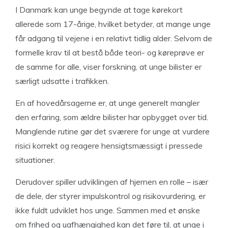
I Danmark kan unge begynde at tage kørekort
allerede som 17-årige, hvilket betyder, at mange unge
får adgang til vejene i en relativt tidlig alder. Selvom de
formelle krav til at bestå både teori- og køreprøve er
de samme for alle, viser forskning, at unge bilister er
særligt udsatte i trafikken.
En af hovedårsagerne er, at unge generelt mangler
den erfaring, som ældre bilister har opbygget over tid.
Manglende rutine gør det sværere for unge at vurdere
risici korrekt og reagere hensigtsmæssigt i pressede
situationer.
Derudover spiller udviklingen af hjernen en rolle – især
de dele, der styrer impulskontrol og risikovurdering, er
ikke fuldt udviklet hos unge. Sammen med et ønske
om frihed og uafhængighed kan det føre til, at unge i