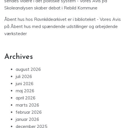
sendes videre i det politiske system - Vores Avis
på
Skoleanalysen skaber debat i Rebild Kommune
Åbent hus hos Ravnkildearkivet er i biblioteket - Vores Avis
på
Åbent hus med spændende udstillinger og arbejdende
værksteder
Archives
august 2026
juli 2026
juni 2026
maj 2026
april 2026
marts 2026
februar 2026
januar 2026
december 2025