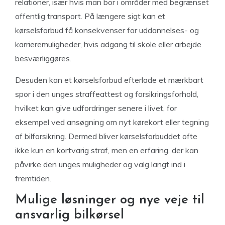
relationer, især hvis man bor i områder med begrænset
offentlig transport. På længere sigt kan et
kørselsforbud få konsekvenser for uddannelses- og
karrieremuligheder, hvis adgang til skole eller arbejde
besværliggøres.
Desuden kan et kørselsforbud efterlade et mærkbart
spor i den unges straffeattest og forsikringsforhold,
hvilket kan give udfordringer senere i livet, for
eksempel ved ansøgning om nyt kørekort eller tegning
af bilforsikring. Dermed bliver kørselsforbuddet ofte
ikke kun en kortvarig straf, men en erfaring, der kan
påvirke den unges muligheder og valg langt ind i
fremtiden.
Mulige løsninger og nye veje til
ansvarlig bilkørsel