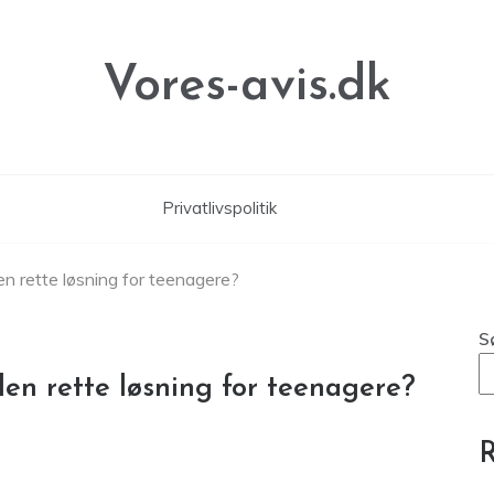
Vores-avis.dk
Privatlivspolitik
en rette løsning for teenagere?
S
den rette løsning for teenagere?
R