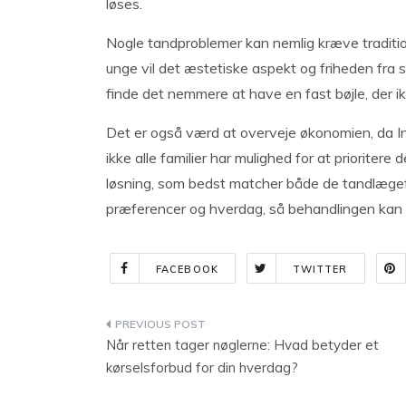
løses.
Nogle tandproblemer kan nemlig kræve traditione
unge vil det æstetiske aspekt og friheden fra
finde det nemmere at have en fast bøjle, der 
Det er også værd at overveje økonomien, da Invi
ikke alle familier har mulighed for at prioritere
løsning, som bedst matcher både de tandlægef
præferencer og hverdag, så behandlingen kan 
FACEBOOK
TWITTER
Indlægsnavigation
Når retten tager nøglerne: Hvad betyder et
kørselsforbud for din hverdag?