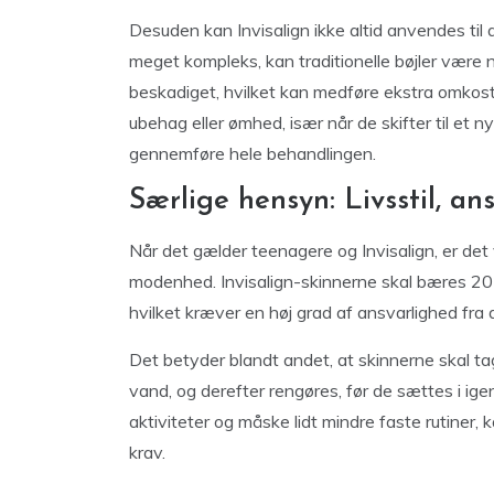
Desuden kan Invisalign ikke altid anvendes til al
meget kompleks, kan traditionelle bøjler være
beskadiget, hvilket kan medføre ekstra omkos
ubehag eller ømhed, især når de skifter til et n
gennemføre hele behandlingen.
Særlige hensyn: Livsstil, a
Når det gælder teenagere og Invisalign, er det v
modenhed. Invisalign-skinnerne skal bæres 20-
hvilket kræver en høj grad af ansvarlighed fra
Det betyder blandt andet, at skinnerne skal ta
vand, og derefter rengøres, før de sættes i ige
aktiviteter og måske lidt mindre faste rutiner,
krav.