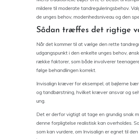
mildere til moderate tandreguleringsbehov. Va
de unges behov, modenhedsniveau og den specifi
Sådan træffes det rigtige v
Når det kommer til at vælge den rette tandregul
udgangspunkt i den enkelte unges behov, ønsker
række faktorer, som både involverer teenagere
følge behandlingen korrekt.
Invisalign kræver for eksempel, at bøjlerne bæ
og tandbørstning, hvilket kræver ansvar og selv
ung.
Det er derfor vigtigt at tage en grundig snak
denne forpligtelse realistisk kan overholdes. S
som kan vurdere, om Invisalign er egnet til den 