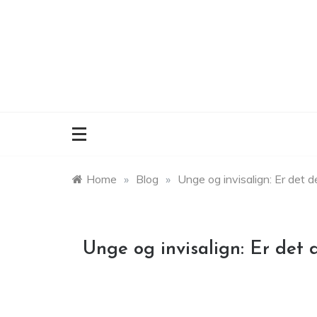
Skip
to
content
Home
»
Blog
»
Unge og invisalign: Er det d
Unge og invisalign: Er det 