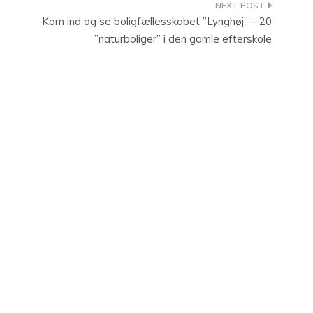
Kom ind og se boligfællesskabet ”Lynghøj” – 20
”naturboliger” i den gamle efterskole