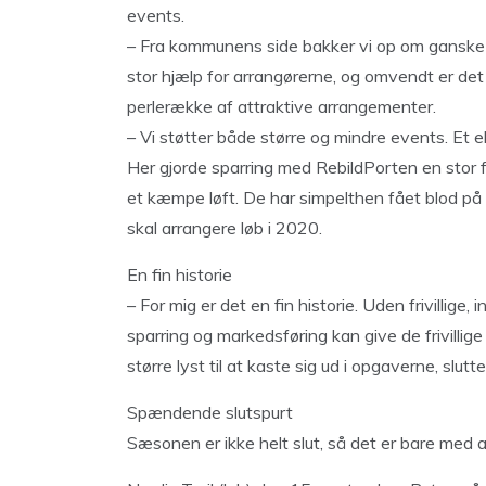
events.
– Fra kommunens side bakker vi op om ganske 
stor hjælp for arrangørerne, og omvendt er det
perlerække af attraktive arrangementer.
– Vi støtter både større og mindre events. Et 
Her gjorde sparring med RebildPorten en stor for
et kæmpe løft. De har simpelthen fået blod på t
skal arrangere løb i 2020.
En fin historie
– For mig er det en fin historie. Uden frivillig
sparring og markedsføring kan give de frivillige
større lyst til at kaste sig ud i opgaverne, slut
Spændende slutspurt
Sæsonen er ikke helt slut, så det er bare med a