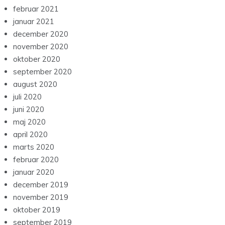
februar 2021
januar 2021
december 2020
november 2020
oktober 2020
september 2020
august 2020
juli 2020
juni 2020
maj 2020
april 2020
marts 2020
februar 2020
januar 2020
december 2019
november 2019
oktober 2019
september 2019