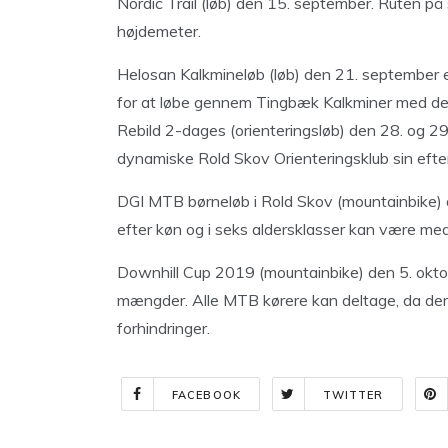
Nordic Trail (løb) den 15. september. Ruten p
højdemeter.
Helosan Kalkmineløb (løb) den 21. september 
for at løbe gennem Tingbæk Kalkminer med de
Rebild 2-dages (orienteringsløb) den 28. og 
dynamiske Rold Skov Orienteringsklub sin efte
DGI MTB børneløb i Rold Skov (mountainbike) de
efter køn og i seks aldersklasser kan være med
Downhill Cup 2019 (mountainbike) den 5. oktob
mængder. Alle MTB kørere kan deltage, da der 
forhindringer.
FACEBOOK
TWITTER