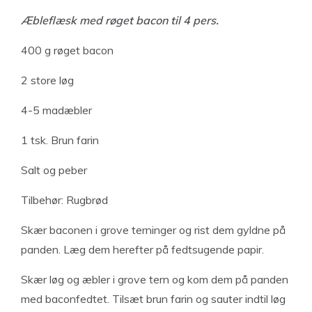
Æbleflæsk med røget bacon til 4 pers.
400 g røget bacon
2 store løg
4-5 madæbler
1 tsk. Brun farin
Salt og peber
Tilbehør: Rugbrød
Skær baconen i grove terninger og rist dem gyldne på
panden. Læg dem herefter på fedtsugende papir.
Skær løg og æbler i grove tern og kom dem på panden
med baconfedtet. Tilsæt brun farin og sauter indtil løg