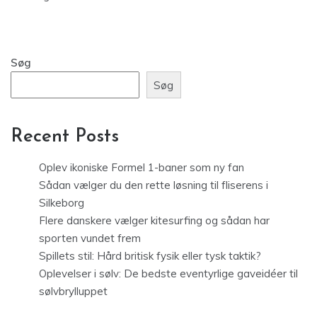
Søg
Søg
Recent Posts
Oplev ikoniske Formel 1-baner som ny fan
Sådan vælger du den rette løsning til fliserens i
Silkeborg
Flere danskere vælger kitesurfing og sådan har
sporten vundet frem
Spillets stil: Hård britisk fysik eller tysk taktik?
Oplevelser i sølv: De bedste eventyrlige gaveidéer til
sølvbrylluppet