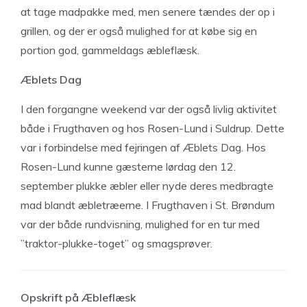
at tage madpakke med, men senere tændes der op i
grillen, og der er også mulighed for at købe sig en
portion god, gammeldags æbleflæsk.
Æblets Dag
I den forgangne weekend var der også livlig aktivitet
både i Frugthaven og hos Rosen-Lund i Suldrup. Dette
var i forbindelse med fejringen af Æblets Dag. Hos
Rosen-Lund kunne gæsterne lørdag den 12.
september plukke æbler eller nyde deres medbragte
mad blandt æbletræerne. I Frugthaven i St. Brøndum
var der både rundvisning, mulighed for en tur med
”traktor-plukke-toget” og smagsprøver.
Opskrift på Æbleflæsk