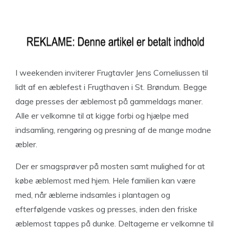
I weekenden inviterer Frugtavler Jens Corneliussen til
lidt af en æblefest i Frugthaven i St. Brøndum. Begge
dage presses der æblemost på gammeldags maner.
Alle er velkomne til at kigge forbi og hjælpe med
indsamling, rengøring og presning af de mange modne
æbler.
Der er smagsprøver på mosten samt mulighed for at
købe æblemost med hjem. Hele familien kan være
med, når æblerne indsamles i plantagen og
efterfølgende vaskes og presses, inden den friske
æblemost tappes på dunke. Deltagerne er velkomne til