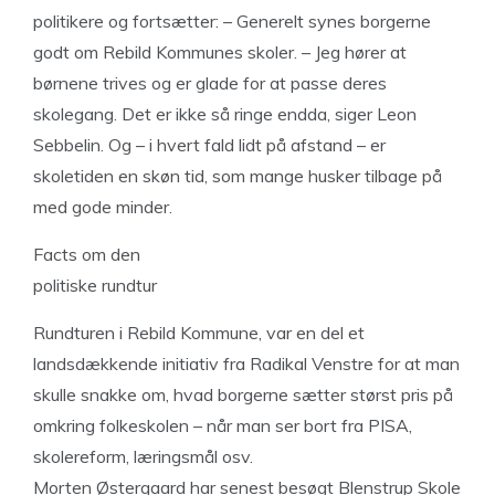
politikere og fortsætter: – Generelt synes borgerne
godt om Rebild Kommunes skoler. – Jeg hører at
børnene trives og er glade for at passe deres
skolegang. Det er ikke så ringe endda, siger Leon
Sebbelin. Og – i hvert fald lidt på afstand – er
skoletiden en skøn tid, som mange husker tilbage på
med gode minder.
Facts om den
politiske rundtur
Rundturen i Rebild Kommune, var en del et
landsdækkende initiativ fra Radikal Venstre for at man
skulle snakke om, hvad borgerne sætter størst pris på
omkring folkeskolen – når man ser bort fra PISA,
skolereform, læringsmål osv.
Morten Østergaard har senest besøgt Blenstrup Skole