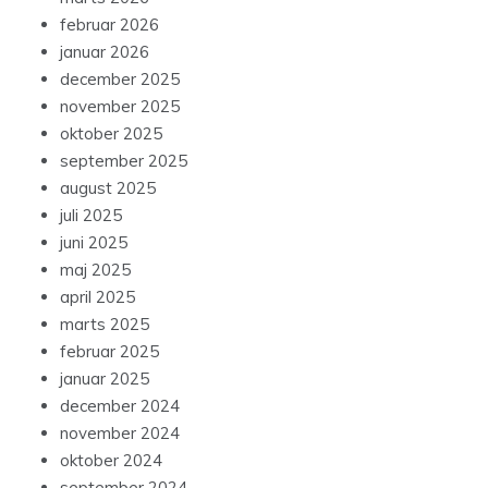
februar 2026
januar 2026
december 2025
november 2025
oktober 2025
september 2025
august 2025
juli 2025
juni 2025
maj 2025
april 2025
marts 2025
februar 2025
januar 2025
december 2024
november 2024
oktober 2024
september 2024