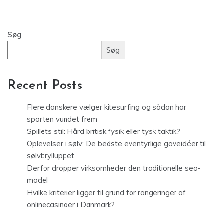
Søg
Søg
Recent Posts
Flere danskere vælger kitesurfing og sådan har
sporten vundet frem
Spillets stil: Hård britisk fysik eller tysk taktik?
Oplevelser i sølv: De bedste eventyrlige gaveidéer til
sølvbrylluppet
Derfor dropper virksomheder den traditionelle seo-
model
Hvilke kriterier ligger til grund for rangeringer af
onlinecasinoer i Danmark?