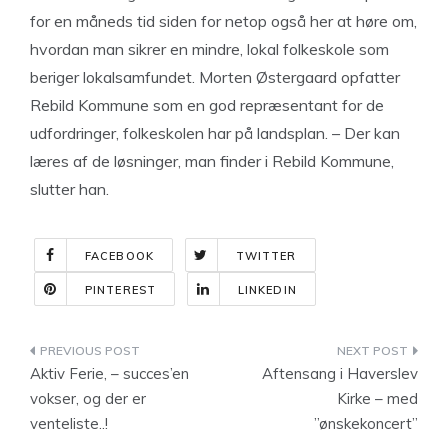
for en måneds tid siden for netop også her at høre om,
hvordan man sikrer en mindre, lokal folkeskole som
beriger lokalsamfundet. Morten Østergaard opfatter
Rebild Kommune som en god repræsentant for de
udfordringer, folkeskolen har på landsplan. – Der kan
læres af de løsninger, man finder i Rebild Kommune,
slutter han.
FACEBOOK
TWITTER
PINTEREST
LINKEDIN
Indlægsnavigation
Aktiv Ferie, – succes’en
Aftensang i Haverslev
vokser, og der er
Kirke – med
venteliste..!
”ønskekoncert”