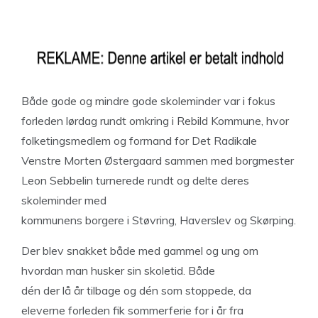
Både gode og mindre gode skoleminder var i fokus
forleden lørdag rundt omkring i Rebild Kommune, hvor
folketingsmedlem og formand for Det Radikale
Venstre Morten Østergaard sammen med borgmester
Leon Sebbelin turnerede rundt og delte deres
skoleminder med
kommunens borgere i Støvring, Haverslev og Skørping.
Der blev snakket både med gammel og ung om
hvordan man husker sin skoletid. Både
dén der lå år tilbage og dén som stoppede, da
eleverne forleden fik sommerferie for i år fra