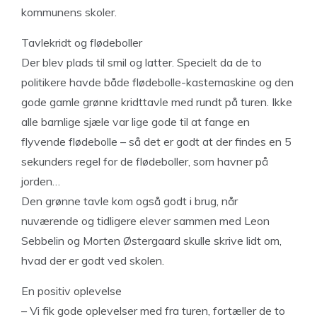
kommunens skoler.
Tavlekridt og flødeboller
Der blev plads til smil og latter. Specielt da de to
politikere havde både flødebolle-kastemaskine og den
gode gamle grønne kridttavle med rundt på turen. Ikke
alle barnlige sjæle var lige gode til at fange en
flyvende flødebolle – så det er godt at der findes en 5
sekunders regel for de flødeboller, som havner på
jorden…
Den grønne tavle kom også godt i brug, når
nuværende og tidligere elever sammen med Leon
Sebbelin og Morten Østergaard skulle skrive lidt om,
hvad der er godt ved skolen.
En positiv oplevelse
– Vi fik gode oplevelser med fra turen, fortæller de to