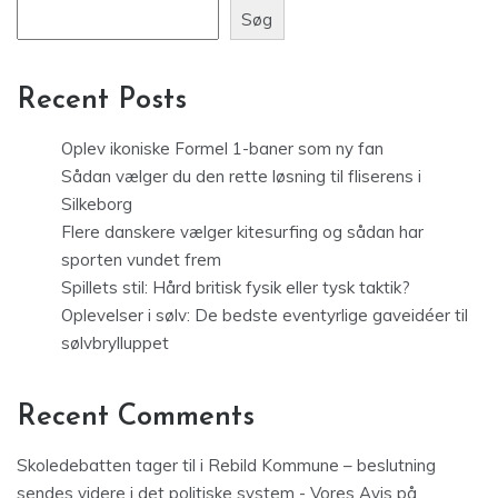
Søg
Recent Posts
Oplev ikoniske Formel 1-baner som ny fan
Sådan vælger du den rette løsning til fliserens i
Silkeborg
Flere danskere vælger kitesurfing og sådan har
sporten vundet frem
Spillets stil: Hård britisk fysik eller tysk taktik?
Oplevelser i sølv: De bedste eventyrlige gaveidéer til
sølvbrylluppet
Recent Comments
Skoledebatten tager til i Rebild Kommune – beslutning
sendes videre i det politiske system - Vores Avis
på