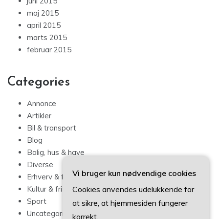
juni 2015
maj 2015
april 2015
marts 2015
februar 2015
Categories
Annonce
Artikler
Bil & transport
Blog
Bolig, hus & have
Diverse
Vi bruger kun nødvendige cookies
Erhverv & forbrug
Cookies anvendes udelukkende for
Kultur & fritid
Sport
at sikre, at hjemmesiden fungerer
Uncategorized
korrekt.