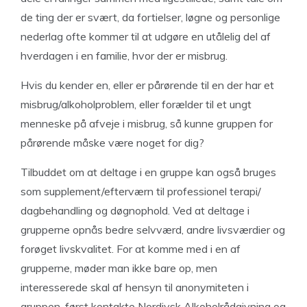
de ting der er svært, da fortielser, løgne og personlige
nederlag ofte kommer til at udgøre en utålelig del af
hverdagen i en familie, hvor der er misbrug.
Hvis du kender en, eller er pårørende til en der har et
misbrug/alkoholproblem, eller forælder til et ungt
menneske på afveje i misbrug, så kunne gruppen for
pårørende måske være noget for dig?
Tilbuddet om at deltage i en gruppe kan også bruges
som supplement/efterværn til professionel terapi/
dagbehandling og døgnophold. Ved at deltage i
grupperne opnås bedre selvværd, andre livsværdier og
forøget livskvalitet. For at komme med i en af
grupperne, møder man ikke bare op, men
interesserede skal af hensyn til anonymiteten i
gruppen, først kontakte Nordjysk Alkoholrådgivning og