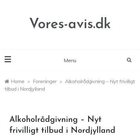
Skip
to
content
Vores-avis.dk
Menu
Home
»
Foreninger
»
Alkoholrådgivning – Nyt frivilligt
tilbud i Nordjylland
Alkoholrådgivning – Nyt
frivilligt tilbud i Nordjylland