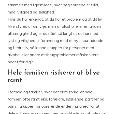
sammen med ligestillede, hvor nøgleordene er tillid,
mod, villighed og ærlighed.
Hvis du har erkendt, at du har et problem og at dit liv
ikke styres af din vilje, men af alkohol eller en anden
afhængighed og er du nået så langt at du har mod,
lyst og villighed til forandring med et nyt, spændende
og bedre liv, så kunne gruppen for personer med
alkohol eller andre misbrugsproblemer måske være
noget for dig?
Hele familien risikerer at blive
ramt
I forhold og familier, hvor der er misbrug, er hele
familien ofte ramt eks. forældre, søskende, partner og
børn. I gruppen for pårørende er der mulighed for at
dele erfaringer sammen med ligestillede, samt tale om