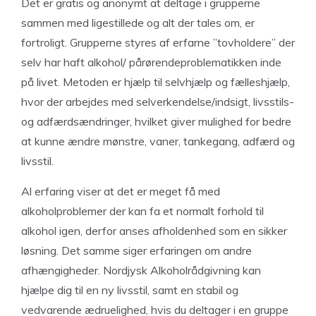
Det er gratis og anonymt at deltage i grupperne
sammen med ligestillede og alt der tales om, er
fortroligt. Grupperne styres af erfarne ”tovholdere” der
selv har haft alkohol/ pårørendeproblematikken inde
på livet. Metoden er hjælp til selvhjælp og fælleshjælp,
hvor der arbejdes med selverkendelse/indsigt, livsstils-
og adfærdsændringer, hvilket giver mulighed for bedre
at kunne ændre mønstre, vaner, tankegang, adfærd og
livsstil.
Al erfaring viser at det er meget få med
alkoholproblemer der kan fa et normalt forhold til
alkohol igen, derfor anses afholdenhed som en sikker
løsning. Det samme siger erfaringen om andre
afhængigheder. Nordjysk Alkoholrådgivning kan
hjælpe dig til en ny livsstil, samt en stabil og
vedvarende ædruelighed, hvis du deltager i en gruppe