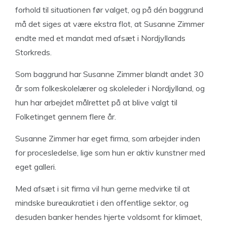
forhold til situationen før valget, og på dén baggrund
må det siges at være ekstra flot, at Susanne Zimmer
endte med et mandat med afsæt i Nordjyllands
Storkreds.
Som baggrund har Susanne Zimmer blandt andet 30
år som folkeskolelærer og skoleleder i Nordjylland, og
hun har arbejdet målrettet på at blive valgt til
Folketinget gennem flere år.
Susanne Zimmer har eget firma, som arbejder inden
for procesledelse, lige som hun er aktiv kunstner med
eget galleri.
Med afsæt i sit firma vil hun gerne medvirke til at
mindske bureaukratiet i den offentlige sektor, og
desuden banker hendes hjerte voldsomt for klimaet,