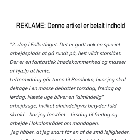
”2. dag i Folketinget. Det er godt nok en speciel
arbejdsplads at gå rundt på, helt vildt storslået.
Der er en fantastisk imødekommenhed og masser
af hjælp at hente.
I eftermiddag går turen til Bornholm, hvor jeg skal
deltage i en masse debatter torsdag, fredag og
lørdag. Næste uge bliver en “almindelig”
arbejdsuge, hvilket almindeligvis betyder fuld
skrald – har jeg forstået – tirsdag til fredag og
arbejde i lokalområdet om mandagen.
Jeg håber, at jeg snart får en af de små lejligheder,