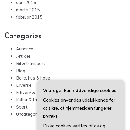
april 2015
marts 2015
februar 2015
Categories
Annonce
Artikler
Bil & transport
Blog
Bolig, hus & have
Diverse
Vi bruger kun nødvendige cookies
Erhverv & forbrug
Cookies anvendes udelukkende for
Kultur & fritid
Sport
at sikre, at hjemmesiden fungerer
Uncategorized
korrekt.
Disse cookies sættes af os og