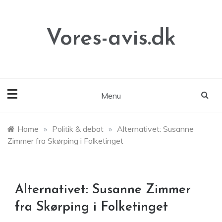
Skip
to
content
Vores-avis.dk
Menu
Home
»
Politik & debat
»
Alternativet: Susanne
Zimmer fra Skørping i Folketinget
Alternativet: Susanne Zimmer
fra Skørping i Folketinget