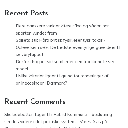
Recent Posts
Flere danskere vælger kitesurfing og sådan har
sporten vundet frem
Spillets stil: Hård britisk fysik eller tysk taktik?
Oplevelser i sølv: De bedste eventyrlige gaveidéer til
sølvbrylluppet
Derfor dropper virksomheder den traditionelle seo-
model
Hvilke kriterier ligger til grund for rangeringer af
onlinecasinoer i Danmark?
Recent Comments
Skoledebatten tager til i Rebild Kommune – beslutning
sendes videre i det politiske system - Vores Avis
på