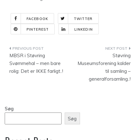
FACEBOOK
TWITTER
PINTEREST
LINKEDIN
Indlægsnavigation
MBSR i Støvring
Støvring
Svømmehal – men bare
Museumsforening kalder
rolig: Det er IKKE farligt..!
til samling –
generalforsamling..!
Søg
Søg