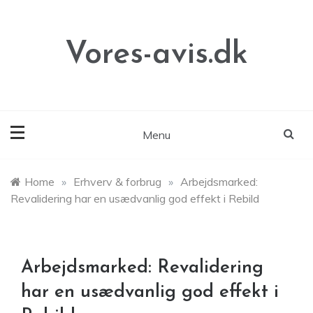
Skip
to
content
Vores-avis.dk
Menu
Home
»
Erhverv & forbrug
»
Arbejdsmarked:
Revalidering har en usædvanlig god effekt i Rebild
Arbejdsmarked: Revalidering
har en usædvanlig god effekt i