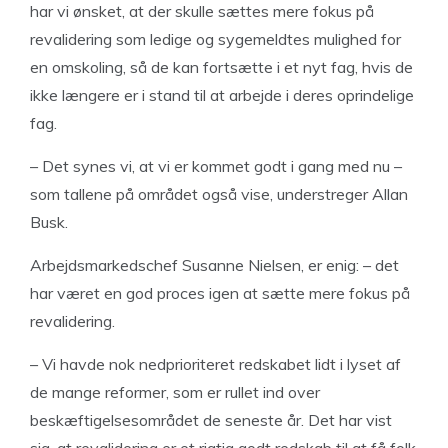
har vi ønsket, at der skulle sættes mere fokus på
revalidering som ledige og sygemeldtes mulighed for
en omskoling, så de kan fortsætte i et nyt fag, hvis de
ikke længere er i stand til at arbejde i deres oprindelige
fag.
– Det synes vi, at vi er kommet godt i gang med nu –
som tallene på området også vise, understreger Allan
Busk.
Arbejdsmarkedschef Susanne Nielsen, er enig: – det
har været en god proces igen at sætte mere fokus på
revalidering.
– Vi havde nok nedprioriteret redskabet lidt i lyset af
de mange reformer, som er rullet ind over
beskæftigelsesområdet de seneste år. Det har vist