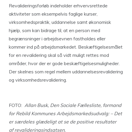
Revalideringsforløb indeholder erhvervsrettede
aktiviteter som eksempelvis faglige kurser,
virksomhedspraktik, uddannelse samt økonomisk
hjælp, som kan bidrage til, at en person med
begrænsninger i arbejdsevnen fastholdes eller
kommer ind på arbejdsmarkedet. Beskæftigelsesmålet
for en revalidering skal så vidt muligt rettes mod
områder, hvor der er gode beskæftigelsesmuligheder.
Der skelnes som regel mellem uddannelsesrevalidering
og virksomhedsrevalidering.
FOTO:
Allan Busk, Den Sociale Fællesliste, formand
for Rebild Kommunes Arbejdsmarkedsudvalg: – Det
er særdeles glædeligt at se de positive resultater
af
revaliderings
indsatsen.