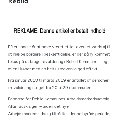
Rebild
Efter I nogle år at have været et lidt overset værktøj til
at hjælpe borgere i beskæftigelse, er der påny kommet
fokus på at bruge revalidering i Rebild Kommune, – og
oven i købet med en helt usædvanlig god effekt.
Fra januar 2018 til marts 2019 er antallet af personer
i revalidering steget fra 20 til 29 i kommunen.
Formand for Rebild Kommunes Arbejdsmarkedsudvalg
Allan Busk siger: – Siden det nye
Arbejdsmarkedsudvalg tiltrådte i denne byrådsperiode,