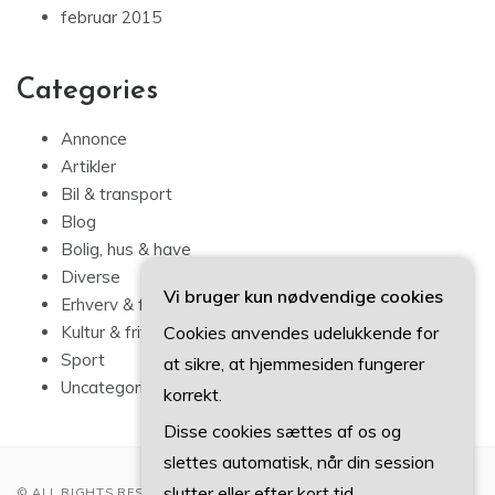
februar 2015
Categories
Annonce
Artikler
Bil & transport
Blog
Bolig, hus & have
Diverse
Vi bruger kun nødvendige cookies
Erhverv & forbrug
Cookies anvendes udelukkende for
Kultur & fritid
Sport
at sikre, at hjemmesiden fungerer
Uncategorized
korrekt.
Disse cookies sættes af os og
slettes automatisk, når din session
slutter eller efter kort tid.
© ALL RIGHTS RESERVED 2022